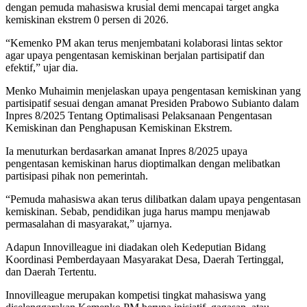
dengan pemuda mahasiswa krusial demi mencapai target angka
kemiskinan ekstrem 0 persen di 2026.
“Kemenko PM akan terus menjembatani kolaborasi lintas sektor
agar upaya pengentasan kemiskinan berjalan partisipatif dan
efektif,” ujar dia.
Menko Muhaimin menjelaskan upaya pengentasan kemiskinan yang
partisipatif sesuai dengan amanat Presiden Prabowo Subianto dalam
Inpres 8/2025 Tentang Optimalisasi Pelaksanaan Pengentasan
Kemiskinan dan Penghapusan Kemiskinan Ekstrem.
Ia menuturkan berdasarkan amanat Inpres 8/2025 upaya
pengentasan kemiskinan harus dioptimalkan dengan melibatkan
partisipasi pihak non pemerintah.
“Pemuda mahasiswa akan terus dilibatkan dalam upaya pengentasan
kemiskinan. Sebab, pendidikan juga harus mampu menjawab
permasalahan di masyarakat,” ujarnya.
Adapun Innovilleague ini diadakan oleh Kedeputian Bidang
Koordinasi Pemberdayaan Masyarakat Desa, Daerah Tertinggal,
dan Daerah Tertentu.
Innovilleague merupakan kompetisi tingkat mahasiswa yang