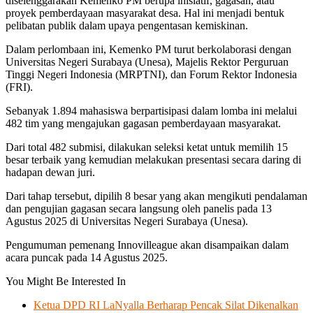
diselenggarakan Kemenko PM berupa inisiatif, gagasan, atau
proyek pemberdayaan masyarakat desa. Hal ini menjadi bentuk
pelibatan publik dalam upaya pengentasan kemiskinan.
Dalam perlombaan ini, Kemenko PM turut berkolaborasi dengan
Universitas Negeri Surabaya (Unesa), Majelis Rektor Perguruan
Tinggi Negeri Indonesia (MRPTNI), dan Forum Rektor Indonesia
(FRI).
Sebanyak 1.894 mahasiswa berpartisipasi dalam lomba ini melalui
482 tim yang mengajukan gagasan pemberdayaan masyarakat.
Dari total 482 submisi, dilakukan seleksi ketat untuk memilih 15
besar terbaik yang kemudian melakukan presentasi secara daring di
hadapan dewan juri.
Dari tahap tersebut, dipilih 8 besar yang akan mengikuti pendalaman
dan pengujian gagasan secara langsung oleh panelis pada 13
Agustus 2025 di Universitas Negeri Surabaya (Unesa).
Pengumuman pemenang Innovilleague akan disampaikan dalam
acara puncak pada 14 Agustus 2025.
You Might Be Interested In
Ketua DPD RI LaNyalla Berharap Pencak Silat Dikenalkan