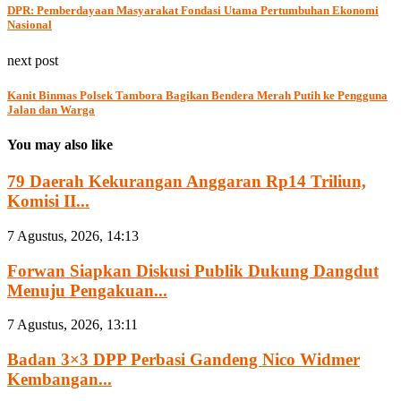
DPR: Pemberdayaan Masyarakat Fondasi Utama Pertumbuhan Ekonomi
Nasional
next post
Kanit Binmas Polsek Tambora Bagikan Bendera Merah Putih ke Pengguna
Jalan dan Warga
You may also like
79 Daerah Kekurangan Anggaran Rp14 Triliun,
Komisi II...
7 Agustus, 2026, 14:13
Forwan Siapkan Diskusi Publik Dukung Dangdut
Menuju Pengakuan...
7 Agustus, 2026, 13:11
Badan 3×3 DPP Perbasi Gandeng Nico Widmer
Kembangan...