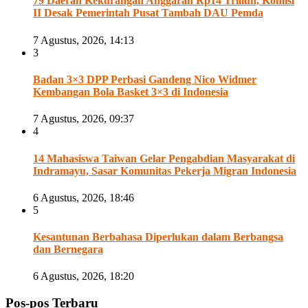
79 Daerah Kekurangan Anggaran Rp14 Triliun, Komisi
II Desak Pemerintah Pusat Tambah DAU Pemda
7 Agustus, 2026, 14:13
3
Badan 3×3 DPP Perbasi Gandeng Nico Widmer
Kembangan Bola Basket 3×3 di Indonesia
7 Agustus, 2026, 09:37
4
14 Mahasiswa Taiwan Gelar Pengabdian Masyarakat di
Indramayu, Sasar Komunitas Pekerja Migran Indonesia
6 Agustus, 2026, 18:46
5
Kesantunan Berbahasa Diperlukan dalam Berbangsa
dan Bernegara
6 Agustus, 2026, 18:20
Pos-pos Terbaru