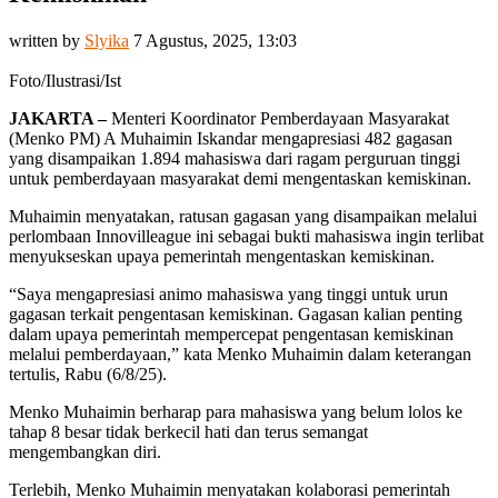
written by
Slyika
7 Agustus, 2025, 13:03
Foto/Ilustrasi/Ist
JAKARTA –
Menteri Koordinator Pemberdayaan Masyarakat
(Menko PM) A Muhaimin Iskandar mengapresiasi 482 gagasan
yang disampaikan 1.894 mahasiswa dari ragam perguruan tinggi
untuk pemberdayaan masyarakat demi mengentaskan kemiskinan.
Muhaimin menyatakan, ratusan gagasan yang disampaikan melalui
perlombaan Innovilleague ini sebagai bukti mahasiswa ingin terlibat
menyukseskan upaya pemerintah mengentaskan kemiskinan.
“Saya mengapresiasi animo mahasiswa yang tinggi untuk urun
gagasan terkait pengentasan kemiskinan. Gagasan kalian penting
dalam upaya pemerintah mempercepat pengentasan kemiskinan
melalui pemberdayaan,” kata Menko Muhaimin dalam keterangan
tertulis, Rabu (6/8/25).
Menko Muhaimin berharap para mahasiswa yang belum lolos ke
tahap 8 besar tidak berkecil hati dan terus semangat
mengembangkan diri.
Terlebih, Menko Muhaimin menyatakan kolaborasi pemerintah