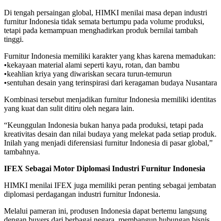
Di tengah persaingan global, HIMKI menilai masa depan industri
furnitur Indonesia tidak semata bertumpu pada volume produksi,
tetapi pada kemampuan menghadirkan produk bernilai tambah
tinggi.
Furnitur Indonesia memiliki karakter yang khas karena memadukan:
•kekayaan material alami seperti kayu, rotan, dan bambu
•keahlian kriya yang diwariskan secara turun-temurun
•sentuhan desain yang terinspirasi dari keragaman budaya Nusantara
Kombinasi tersebut menjadikan furnitur Indonesia memiliki identitas
yang kuat dan sulit ditiru oleh negara lain.
“Keunggulan Indonesia bukan hanya pada produksi, tetapi pada
kreativitas desain dan nilai budaya yang melekat pada setiap produk.
Inilah yang menjadi diferensiasi furnitur Indonesia di pasar global,”
tambahnya.
IFEX Sebagai Motor Diplomasi Industri Furnitur Indonesia
HIMKI menilai IFEX juga memiliki peran penting sebagai jembatan
diplomasi perdagangan industri furnitur Indonesia.
Melalui pameran ini, produsen Indonesia dapat bertemu langsung
dengan buyers dari berbagai negara, membangun hubungan bisnis