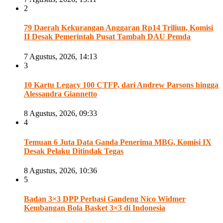
2
79 Daerah Kekurangan Anggaran Rp14 Triliun, Komisi
II Desak Pemerintah Pusat Tambah DAU Pemda
7 Agustus, 2026, 14:13
3
10 Kartu Legacy 100 CTFP, dari Andrew Parsons hingga
Alessandra Giannetto
8 Agustus, 2026, 09:33
4
Temuan 6 Juta Data Ganda Penerima MBG, Komisi IX
Desak Pelaku Ditindak Tegas
8 Agustus, 2026, 10:36
5
Badan 3×3 DPP Perbasi Gandeng Nico Widmer
Kembangan Bola Basket 3×3 di Indonesia