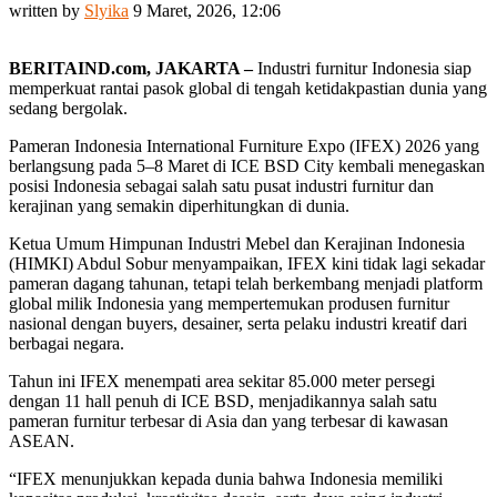
written by
Slyika
9 Maret, 2026, 12:06
BERITAIND.com, JAKARTA –
Industri furnitur Indonesia siap
memperkuat rantai pasok global di tengah ketidakpastian dunia yang
sedang bergolak.
Pameran Indonesia International Furniture Expo (IFEX) 2026 yang
berlangsung pada 5–8 Maret di ICE BSD City kembali menegaskan
posisi Indonesia sebagai salah satu pusat industri furnitur dan
kerajinan yang semakin diperhitungkan di dunia.
Ketua Umum Himpunan Industri Mebel dan Kerajinan Indonesia
(HIMKI) Abdul Sobur menyampaikan, IFEX kini tidak lagi sekadar
pameran dagang tahunan, tetapi telah berkembang menjadi platform
global milik Indonesia yang mempertemukan produsen furnitur
nasional dengan buyers, desainer, serta pelaku industri kreatif dari
berbagai negara.
Tahun ini IFEX menempati area sekitar 85.000 meter persegi
dengan 11 hall penuh di ICE BSD, menjadikannya salah satu
pameran furnitur terbesar di Asia dan yang terbesar di kawasan
ASEAN.
“IFEX menunjukkan kepada dunia bahwa Indonesia memiliki