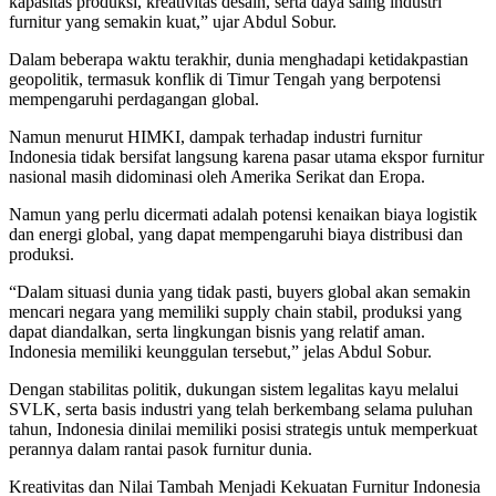
kapasitas produksi, kreativitas desain, serta daya saing industri
furnitur yang semakin kuat,” ujar Abdul Sobur.
Dalam beberapa waktu terakhir, dunia menghadapi ketidakpastian
geopolitik, termasuk konflik di Timur Tengah yang berpotensi
mempengaruhi perdagangan global.
Namun menurut HIMKI, dampak terhadap industri furnitur
Indonesia tidak bersifat langsung karena pasar utama ekspor furnitur
nasional masih didominasi oleh Amerika Serikat dan Eropa.
Namun yang perlu dicermati adalah potensi kenaikan biaya logistik
dan energi global, yang dapat mempengaruhi biaya distribusi dan
produksi.
“Dalam situasi dunia yang tidak pasti, buyers global akan semakin
mencari negara yang memiliki supply chain stabil, produksi yang
dapat diandalkan, serta lingkungan bisnis yang relatif aman.
Indonesia memiliki keunggulan tersebut,” jelas Abdul Sobur.
Dengan stabilitas politik, dukungan sistem legalitas kayu melalui
SVLK, serta basis industri yang telah berkembang selama puluhan
tahun, Indonesia dinilai memiliki posisi strategis untuk memperkuat
perannya dalam rantai pasok furnitur dunia.
Kreativitas dan Nilai Tambah Menjadi Kekuatan Furnitur Indonesia