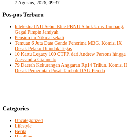
7 Agustus, 2026, 09:37
Pos-pos Terbaru
Intelektual NU Sebut Elite PBNU Sibuk Urus Tambang,
Gagal Pimpin Jamiyah
Pensiun itu Nikmat sekali
Temuan 6 Juta Data Ganda Penerima MBG, Komisi IX
Desak Pelaku Ditindak Tegas
10 Kartu Legacy 100 CTFP, dari Andrew Parsons hingga
Alessandra Giannetto
79 Daerah Kekurangan Anggaran Rp14 Triliun, Komisi II
Desak Pemerintah Pusat Tambah DAU Pemda
Categories
Uncategorized
Lifestyle
Berita
Headline