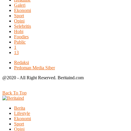
Galeri
Ekonomi
Sport
Opini
Selebritis
Hobi
Foodies
Public
1
13
Redaksi
Pedoman Media Siber
@2020 - All Right Reserved. Beritaind.com
Back To Top
Berita
Lifestyle
Ekonomi
Sport
Opini