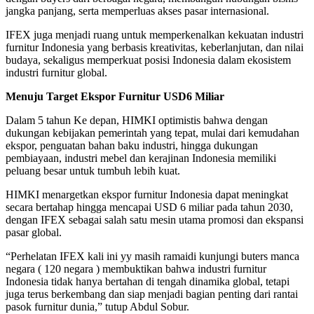
jangka panjang, serta memperluas akses pasar internasional.
IFEX juga menjadi ruang untuk memperkenalkan kekuatan industri
furnitur Indonesia yang berbasis kreativitas, keberlanjutan, dan nilai
budaya, sekaligus memperkuat posisi Indonesia dalam ekosistem
industri furnitur global.
Menuju Target Ekspor Furnitur USD6 Miliar
Dalam 5 tahun Ke depan, HIMKI optimistis bahwa dengan
dukungan kebijakan pemerintah yang tepat, mulai dari kemudahan
ekspor, penguatan bahan baku industri, hingga dukungan
pembiayaan, industri mebel dan kerajinan Indonesia memiliki
peluang besar untuk tumbuh lebih kuat.
HIMKI menargetkan ekspor furnitur Indonesia dapat meningkat
secara bertahap hingga mencapai USD 6 miliar pada tahun 2030,
dengan IFEX sebagai salah satu mesin utama promosi dan ekspansi
pasar global.
“Perhelatan IFEX kali ini yy masih ramaidi kunjungi buters manca
negara ( 120 negara ) membuktikan bahwa industri furnitur
Indonesia tidak hanya bertahan di tengah dinamika global, tetapi
juga terus berkembang dan siap menjadi bagian penting dari rantai
pasok furnitur dunia,” tutup Abdul Sobur.