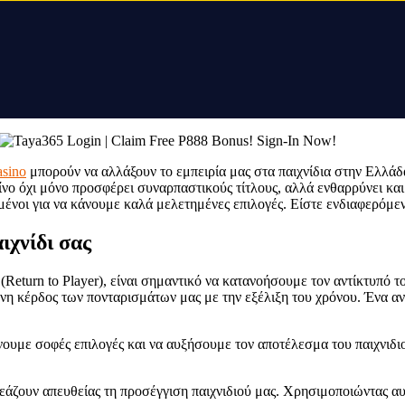
asino
μπορούν να αλλάξουν το εμπειρία μας στα παιχνίδια στην Ελλάδα
ζίνο όχι μόνο προσφέρει συναρπαστικούς τίτλους, αλλά ενθαρρύνει κα
νοι για να κάνουμε καλά μελετημένες επιλογές. Είστε ενδιαφερόμενοι
ιχνίδι σας
eturn to Player), είναι σημαντικό να κατανοήσουμε τον αντίκτυπό το
ενη κέρδος των πονταρισμάτων μας με την εξέλιξη του χρόνου. Ένα 
ουμε σοφές επιλογές και να αυξήσουμε τον αποτέλεσμα του παιχνιδιο
άζουν απευθείας τη προσέγγιση παιχνιδιού μας. Χρησιμοποιώντας α