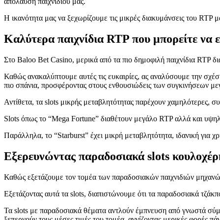
απόλαυση παιχνιδιού μας.
Η ικανότητα μας να ξεχωρίζουμε τις μικρές διακυμάνσεις του RTP μ
Καλύτερα παιχνίδια RTP που μπορείτε να ε
Στο Baloo Bet Casino, μερικά από τα πιο δημοφιλή παιχνίδια RTP 
Καθώς ανακαλύπτουμε αυτές τις ευκαιρίες, ας αναλύσουμε την σχέσ
πιο σπάνια, προσφέροντας στους ενθουσιώδεις των συγκινήσεων με
Αντίθετα, τα slots μικρής μεταβλητότητας παρέχουν χαμηλότερες, σ
Slots όπως το “Mega Fortune” διαθέτουν μεγάλο RTP αλλά και υψηλή
Παράλληλα, το “Starburst” έχει μικρή μεταβλητότητα, ιδανική για χ
Εξερευνώντας παραδοσιακά slots κουλοχέ
Καθώς εξετάζουμε τον τομέα των παραδοσιακών παιχνιδιών μηχανών 
Εξετάζοντας αυτά τα slots, διαπιστώνουμε ότι τα παραδοσιακά τζά
Τα slots με παραδοσιακά θέματα αντλούν έμπνευση από γνωστά σύμβο
ξεπερνούν τους μέσες τιμές του τομέα, αγγίζοντας μερικές φορές π