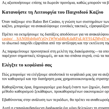
Ας αξιοποιήσουμε επίσης τα δωρεάν προνόμια, καθώς μπορούν να β
Κατανοήστε τη Λειτουργία του Παιχνιδιού Καζίνο
Όταν παίζουμε στο Baloo Bet Casino, η γνώση των συστημάτων των π
καζίνο, μπορούμε να ανακαλύψουμε ευνοϊκές τακτικές, εξασφαλίζοντ
Πρέπει να εκτιμήσουμε τις διατάξεις αποδόσεων για να ανακαλύψου
casino/__SAN0HsbjfujtVzOy1WWsd48zKdaRFqLjhY9142MydYw/c
το ιδιωτικό παιχνίδι εξαρτάται από την αντίληψη και την εκτέλεση τ
Ας παραμείνουμε προνοητικοί στη μελέτη της διακύμανσης—τα οποία
παρέχουν σημαντικές πληρωμές, αν και πιο σπάνια συχνά, ενώ τα πα
Ελέγξτε το κεφάλαιό σας
Πώς μπορούμε να ελέγξουμε αποδοτικά το κεφάλαιό μας για να αυξ
τον καθορισμό και την διατήρηση μιας χρηματοοικονομικής στρατηγ
Καθορίζοντας όρια, δημιουργούμε μια δομή έναντι των ζημιών, διατ
μέθοδο καθορισμού ξεκάθαρων, προκαθορισμένων οικονομικών ορίων
Εβαθύνοντας στην ανάλυση των περιόδων, θα πρέπει να αναθεωρούμε
Αυτή η επαναλαμβανόμενη διαδικασία όχι μόνο βελτιώνει τη στρατη