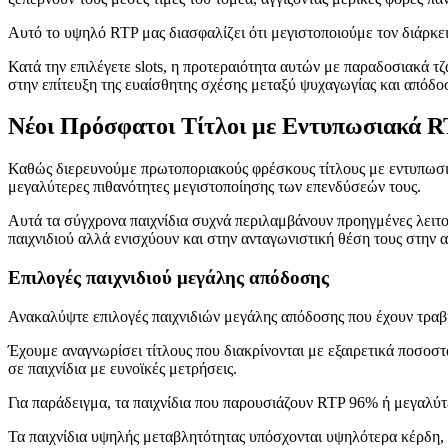
Αυτό το υψηλό RTP μας διασφαλίζει ότι μεγιστοποιούμε τον διάρκεια
Κατά την επιλέγετε slots, η προτεραιότητα αυτών με παραδοσιακά
στην επίτευξη της ευαίσθητης σχέσης μεταξύ ψυχαγωγίας και απόδο
Νέοι Πρόσφατοι Τίτλοι με Εντυπωσιακά 
Καθώς διερευνούμε πρωτοποριακούς φρέσκους τίτλους με εντυπωσιακ
μεγαλύτερες πιθανότητες μεγιστοποίησης των επενδύσεών τους.
Αυτά τα σύγχρονα παιχνίδια συχνά περιλαμβάνουν προηγμένες λειτο
παιχνιδιού αλλά ενισχύουν και στην ανταγωνιστική θέση τους στην 
Επιλογές παιχνιδιού μεγάλης απόδοσης
Ανακαλύψτε επιλογές παιχνιδιών μεγάλης απόδοσης που έχουν τραβή
Έχουμε αναγνωρίσει τίτλους που διακρίνονται με εξαιρετικά ποσοστά
σε παιχνίδια με ευνοϊκές μετρήσεις.
Για παράδειγμα, τα παιχνίδια που παρουσιάζουν RTP 96% ή μεγαλύτε
Τα παιχνίδια υψηλής μεταβλητότητας υπόσχονται υψηλότερα κέρδη, 