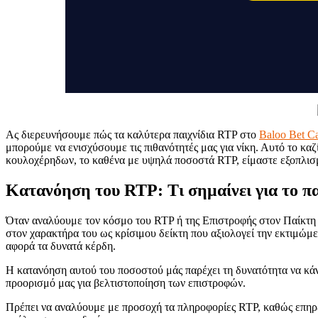
Ας διερευνήσουμε πώς τα καλύτερα παιχνίδια RTP στο
Baloo Bet C
μπορούμε να ενισχύσουμε τις πιθανότητές μας για νίκη. Αυτό το κα
κουλοχέρηδων, το καθένα με υψηλά ποσοστά RTP, είμαστε εξοπλισμέ
Κατανόηση του RTP: Τι σημαίνει για το πα
Όταν αναλύουμε τον κόσμο του RTP ή της Επιστροφής στον Παίκτη (R
στον χαρακτήρα του ως κρίσιμου δείκτη που αξιολογεί την εκτιμώμ
αφορά τα δυνατά κέρδη.
Η κατανόηση αυτού του ποσοστού μάς παρέχει τη δυνατότητα να κάν
προορισμό μας για βελτιστοποίηση των επιστροφών.
Πρέπει να αναλύουμε με προσοχή τα πληροφορίες RTP, καθώς επηρε