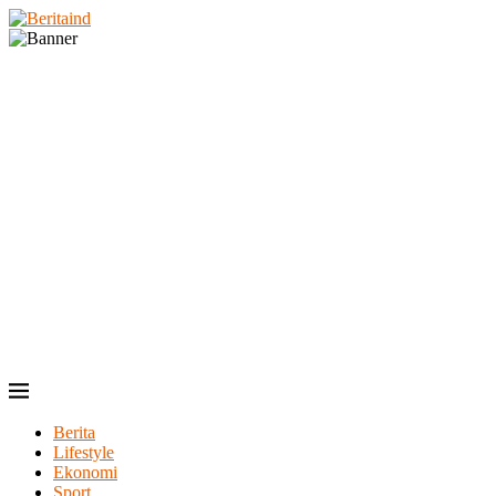
Berita
Lifestyle
Ekonomi
Sport