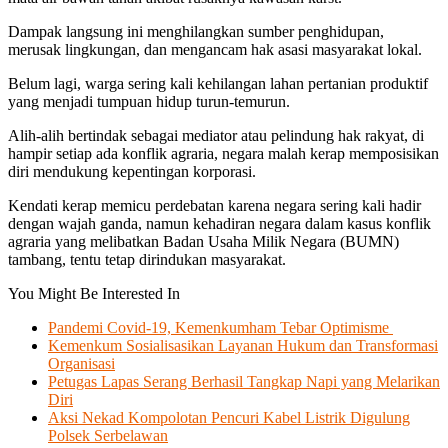
Dampak langsung ini menghilangkan sumber penghidupan,
merusak lingkungan, dan mengancam hak asasi masyarakat lokal.
Belum lagi, warga sering kali kehilangan lahan pertanian produktif
yang menjadi tumpuan hidup turun-temurun.
Alih-alih bertindak sebagai mediator atau pelindung hak rakyat, di
hampir setiap ada konflik agraria, negara malah kerap memposisikan
diri mendukung kepentingan korporasi.
Kendati kerap memicu perdebatan karena negara sering kali hadir
dengan wajah ganda, namun kehadiran negara dalam kasus konflik
agraria yang melibatkan Badan Usaha Milik Negara (BUMN)
tambang, tentu tetap dirindukan masyarakat.
You Might Be Interested In
Pandemi Covid-19, Kemenkumham Tebar Optimisme
Kemenkum Sosialisasikan Layanan Hukum dan Transformasi
Organisasi
Petugas Lapas Serang Berhasil Tangkap Napi yang Melarikan
Diri
Aksi Nekad Kompolotan Pencuri Kabel Listrik Digulung
Polsek Serbelawan