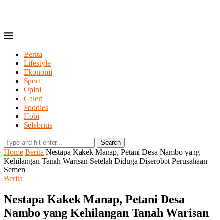
Berita
Lifestyle
Ekonomi
Sport
Opini
Galeri
Foodies
Hobi
Selebritis
Search
Home
Berita
Nestapa Kakek Manap, Petani Desa Nambo yang
Kehilangan Tanah Warisan Setelah Diduga Diserobot Perusahaan
Semen
Berita
Nestapa Kakek Manap, Petani Desa
Nambo yang Kehilangan Tanah Warisan