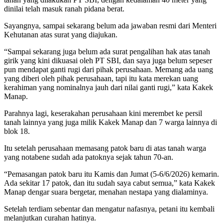
dinilai telah masuk ranah pidana berat.
Sayangnya, sampai sekarang belum ada jawaban resmi dari Menteri
Kehutanan atas surat yang diajukan.
“Sampai sekarang juga belum ada surat pengalihan hak atas tanah
girik yang kini dikuasai oleh PT SBI, dan saya juga belum sepeser
pun mendapat ganti rugi dari pihak perusahaan. Memang ada uang
yang diberi oleh pihak perusahaan, tapi itu kata merekan uang
kerahiman yang nominalnya jauh dari nilai ganti rugi,” kata Kakek
Manap.
Parahnya lagi, keserakahan perusahaan kini merembet ke persil
tanah lainnya yang juga milik Kakek Manap dan 7 warga lainnya di
blok 18.
Itu setelah perusahaan memasang patok baru di atas tanah warga
yang notabene sudah ada patoknya sejak tahun 70-an.
“Pemasangan patok baru itu Kamis dan Jumat (5-6/6/2026) kemarin.
Ada sekitar 17 patok, dan itu sudah saya cabut semua,” kata Kakek
Manap dengar suara bergetar, menahan nestapa yang dialaminya.
Setelah terdiam sebentar dan mengatur nafasnya, petani itu kembali
melanjutkan curahan hatinya.