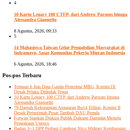
4
10 Kartu Legacy 100 CTFP, dari Andrew Parsons hingga
Alessandra Giannetto
8 Agustus, 2026, 09:33
5
14 Mahasiswa Taiwan Gelar Pengabdian Masyarakat di
Indramayu, Sasar Komunitas Pekerja Migran Indonesia
6 Agustus, 2026, 18:46
Pos-pos Terbaru
Temuan 6 Juta Data Ganda Penerima MBG, Komisi IX
Desak Pelaku Ditindak Tegas
10 Kartu Legacy 100 CTFP, dari Andrew Parsons hingga
Alessandra Giannetto
79 Daerah Kekurangan Anggaran Rp14 Triliun, Komisi II
Desak Pemerintah Pusat Tambah DAU Pemda
Forwan Siapkan Diskusi Publik Dukung Dangdut Menuju
Pengakuan Unesco
Badan 3×3 DPP Perbasi Gandeng Nico Widmer Kembangan