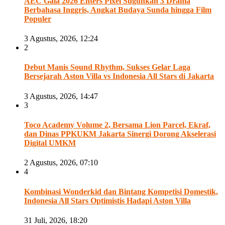
AEC Gala 2026 Enters Pixel Suguhkan 3 Drama
Berbahasa Inggris, Angkat Budaya Sunda hingga Film
Populer
3 Agustus, 2026, 12:24
2
Debut Manis Sound Rhythm, Sukses Gelar Laga
Bersejarah Aston Villa vs Indonesia All Stars di Jakarta
3 Agustus, 2026, 14:47
3
Toco Academy Volume 2, Bersama Lion Parcel, Ekraf,
dan Dinas PPKUKM Jakarta Sinergi Dorong Akselerasi
Digital UMKM
2 Agustus, 2026, 07:10
4
Kombinasi Wonderkid dan Bintang Kompetisi Domestik,
Indonesia All Stars Optimistis Hadapi Aston Villa
31 Juli, 2026, 18:20