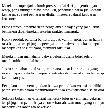
Mereka mempelajari seluruh proses, mulai dari pengembangan
resep, penghitungan biaya produksi, penentuan harga jual, desain
kemasan, strategi pemasaran digital, hingga evaluasi kepuasan
konsumen.
Proses tersebut memberikan pengalaman belajar yang jauh lebih
bermakna dibandingkan sekadar praktik memasak.
Ketika produk pertama berhasil dibuat, yang muncul bukan hanya
rasa bangga, tetapi juga kepercayaan diri bahwa mereka mampu
menciptakan sesuatu yang memiliki nilai jual.
Mereka mulai memahami bahwa peluang usaha tidak selalu
membutuhkan modal besar.
Justru dari bahan lokal yang sederhana dapat lahir produk yang
inovatif apabila diolah dengan kreativitas dan pemahaman terhadap
kebutuhan pasar.
Pengalaman ini menunjukkan bahwa pendidikan vokasi memiliki
peran strategis dalam menumbuhkan jiwa kewirausahaan sejak dini.
Sekolah bukan hanya tempat mencetak lulusan yang siap bekerja,
tetapi juga tempat lahirnya calon wirausahawan muda yang mampu
menciptakan lapangan pekerjaan.