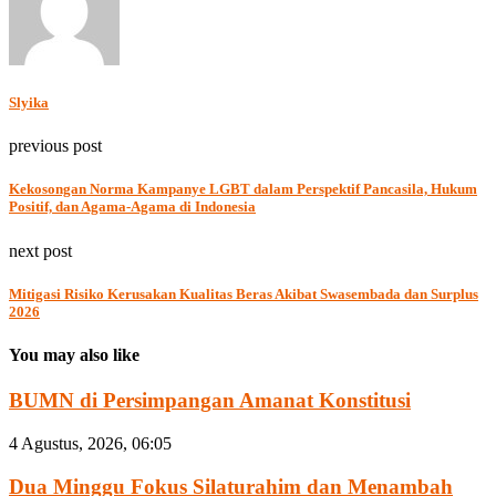
Slyika
previous post
Kekosongan Norma Kampanye LGBT dalam Perspektif Pancasila, Hukum
Positif, dan Agama-Agama di Indonesia
next post
Mitigasi Risiko Kerusakan Kualitas Beras Akibat Swasembada dan Surplus
2026
You may also like
BUMN di Persimpangan Amanat Konstitusi
4 Agustus, 2026, 06:05
Dua Minggu Fokus Silaturahim dan Menambah