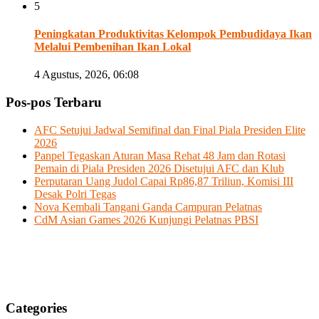
5
Peningkatan Produktivitas Kelompok Pembudidaya Ikan
Melalui Pembenihan Ikan Lokal
4 Agustus, 2026, 06:08
Pos-pos Terbaru
AFC Setujui Jadwal Semifinal dan Final Piala Presiden Elite
2026
Panpel Tegaskan Aturan Masa Rehat 48 Jam dan Rotasi
Pemain di Piala Presiden 2026 Disetujui AFC dan Klub
Perputaran Uang Judol Capai Rp86,87 Triliun, Komisi III
Desak Polri Tegas
Nova Kembali Tangani Ganda Campuran Pelatnas
CdM Asian Games 2026 Kunjungi Pelatnas PBSI
Categories