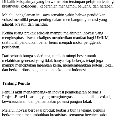
Di balik kelopaknya yang berwarna biru tersimpan pelajaran tentang
kreativitas, kolaborasi, keberanian mengambil peluang, dan harapan.
Melalui pengalaman ini, saya semakin yakin bahwa pendidikan
vokasi memiliki peran penting dalam membangun generasi yang
adaptif, kreatif, dan mandiri.
Ketika ruang praktik sekolah mampu melahirkan inovasi yang
menginspirasi siswa sekaligus memberikan manfaat bagi UMKM,
saat itulah pendidikan benar-benar menjadi motor penggerak
perubahan.
Dari sebuah bunga sederhana, tumbuh mimpi besar untuk
melahirkan generasi yang tidak hanya siap bekerja, tetapi juga
mampu menciptakan lapangan kerja, mengembangkan potensi lokal,
dan berkontribusi bagi kemajuan ekonomi Indonesia.
Tentang Penulis
Penulis aktif mengembangkan inovasi pembelajaran berbasis
Project-Based Learning yang mengintegrasikan pendidikan vokasi,
kewirausahaan, dan pemanfaatan potensi pangan lokal.
Melalui inovasi berbagai produk berbasis bunga telang, penulis
berkomitmen menumbuhkan kreativitas, semangat berwirausaha,