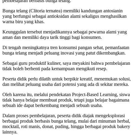
pembelajaran berbasis bunga telang.
Bunga telang (Clitoria ternatea) memiliki kandungan antosianin
yang berfungsi sebagai antioksidan alami sekaligus menghasilkan
warna biru yang khas.
Keunggulan tersebut menjadikannya sebagai pewarna alami yang
aman dan memiliki daya tarik tinggi bagi konsumen.
Di tengah meningkatnya tren konsumsi pangan sehat, pemanfaatan
bunga telang menjadi peluang inovasi yang patut dikembangkan.
Sebagai guru produktif kuliner, saya meyakini bahwa pembelajaran
tidak boleh berhenti pada kemampuan mengikuti resep.
Peserta didik perlu dilatih untuk berpikir kreatif, menemukan solusi,
dan melihat peluang usaha dari potensi yang ada di sekitar mereka.
Oleh karena itu, melalui pendekatan Project-Based Learning, siswa
tidak hanya belajar membuat produk, tetapi juga belajar bagaimana
sebuah ide dapat berkembang menjadi sebuah usaha.
Dalam proses pembelajaran, peserta didik diajak mengeksplorasi
berbagai produk berbasis bunga telang, mulai dari minuman herbal,
mocktail, roti manis, donat, puding, hingga berbagai produk bakery
lainnya.