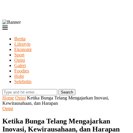
Berita
Lifestyle
Ekonomi
Sport
Opini
Galeri
Foodies
Hobi
Selebritis
Search
Home
Opini
Ketika Bunga Telang Mengajarkan Inovasi,
Kewirausahaan, dan Harapan
Opini
Ketika Bunga Telang Mengajarkan
Inovasi, Kewirausahaan, dan Harapan