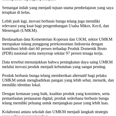
Semangat inilah yang menjadi tujuan utama pembelajaran yang saya
terapkan di kelas.
Lebih jauh lagi, inovasi berbasis bunga telang juga memiliki
relevansi yang kuat bagi pengembangan Usaha Mikro, Kecil, dan
Menengah (UMKM).
Berdasarkan data Kementerian Koperasi dan UKM, sektor UMKM
merupakan tulang punggung perekonomian Indonesia dengan
kontribusi lebih dari 60 persen terhadap Produk Domestik Bruto
(PDB) nasional serta menyerap sekitar 97 persen tenaga kerja.
Data tersebut menunjukkan bahwa peningkatan daya saing UMKM
melalui inovasi produk menjadi kebutuhan yang sangat penting.
Produk berbasis bunga telang memberikan alternatif bagi pelaku
UMKM untuk menghadirkan pangan yang lebih sehat, menarik, dan
memiliki identitas lokal.
Dengan kemasan yang baik, kualitas produk yang konsisten, serta
pemanfaatan pemasaran digital, produk sederhana berbasis bunga
telang memiliki peluang untuk menjangkau pasar yang lebih luas.
Kolaborasi antara sekolah dan UMKM menjadi langkah strategis