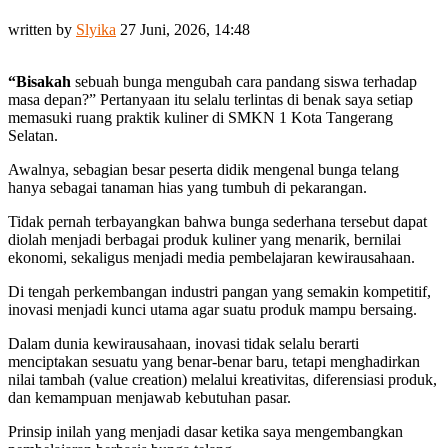
written by
Slyika
27 Juni, 2026, 14:48
“Bisakah
sebuah bunga mengubah cara pandang siswa terhadap
masa depan?” Pertanyaan itu selalu terlintas di benak saya setiap
memasuki ruang praktik kuliner di SMKN 1 Kota Tangerang
Selatan.
Awalnya, sebagian besar peserta didik mengenal bunga telang
hanya sebagai tanaman hias yang tumbuh di pekarangan.
Tidak pernah terbayangkan bahwa bunga sederhana tersebut dapat
diolah menjadi berbagai produk kuliner yang menarik, bernilai
ekonomi, sekaligus menjadi media pembelajaran kewirausahaan.
Di tengah perkembangan industri pangan yang semakin kompetitif,
inovasi menjadi kunci utama agar suatu produk mampu bersaing.
Dalam dunia kewirausahaan, inovasi tidak selalu berarti
menciptakan sesuatu yang benar-benar baru, tetapi menghadirkan
nilai tambah (value creation) melalui kreativitas, diferensiasi produk,
dan kemampuan menjawab kebutuhan pasar.
Prinsip inilah yang menjadi dasar ketika saya mengembangkan