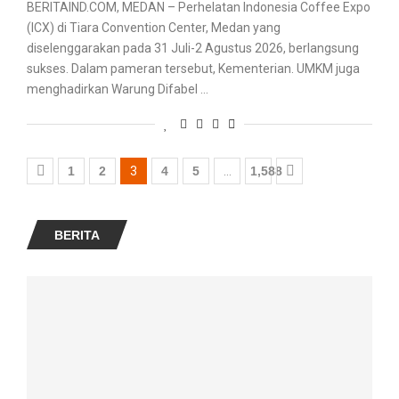
BERITAIND.COM, MEDAN – Perhelatan Indonesia Coffee Expo
(ICX) di Tiara Convention Center, Medan yang
diselenggarakan pada 31 Juli-2 Agustus 2026, berlangsung
sukses. Dalam pameran tersebut, Kementerian. UMKM juga
menghadirkan Warung Difabel …
1
2
3
4
5
…
1,588
BERITA