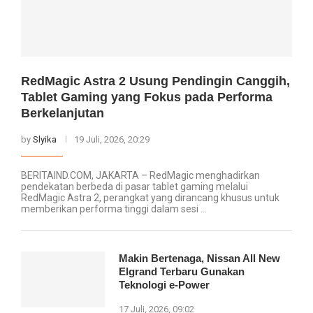
RedMagic Astra 2 Usung Pendingin Canggih,
Tablet Gaming yang Fokus pada Performa
Berkelanjutan
by
Slyika
19 Juli, 2026, 20:29
BERITAIND.COM, JAKARTA – RedMagic menghadirkan
pendekatan berbeda di pasar tablet gaming melalui
RedMagic Astra 2, perangkat yang dirancang khusus untuk
memberikan performa tinggi dalam sesi …
Makin Bertenaga, Nissan All New
Elgrand Terbaru Gunakan
Teknologi e-Power
17 Juli, 2026, 09:02