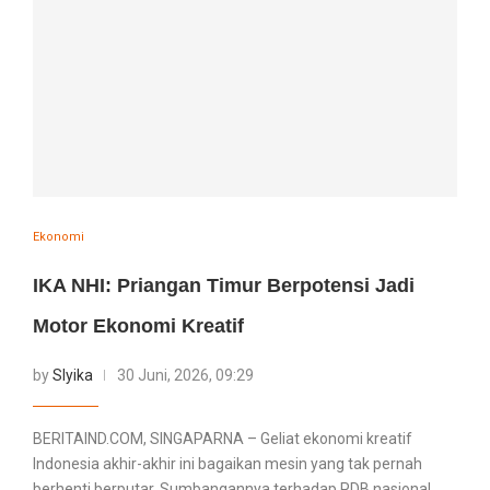
Ekonomi
IKA NHI: Priangan Timur Berpotensi Jadi
Motor Ekonomi Kreatif
by
Slyika
30 Juni, 2026, 09:29
BERITAIND.COM, SINGAPARNA – Geliat ekonomi kreatif
Indonesia akhir-akhir ini bagaikan mesin yang tak pernah
berhenti berputar. Sumbangannya terhadap PDB nasional