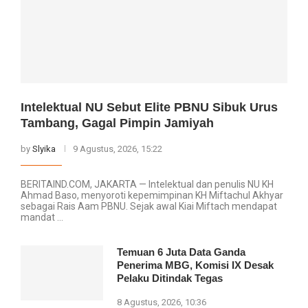
Intelektual NU Sebut Elite PBNU Sibuk Urus
Tambang, Gagal Pimpin Jamiyah
by
Slyika
9 Agustus, 2026, 15:22
BERITAIND.COM, JAKARTA — Intelektual dan penulis NU KH
Ahmad Baso, menyoroti kepemimpinan KH Miftachul Akhyar
sebagai Rais Aam PBNU. Sejak awal Kiai Miftach mendapat
mandat …
Temuan 6 Juta Data Ganda
Penerima MBG, Komisi IX Desak
Pelaku Ditindak Tegas
8 Agustus, 2026, 10:36