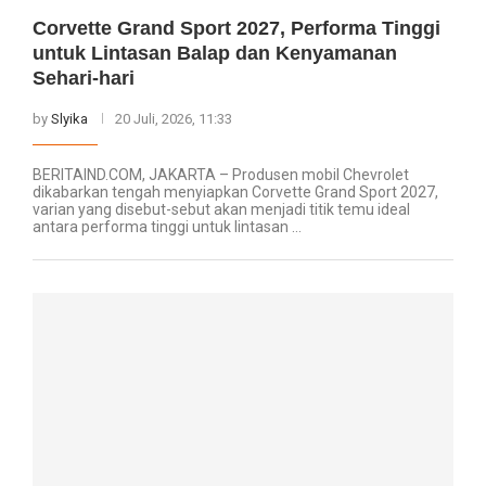
Corvette Grand Sport 2027, Performa Tinggi
untuk Lintasan Balap dan Kenyamanan
Sehari-hari
by
Slyika
20 Juli, 2026, 11:33
BERITAIND.COM, JAKARTA – Produsen mobil Chevrolet
dikabarkan tengah menyiapkan Corvette Grand Sport 2027,
varian yang disebut-sebut akan menjadi titik temu ideal
antara performa tinggi untuk lintasan …