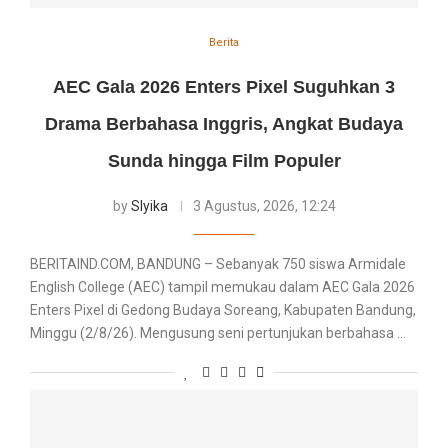
Berita
AEC Gala 2026 Enters Pixel Suguhkan 3
Drama Berbahasa Inggris, Angkat Budaya
Sunda hingga Film Populer
by
Slyika
3 Agustus, 2026, 12:24
BERITAIND.COM, BANDUNG – Sebanyak 750 siswa Armidale
English College (AEC) tampil memukau dalam AEC Gala 2026
Enters Pixel di Gedong Budaya Soreang, Kabupaten Bandung,
Minggu (2/8/26). Mengusung seni pertunjukan berbahasa …