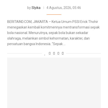
by
Slyika
4 Agustus, 2026, 05:46
BERITAIND.COM, JAKARTA – Ketua Umum PSSI Erick Thohir
menegaskan kembali komitmennya mentransformasi sepak
bola nasional. Menurutnya, sepak bola bukan sekadar
olahraga, melainkan simbol kehormatan, karakter, dan
persatuan bangsa Indonesia. “Sepak …