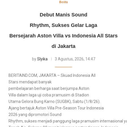
Berita
Debut Manis Sound
Rhythm, Sukses Gelar Laga
Bersejarah Aston Villa vs Indonesia All Stars
di Jakarta
by
Slyika
3 Agustus, 2026, 14:47
BERITAIND.COM, JAKARTA – Skuad Indonesia All
Stars mendapat banyak
pembelajaran berharga saat berjumpa Aston
Villa dalam laga uji coba pramusim di Stadion
Utama Gelora Bung Karno (SUGBK), Sabtu (1/8/26).
Ajang bertajuk Aston Villa Pre-Season Tour Indonesia
2026 yang dipromotori Sound
Rhythm, sukses menjadi panggung laga pramusim internasional 