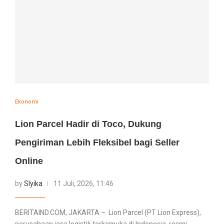
Ekonomi
Lion Parcel Hadir di Toco, Dukung
Pengiriman Lebih Fleksibel bagi Seller
Online
by
Slyika
11 Juli, 2026, 11:46
BERITAIND.COM, JAKARTA – Lion Parcel (PT Lion Express),
perusahaan jasa logistik terkemuka di Indonesia, resmi