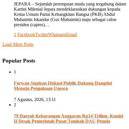
JEPARA – Sejumlah perempuan muda yang tergabung dalam
Kartini Milenial Jepara mendeklarasikan dukungan kepada
Ketua Umum Partai Kebangkitan Bangsa (PKB) Abdul
Muhaimin Iskandar (Gus Muhaimin) maju sebagai calon
presiden (capres)…
1
Facebook
Twitter
Whatsapp
Email
Load More Posts
Popular Posts
1
Forwan Siapkan Diskusi Publik Dukung Dangdut
Menuju Pengakuan Unesco
7 Agustus, 2026, 13:11
2
79 Daerah Kekurangan Anggaran Rp14 Triliun, Komisi
II Desak Pemerintah Pusat Tambah DAU Pemda