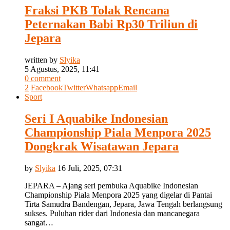
Fraksi PKB Tolak Rencana
Peternakan Babi Rp30 Triliun di
Jepara
written by
Slyika
5 Agustus, 2025, 11:41
0 comment
2
Facebook
Twitter
Whatsapp
Email
Sport
Seri I Aquabike Indonesian
Championship Piala Menpora 2025
Dongkrak Wisatawan Jepara
by
Slyika
16 Juli, 2025, 07:31
JEPARA – Ajang seri pembuka Aquabike Indonesian
Championship Piala Menpora 2025 yang digelar di Pantai
Tirta Samudra Bandengan, Jepara, Jawa Tengah berlangsung
sukses. Puluhan rider dari Indonesia dan mancanegara
sangat…