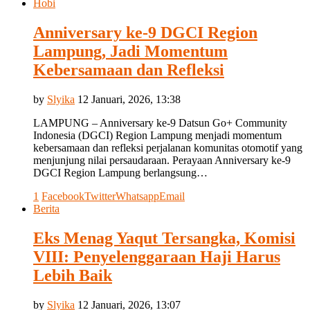
Hobi
Anniversary ke-9 DGCI Region
Lampung, Jadi Momentum
Kebersamaan dan Refleksi
by
Slyika
12 Januari, 2026, 13:38
LAMPUNG – Anniversary ke-9 Datsun Go+ Community
Indonesia (DGCI) Region Lampung menjadi momentum
kebersamaan dan refleksi perjalanan komunitas otomotif yang
menjunjung nilai persaudaraan. Perayaan Anniversary ke-9
DGCI Region Lampung berlangsung…
1
Facebook
Twitter
Whatsapp
Email
Berita
Eks Menag Yaqut Tersangka, Komisi
VIII: Penyelenggaraan Haji Harus
Lebih Baik
by
Slyika
12 Januari, 2026, 13:07