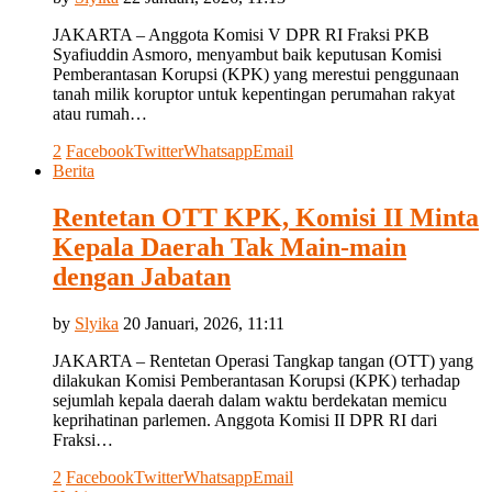
JAKARTA – Anggota Komisi V DPR RI Fraksi PKB
Syafiuddin Asmoro, menyambut baik keputusan Komisi
Pemberantasan Korupsi (KPK) yang merestui penggunaan
tanah milik koruptor untuk kepentingan perumahan rakyat
atau rumah…
2
Facebook
Twitter
Whatsapp
Email
Berita
Rentetan OTT KPK, Komisi II Minta
Kepala Daerah Tak Main-main
dengan Jabatan
by
Slyika
20 Januari, 2026, 11:11
JAKARTA – Rentetan Operasi Tangkap tangan (OTT) yang
dilakukan Komisi Pemberantasan Korupsi (KPK) terhadap
sejumlah kepala daerah dalam waktu berdekatan memicu
keprihatinan parlemen. Anggota Komisi II DPR RI dari
Fraksi…
2
Facebook
Twitter
Whatsapp
Email