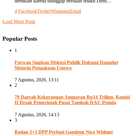
demikian karena dianggap bersalah selaku Dirut…
4
Facebook
Twitter
Whatsapp
Email
Load More Posts
Popular Posts
1
Forwan Siapkan Diskusi Publik Dukung Dangdut
Menuju Pengakuan Unesco
7 Agustus, 2026, 13:11
2
79 Daerah Kekurangan Anggaran Rp14 Triliun, Komisi
II Desak Pemerintah Pusat Tambah DAU Pemda
7 Agustus, 2026, 14:13
3
Badan 3×3 DPP Perbasi Gandeng Nico Widmer