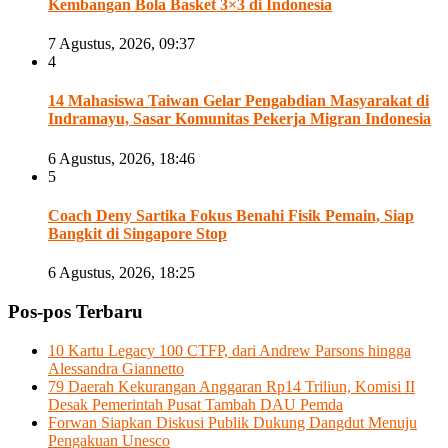
Kembangan Bola Basket 3×3 di Indonesia
7 Agustus, 2026, 09:37
4
14 Mahasiswa Taiwan Gelar Pengabdian Masyarakat di
Indramayu, Sasar Komunitas Pekerja Migran Indonesia
6 Agustus, 2026, 18:46
5
Coach Deny Sartika Fokus Benahi Fisik Pemain, Siap
Bangkit di Singapore Stop
6 Agustus, 2026, 18:25
Pos-pos Terbaru
10 Kartu Legacy 100 CTFP, dari Andrew Parsons hingga
Alessandra Giannetto
79 Daerah Kekurangan Anggaran Rp14 Triliun, Komisi II
Desak Pemerintah Pusat Tambah DAU Pemda
Forwan Siapkan Diskusi Publik Dukung Dangdut Menuju
Pengakuan Unesco