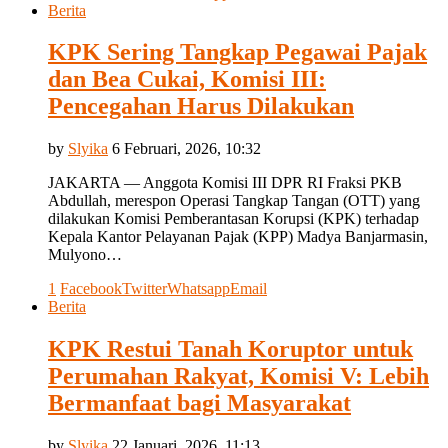
Berita
KPK Sering Tangkap Pegawai Pajak
dan Bea Cukai, Komisi III:
Pencegahan Harus Dilakukan
by
Slyika
6 Februari, 2026, 10:32
JAKARTA — Anggota Komisi III DPR RI Fraksi PKB
Abdullah, merespon Operasi Tangkap Tangan (OTT) yang
dilakukan Komisi Pemberantasan Korupsi (KPK) terhadap
Kepala Kantor Pelayanan Pajak (KPP) Madya Banjarmasin,
Mulyono…
1
Facebook
Twitter
Whatsapp
Email
Berita
KPK Restui Tanah Koruptor untuk
Perumahan Rakyat, Komisi V: Lebih
Bermanfaat bagi Masyarakat
by
Slyika
22 Januari, 2026, 11:13