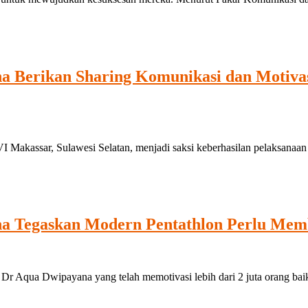
a Berikan Sharing Komunikasi dan Motivas
assar, Sulawesi Selatan, menjadi saksi keberhasilan pelaksanaan s
na Tegaskan Modern Pentathlon Perlu Me
qua Dwipayana yang telah memotivasi lebih dari 2 juta orang baik