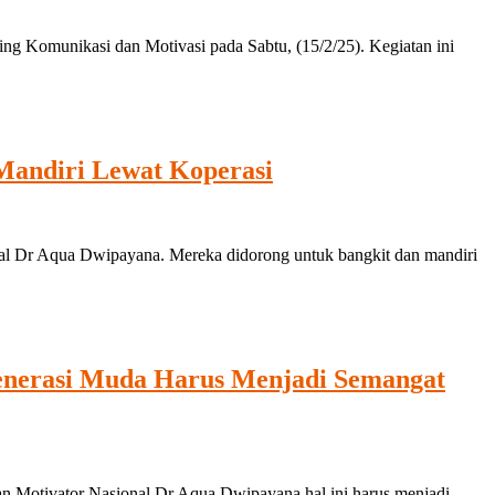
g Komunikasi dan Motivasi pada Sabtu, (15/2/25). Kegiatan ini
Mandiri Lewat Koperasi
l Dr Aqua Dwipayana. Mereka didorong untuk bangkit dan mandiri
Generasi Muda Harus Menjadi Semangat
 Motivator Nasional Dr Aqua Dwipayana hal ini harus menjadi