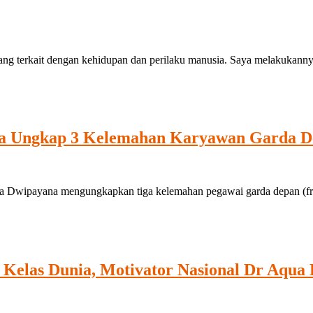
ang terkait dengan kehidupan dan perilaku manusia. Saya melakukanny
a Ungkap 3 Kelemahan Karyawan Garda De
Dwipayana mengungkapkan tiga kelemahan pegawai garda depan (fron
elas Dunia, Motivator Nasional Dr Aqua 