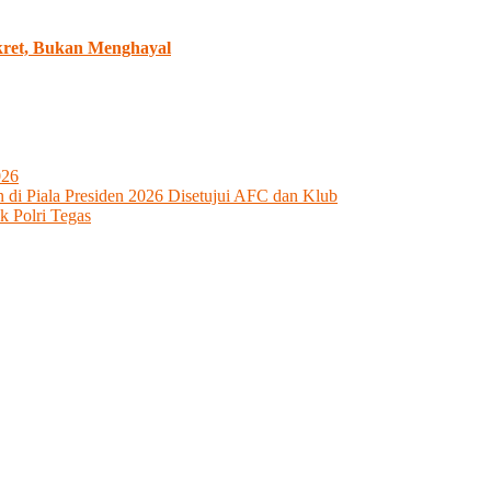
ret, Bukan Menghayal
026
 di Piala Presiden 2026 Disetujui AFC dan Klub
k Polri Tegas