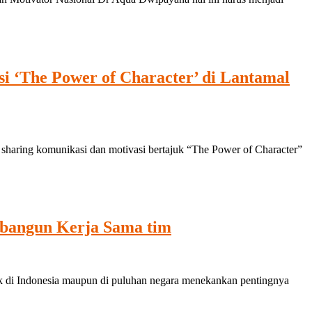
i ‘The Power of Character’ di Lantamal
haring komunikasi dan motivasi bertajuk “The Power of Character”
mbangun Kerja Sama tim
 di Indonesia maupun di puluhan negara menekankan pentingnya