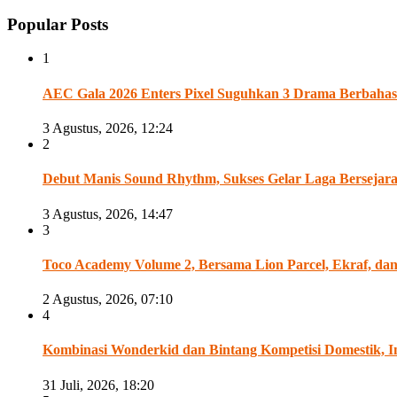
Popular Posts
1
AEC Gala 2026 Enters Pixel Suguhkan 3 Drama Berbahasa
3 Agustus, 2026, 12:24
2
Debut Manis Sound Rhythm, Sukses Gelar Laga Bersejarah A
3 Agustus, 2026, 14:47
3
Toco Academy Volume 2, Bersama Lion Parcel, Ekraf, d
2 Agustus, 2026, 07:10
4
Kombinasi Wonderkid dan Bintang Kompetisi Domestik, Ind
31 Juli, 2026, 18:20