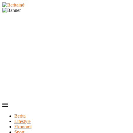
Berita
Lifestyle
Ekonomi
Sport