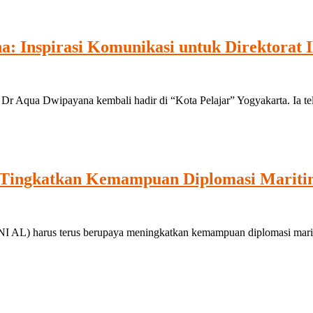
a: Inspirasi Komunikasi untuk Direktorat
ua Dwipayana kembali hadir di “Kota Pelajar” Yogyakarta. Ia telah
ingkatkan Kemampuan Diplomasi Maritim u
L) harus terus berupaya meningkatkan kemampuan diplomasi maritim 