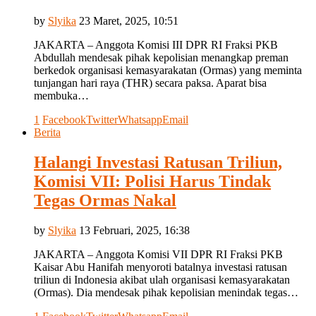
by
Slyika
23 Maret, 2025, 10:51
JAKARTA – Anggota Komisi III DPR RI Fraksi PKB
Abdullah mendesak pihak kepolisian menangkap preman
berkedok organisasi kemasyarakatan (Ormas) yang meminta
tunjangan hari raya (THR) secara paksa. Aparat bisa
membuka…
1
Facebook
Twitter
Whatsapp
Email
Berita
Halangi Investasi Ratusan Triliun,
Komisi VII: Polisi Harus Tindak
Tegas Ormas Nakal
by
Slyika
13 Februari, 2025, 16:38
JAKARTA – Anggota Komisi VII DPR RI Fraksi PKB
Kaisar Abu Hanifah menyoroti batalnya investasi ratusan
triliun di Indonesia akibat ulah organisasi kemasyarakatan
(Ormas). Dia mendesak pihak kepolisian menindak tegas…