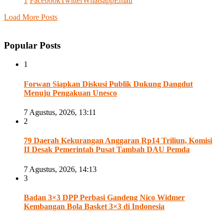
1
Facebook
Twitter
Whatsapp
Email
Load More Posts
Popular Posts
1
Forwan Siapkan Diskusi Publik Dukung Dangdut
Menuju Pengakuan Unesco
7 Agustus, 2026, 13:11
2
79 Daerah Kekurangan Anggaran Rp14 Triliun, Komisi
II Desak Pemerintah Pusat Tambah DAU Pemda
7 Agustus, 2026, 14:13
3
Badan 3×3 DPP Perbasi Gandeng Nico Widmer
Kembangan Bola Basket 3×3 di Indonesia