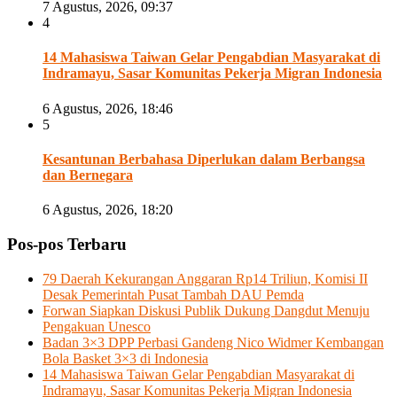
7 Agustus, 2026, 09:37
4
14 Mahasiswa Taiwan Gelar Pengabdian Masyarakat di
Indramayu, Sasar Komunitas Pekerja Migran Indonesia
6 Agustus, 2026, 18:46
5
Kesantunan Berbahasa Diperlukan dalam Berbangsa
dan Bernegara
6 Agustus, 2026, 18:20
Pos-pos Terbaru
79 Daerah Kekurangan Anggaran Rp14 Triliun, Komisi II
Desak Pemerintah Pusat Tambah DAU Pemda
Forwan Siapkan Diskusi Publik Dukung Dangdut Menuju
Pengakuan Unesco
Badan 3×3 DPP Perbasi Gandeng Nico Widmer Kembangan
Bola Basket 3×3 di Indonesia
14 Mahasiswa Taiwan Gelar Pengabdian Masyarakat di
Indramayu, Sasar Komunitas Pekerja Migran Indonesia