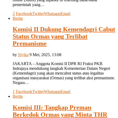
pemerintah yang…
2
Facebook
Twitter
Whatsapp
Email
Berita
Komisi II Dukung Kemendagri Cabut
Status Ormas yang Terlibat
Premanisme
by
Slyika
9 Mei, 2025, 13:08
JAKARTA – Anggota Komisi II DPR RI Fraksi PKB
Indrajaya mendukung langkah Kementerian Dalam Negeri
(Kemendagri) yang akan mencabut status atau legalitas
organisasi masyarakat (Ormas) yang terlibat aksi premanisme.
Negara…
1
Facebook
Twitter
Whatsapp
Email
Berita
Komisi III: Tangkap Preman
Berkedok Ormas yang Minta THR