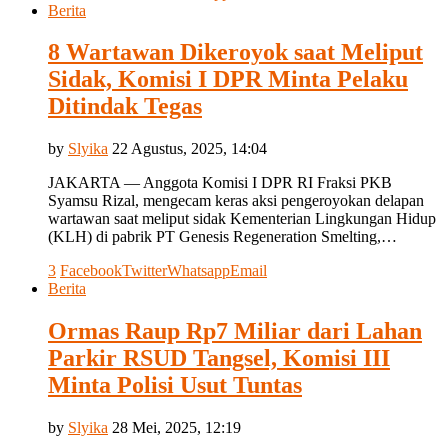
Berita
8 Wartawan Dikeroyok saat Meliput
Sidak, Komisi I DPR Minta Pelaku
Ditindak Tegas
by
Slyika
22 Agustus, 2025, 14:04
JAKARTA — Anggota Komisi I DPR RI Fraksi PKB
Syamsu Rizal, mengecam keras aksi pengeroyokan delapan
wartawan saat meliput sidak Kementerian Lingkungan Hidup
(KLH) di pabrik PT Genesis Regeneration Smelting,…
3
Facebook
Twitter
Whatsapp
Email
Berita
Ormas Raup Rp7 Miliar dari Lahan
Parkir RSUD Tangsel, Komisi III
Minta Polisi Usut Tuntas
by
Slyika
28 Mei, 2025, 12:19