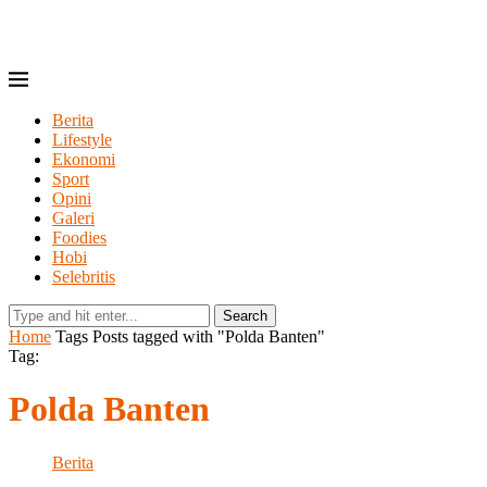
Berita
Lifestyle
Ekonomi
Sport
Opini
Galeri
Foodies
Hobi
Selebritis
Search
Home
Tags
Posts tagged with "Polda Banten"
Tag:
Polda Banten
Berita