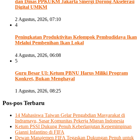
dan Dinas PPKUKM Jakarta Sinergi Dorong Akselerasi
Digital UMKM
2 Agustus, 2026, 07:10
4
Peningkatan Produktivitas Kelompok Pembudidaya Ikan
Melalui Pembenihan Ikan Lokal
4 Agustus, 2026, 06:08
5
Guru Besar UI: Ketum PBNU Harus Miliki Program
Konkret, Bukan Menghayal
1 Agustus, 2026, 08:25
Pos-pos Terbaru
14 Mahasiswa Taiwan Gelar Pengabdian Masyarakat di
Indramayu, Sasar Komunitas Pekerja Migran Indonesia
Ketum PSSI Dukung Penuh Keberlanjutan Kepemimpinan
Gianni Infantino di FIFA
Dewan Manajemen FIFA Tegaskan Dukungan Penuh untuk