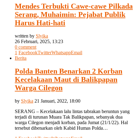
Mendes Terbukti Cawe-cawe Pilkada
Serang, Muhaimin: Pejabat Publik
Harus Hati-hati
written by
Slyika
26 Februari, 2025, 13:23
0 comment
1
Facebook
Twitter
Whatsapp
Email
Berita
Polda Banten Benarkan 2 Korban
Kecelakaan Maut di Balikpapan
Warga Cilegon
by
Slyika
21 Januari, 2022, 18:00
SERANG – Kecelakaan lalu lintas tabrakan beruntun yang
terjadi di turunan Muara Tak Balikpapan, sebanyak dua
warga Cilegon menjadi korban, pada Jumat (21/1/22). Hal
tersebut dibenarkan oleh Kabid Humas Polda…