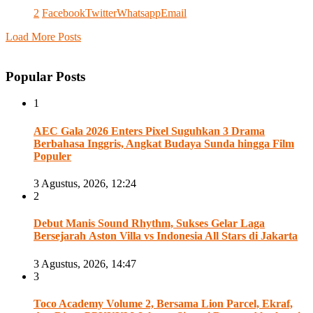
2
Facebook
Twitter
Whatsapp
Email
Load More Posts
Popular Posts
1
AEC Gala 2026 Enters Pixel Suguhkan 3 Drama
Berbahasa Inggris, Angkat Budaya Sunda hingga Film
Populer
3 Agustus, 2026, 12:24
2
Debut Manis Sound Rhythm, Sukses Gelar Laga
Bersejarah Aston Villa vs Indonesia All Stars di Jakarta
3 Agustus, 2026, 14:47
3
Toco Academy Volume 2, Bersama Lion Parcel, Ekraf,