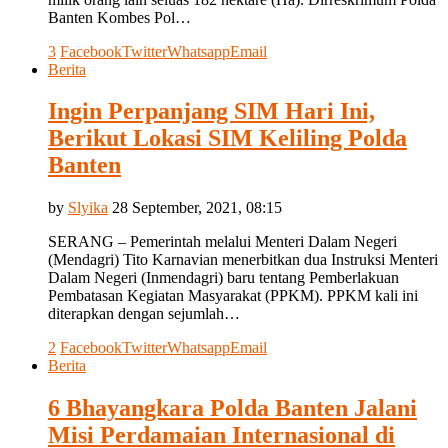
Banten Kombes Pol…
3
Facebook
Twitter
Whatsapp
Email
Berita
Ingin Perpanjang SIM Hari Ini,
Berikut Lokasi SIM Keliling Polda
Banten
by
Slyika
28 September, 2021, 08:15
SERANG – Pemerintah melalui Menteri Dalam Negeri
(Mendagri) Tito Karnavian menerbitkan dua Instruksi Menteri
Dalam Negeri (Inmendagri) baru tentang Pemberlakuan
Pembatasan Kegiatan Masyarakat (PPKM). PPKM kali ini
diterapkan dengan sejumlah…
2
Facebook
Twitter
Whatsapp
Email
Berita
6 Bhayangkara Polda Banten Jalani
Misi Perdamaian Internasional di