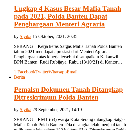
Ungkap 4 Kasus Besar Mafia Tanah
pada 2021, Polda Banten Dapat
Penghargaan Menteri Agraria
by
Slyika
15 Oktober, 2021, 20:35
SERANG – Kerja keras Satgas Mafia Tanah Polda Banten
tahun 2021 mendapat apresiasi dari Menteri Agraria.
Penghargaan atas kinerja tersebut disampaikan Kakanwil
BPN Banten, Rudi Rubijaya, Rabu (13/10/21) di Kantor…
1
Facebook
Twitter
Whatsapp
Email
Berita
Pemalsu Dokumen Tanah Ditangkap
Ditreskrimum Polda Banten
by
Slyika
29 September, 2021, 14:19
SERANG – RMT (63) warga Kota Serang ditangkap Satgas
Mafia Tanah Polda Banten. Dia disangka telah menjual tanah
milik orang lain seluas 182 hektare (Ha). Dirreskrimum Polda