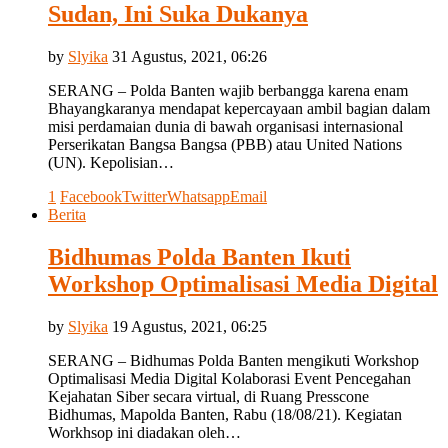
Sudan, Ini Suka Dukanya
by
Slyika
31 Agustus, 2021, 06:26
SERANG – Polda Banten wajib berbangga karena enam
Bhayangkaranya mendapat kepercayaan ambil bagian dalam
misi perdamaian dunia di bawah organisasi internasional
Perserikatan Bangsa Bangsa (PBB) atau United Nations
(UN). Kepolisian…
1
Facebook
Twitter
Whatsapp
Email
Berita
Bidhumas Polda Banten Ikuti
Workshop Optimalisasi Media Digital
by
Slyika
19 Agustus, 2021, 06:25
SERANG – Bidhumas Polda Banten mengikuti Workshop
Optimalisasi Media Digital Kolaborasi Event Pencegahan
Kejahatan Siber secara virtual, di Ruang Presscone
Bidhumas, Mapolda Banten, Rabu (18/08/21). Kegiatan
Workhsop ini diadakan oleh…