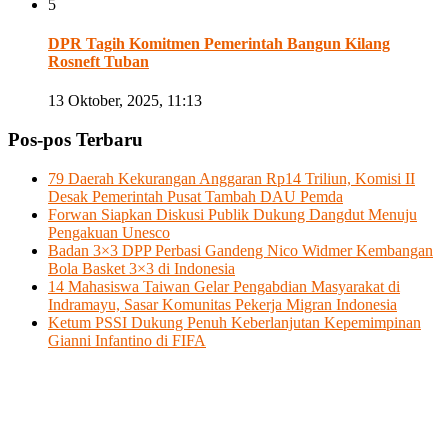
5
DPR Tagih Komitmen Pemerintah Bangun Kilang
Rosneft Tuban
13 Oktober, 2025, 11:13
Pos-pos Terbaru
79 Daerah Kekurangan Anggaran Rp14 Triliun, Komisi II
Desak Pemerintah Pusat Tambah DAU Pemda
Forwan Siapkan Diskusi Publik Dukung Dangdut Menuju
Pengakuan Unesco
Badan 3×3 DPP Perbasi Gandeng Nico Widmer Kembangan
Bola Basket 3×3 di Indonesia
14 Mahasiswa Taiwan Gelar Pengabdian Masyarakat di
Indramayu, Sasar Komunitas Pekerja Migran Indonesia
Ketum PSSI Dukung Penuh Keberlanjutan Kepemimpinan
Gianni Infantino di FIFA