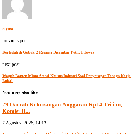
Slyika
previous post
Berteduh di Gubuk, 2 Remaja Disambar Petir, 1 Tewas
next post
Wagub Banten Minta Atensi Khusus Industri Soal Penyerapan Tenaga Kerja
Lokal
You may also like
79 Daerah Kekurangan Anggaran Rp14 Triliun,
Komisi II...
7 Agustus, 2026, 14:13