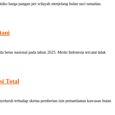
iko harga pangan per wilayah menjelang bulan suci ramadan.
tani
eras nasional pada tahun 2025. Meski Indonesia tercatat tidak
i Total
yeluruh terhadap skema pemberian izin pemanfaatan kawasan hutan