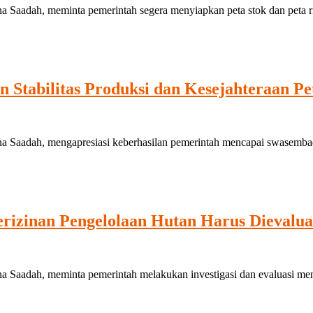
adah, meminta pemerintah segera menyiapkan peta stok dan peta ris
 Stabilitas Produksi dan Kesejahteraan Pe
adah, mengapresiasi keberhasilan pemerintah mencapai swasembada b
rizinan Pengelolaan Hutan Harus Dievaluas
aadah, meminta pemerintah melakukan investigasi dan evaluasi men