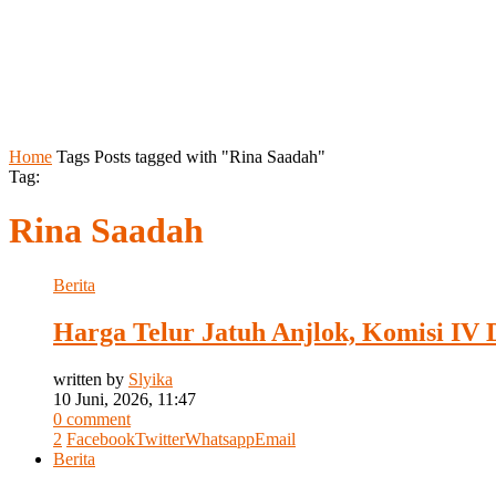
Home
Tags
Posts tagged with "Rina Saadah"
Tag:
Rina Saadah
Berita
Harga Telur Jatuh Anjlok, Komisi 
written by
Slyika
10 Juni, 2026, 11:47
0 comment
2
Facebook
Twitter
Whatsapp
Email
Berita