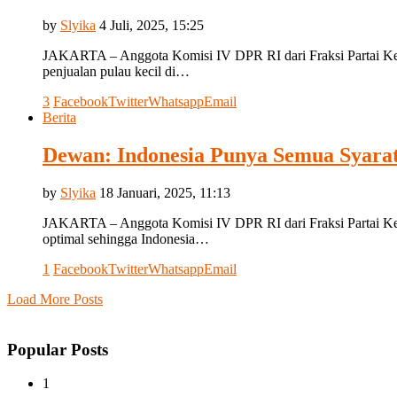
by
Slyika
4 Juli, 2025, 15:25
JAKARTA – Anggota Komisi IV DPR RI dari Fraksi Partai Ke
penjualan pulau kecil di…
3
Facebook
Twitter
Whatsapp
Email
Berita
Dewan: Indonesia Punya Semua Syara
by
Slyika
18 Januari, 2025, 11:13
JAKARTA – Anggota Komisi IV DPR RI dari Fraksi Partai Keban
optimal sehingga Indonesia…
1
Facebook
Twitter
Whatsapp
Email
Load More Posts
Popular Posts
1