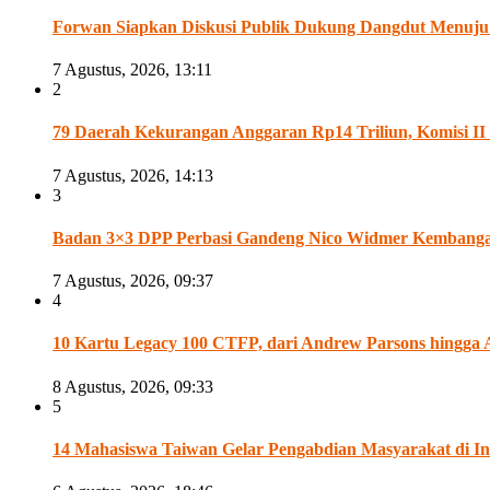
Forwan Siapkan Diskusi Publik Dukung Dangdut Menuju
7 Agustus, 2026, 13:11
2
79 Daerah Kekurangan Anggaran Rp14 Triliun, Komisi 
7 Agustus, 2026, 14:13
3
Badan 3×3 DPP Perbasi Gandeng Nico Widmer Kembangan 
7 Agustus, 2026, 09:37
4
10 Kartu Legacy 100 CTFP, dari Andrew Parsons hingga 
8 Agustus, 2026, 09:33
5
14 Mahasiswa Taiwan Gelar Pengabdian Masyarakat di In