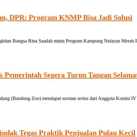
em, DPR: Program KNMP Bisa Jadi Solusi
tan Bangsa Rina Saadah minta Program Kampung Nelayan Merah Putih
k Pemerintah Segera Turun Tangan Selama
ung (Bandung Zoo) mendapat sorotan serius dari Anggota Komisi IV 
dak Tegas Praktik Penjualan Pulau Kecil