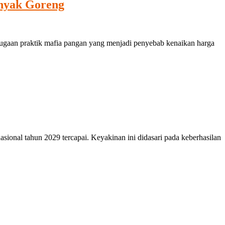
inyak Goreng
an praktik mafia pangan yang menjadi penyebab kenaikan harga
al tahun 2029 tercapai. Keyakinan ini didasari pada keberhasilan