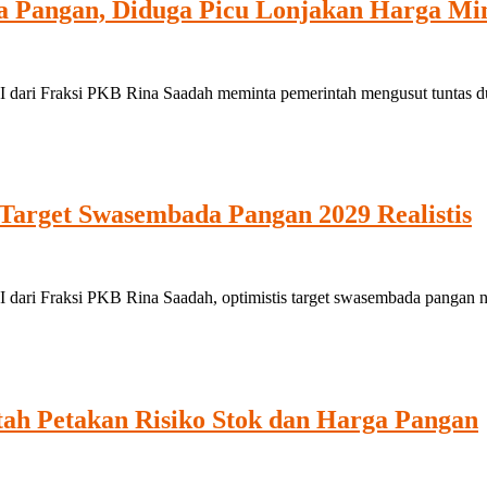
a Pangan, Diduga Picu Lonjakan Harga M
Fraksi PKB Rina Saadah meminta pemerintah mengusut tuntas duga
 Target Swasembada Pangan 2029 Realistis
aksi PKB Rina Saadah, optimistis target swasembada pangan nasion
ah Petakan Risiko Stok dan Harga Pangan