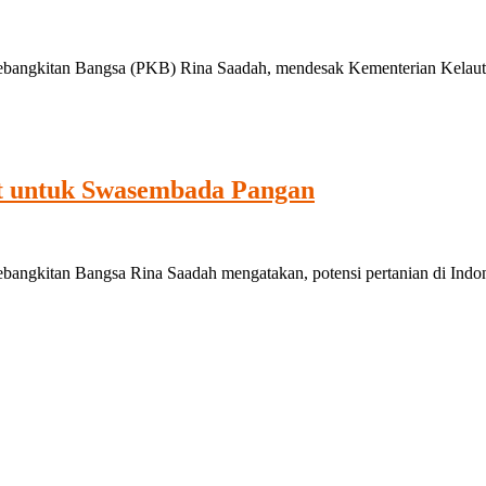
bangkitan Bangsa (PKB) Rina Saadah, mendesak Kementerian Kelauta
t untuk Swasembada Pangan
gkitan Bangsa Rina Saadah mengatakan, potensi pertanian di Indonesi