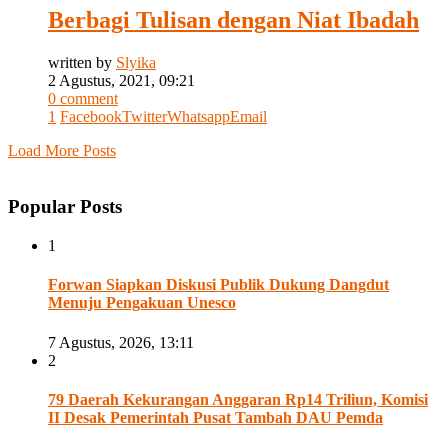
Berbagi Tulisan dengan Niat Ibadah
written by
Slyika
2 Agustus, 2021, 09:21
0 comment
1
Facebook
Twitter
Whatsapp
Email
Load More Posts
Popular Posts
1
Forwan Siapkan Diskusi Publik Dukung Dangdut
Menuju Pengakuan Unesco
7 Agustus, 2026, 13:11
2
79 Daerah Kekurangan Anggaran Rp14 Triliun, Komisi
II Desak Pemerintah Pusat Tambah DAU Pemda