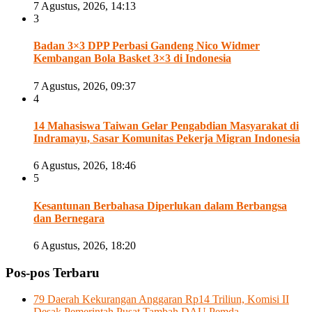
7 Agustus, 2026, 14:13
3
Badan 3×3 DPP Perbasi Gandeng Nico Widmer
Kembangan Bola Basket 3×3 di Indonesia
7 Agustus, 2026, 09:37
4
14 Mahasiswa Taiwan Gelar Pengabdian Masyarakat di
Indramayu, Sasar Komunitas Pekerja Migran Indonesia
6 Agustus, 2026, 18:46
5
Kesantunan Berbahasa Diperlukan dalam Berbangsa
dan Bernegara
6 Agustus, 2026, 18:20
Pos-pos Terbaru
79 Daerah Kekurangan Anggaran Rp14 Triliun, Komisi II
Desak Pemerintah Pusat Tambah DAU Pemda