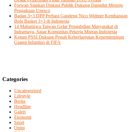
Forwan Siapkan Diskusi Publik Dukung Dangdut Menuju
Pengakuan Unesco
Badan 3×3 DPP Perbasi Gandeng Nico Widmer Kembangan
Bola Basket 3×3 di Indonesia
14 Mahasiswa Taiwan Gelar Pengabdian Masyarakat di
Indramayu, Sasar Komunitas Pekerja Migran Indonesia
Ketum PSSI Dukung Penuh Keberlanjutan Kepemimpinan
Gianni Infantino di FIFA
Categories
Uncategorized
Lifestyle
Berita
Headline
Galeri
Ekonomi
Sport
Opini