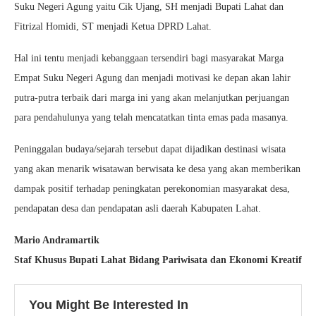
Suku Negeri Agung yaitu Cik Ujang, SH menjadi Bupati Lahat dan
Fitrizal Homidi, ST menjadi Ketua DPRD Lahat.
Hal ini tentu menjadi kebanggaan tersendiri bagi masyarakat Marga
Empat Suku Negeri Agung dan menjadi motivasi ke depan akan lahir
putra-putra terbaik dari marga ini yang akan melanjutkan perjuangan
para pendahulunya yang telah mencatatkan tinta emas pada masanya.
Peninggalan budaya/sejarah tersebut dapat dijadikan destinasi wisata
yang akan menarik wisatawan berwisata ke desa yang akan memberikan
dampak positif terhadap peningkatan perekonomian masyarakat desa,
pendapatan desa dan pendapatan asli daerah Kabupaten Lahat.
Mario Andramartik
Staf Khusus Bupati Lahat Bidang Pariwisata dan Ekonomi Kreatif
You Might Be Interested In