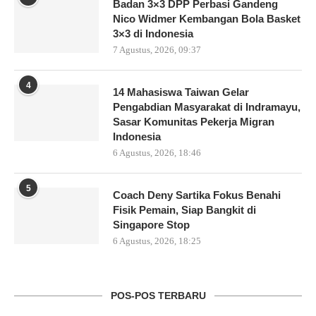
Badan 3×3 DPP Perbasi Gandeng
Nico Widmer Kembangan Bola Basket
3×3 di Indonesia
7 Agustus, 2026, 09:37
4
14 Mahasiswa Taiwan Gelar
Pengabdian Masyarakat di Indramayu,
Sasar Komunitas Pekerja Migran
Indonesia
6 Agustus, 2026, 18:46
5
Coach Deny Sartika Fokus Benahi
Fisik Pemain, Siap Bangkit di
Singapore Stop
6 Agustus, 2026, 18:25
POS-POS TERBARU