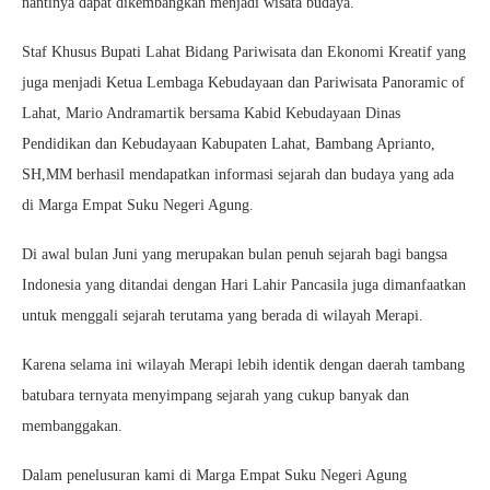
nantinya dapat dikembangkan menjadi wisata budaya.
Staf Khusus Bupati Lahat Bidang Pariwisata dan Ekonomi Kreatif yang
juga menjadi Ketua Lembaga Kebudayaan dan Pariwisata Panoramic of
Lahat, Mario Andramartik bersama Kabid Kebudayaan Dinas
Pendidikan dan Kebudayaan Kabupaten Lahat, Bambang Aprianto,
SH,MM berhasil mendapatkan informasi sejarah dan budaya yang ada
di Marga Empat Suku Negeri Agung.
Di awal bulan Juni yang merupakan bulan penuh sejarah bagi bangsa
Indonesia yang ditandai dengan Hari Lahir Pancasila juga dimanfaatkan
untuk menggali sejarah terutama yang berada di wilayah Merapi.
Karena selama ini wilayah Merapi lebih identik dengan daerah tambang
batubara ternyata menyimpang sejarah yang cukup banyak dan
membanggakan.
Dalam penelusuran kami di Marga Empat Suku Negeri Agung