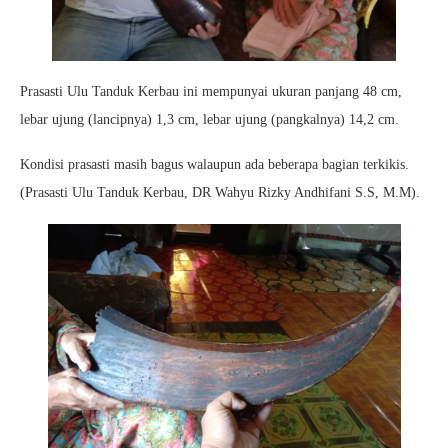
Prasasti Ulu Tanduk Kerbau ini mempunyai ukuran panjang 48 cm,
lebar ujung (lancipnya) 1,3 cm, lebar ujung (pangkalnya) 14,2 cm.
Kondisi prasasti masih bagus walaupun ada beberapa bagian terkikis.
(Prasasti Ulu Tanduk Kerbau, DR Wahyu Rizky Andhifani S.S, M.M).