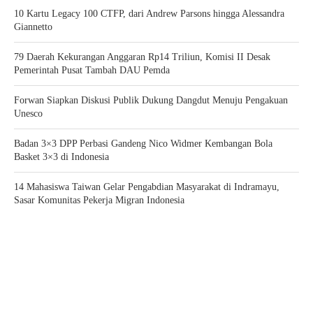
10 Kartu Legacy 100 CTFP, dari Andrew Parsons hingga Alessandra
Giannetto
79 Daerah Kekurangan Anggaran Rp14 Triliun, Komisi II Desak
Pemerintah Pusat Tambah DAU Pemda
Forwan Siapkan Diskusi Publik Dukung Dangdut Menuju Pengakuan
Unesco
Badan 3×3 DPP Perbasi Gandeng Nico Widmer Kembangan Bola
Basket 3×3 di Indonesia
14 Mahasiswa Taiwan Gelar Pengabdian Masyarakat di Indramayu,
Sasar Komunitas Pekerja Migran Indonesia