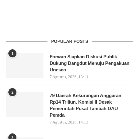
POPULAR POSTS
1
Forwan Siapkan Diskusi Publik
Dukung Dangdut Menuju Pengakuan
Unesco
7 Agustus, 2026, 13:11
2
79 Daerah Kekurangan Anggaran
Rp14 Triliun, Komisi II Desak
Pemerintah Pusat Tambah DAU
Pemda
7 Agustus, 2026, 14:13
3