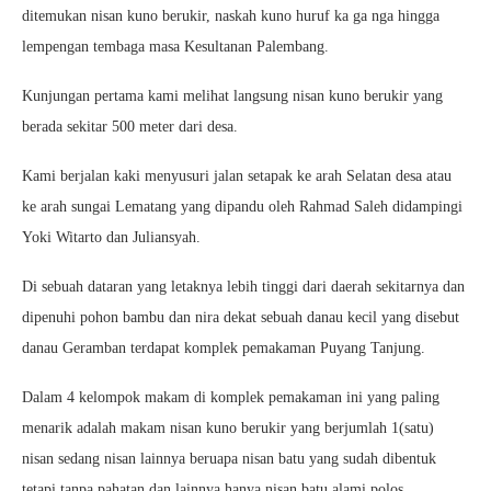
ditemukan nisan kuno berukir, naskah kuno huruf ka ga nga hingga
lempengan tembaga masa Kesultanan Palembang.
Kunjungan pertama kami melihat langsung nisan kuno berukir yang
berada sekitar 500 meter dari desa.
Kami berjalan kaki menyusuri jalan setapak ke arah Selatan desa atau
ke arah sungai Lematang yang dipandu oleh Rahmad Saleh didampingi
Yoki Witarto dan Juliansyah.
Di sebuah dataran yang letaknya lebih tinggi dari daerah sekitarnya dan
dipenuhi pohon bambu dan nira dekat sebuah danau kecil yang disebut
danau Geramban terdapat komplek pemakaman Puyang Tanjung.
Dalam 4 kelompok makam di komplek pemakaman ini yang paling
menarik adalah makam nisan kuno berukir yang berjumlah 1(satu)
nisan sedang nisan lainnya beruapa nisan batu yang sudah dibentuk
tetapi tanpa pahatan dan lainnya hanya nisan batu alami polos.