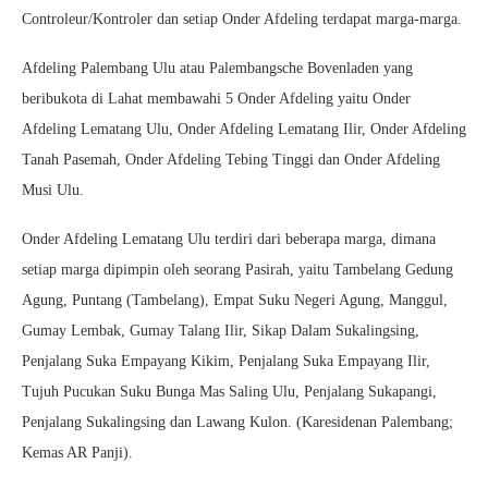
Controleur/Kontroler dan setiap Onder Afdeling terdapat marga-marga.
Afdeling Palembang Ulu atau Palembangsche Bovenladen yang
beribukota di Lahat membawahi 5 Onder Afdeling yaitu Onder
Afdeling Lematang Ulu, Onder Afdeling Lematang Ilir, Onder Afdeling
Tanah Pasemah, Onder Afdeling Tebing Tinggi dan Onder Afdeling
Musi Ulu.
Onder Afdeling Lematang Ulu terdiri dari beberapa marga, dimana
setiap marga dipimpin oleh seorang Pasirah, yaitu Tambelang Gedung
Agung, Puntang (Tambelang), Empat Suku Negeri Agung, Manggul,
Gumay Lembak, Gumay Talang Ilir, Sikap Dalam Sukalingsing,
Penjalang Suka Empayang Kikim, Penjalang Suka Empayang Ilir,
Tujuh Pucukan Suku Bunga Mas Saling Ulu, Penjalang Sukapangi,
Penjalang Sukalingsing dan Lawang Kulon. (Karesidenan Palembang;
Kemas AR Panji).