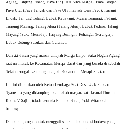
Agung, Tanjung Pinang, Paye Ilir (Desa Suka Marga), Paye Tengah,
Paye Ulu, (Paye Tengah dan Paye Ulu menjadi Desa Payo), Karang
Endah, Tanjung Telang, Lubuk Kepayang, Muara Temiang, Padang,
Tanjung Menang, Talang Akau (Talang Akar), Lubuk Pedare, Talang
Mayang (Suka Merindu), Tanjung Beringin, Pehangai (Perangai),
Lubuk Betung/Susukan dan Geramat.
Dari 22 dusun yang masuk wilayah Marga Empat Suku Negeri Agung
saat ini masuk ke Kecamatan Merapi Barat dan yang berada di sebelah
Selatan sungai Lematang menjadi Kecamatan Merapi Selatan.
Hal ini dituturkan oleh Ketua Lembaga Adat Desa Ulak Pandan
Syamsuro yang didampingi oleh tokoh masyarakat Hasanal Nurdin,
Kadus V Sajili, tokoh pemuda Rahmad Saleh, Yoki Witarto dan
Juliansyah.
Dalam kunjungan untuk menggali sejarah dan potensi budaya yang