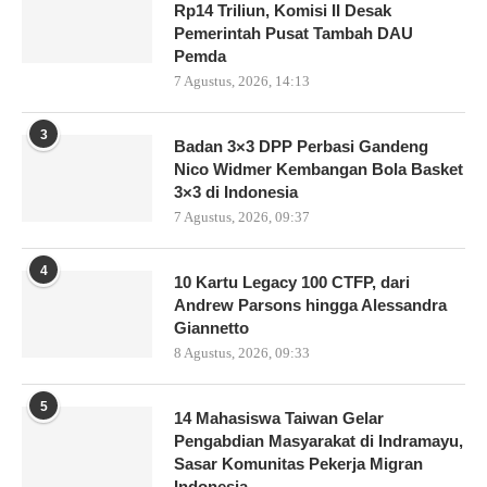
Rp14 Triliun, Komisi II Desak
Pemerintah Pusat Tambah DAU
Pemda
7 Agustus, 2026, 14:13
3
Badan 3×3 DPP Perbasi Gandeng
Nico Widmer Kembangan Bola Basket
3×3 di Indonesia
7 Agustus, 2026, 09:37
4
10 Kartu Legacy 100 CTFP, dari
Andrew Parsons hingga Alessandra
Giannetto
8 Agustus, 2026, 09:33
5
14 Mahasiswa Taiwan Gelar
Pengabdian Masyarakat di Indramayu,
Sasar Komunitas Pekerja Migran
Indonesia