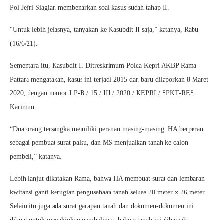
Pol Jefri Siagian membenarkan soal kasus sudah tahap II.
“Untuk lebih jelasnya, tanyakan ke Kasubdit II saja,” katanya, Rabu
(16/6/21).
Sementara itu, Kasubdit II Ditreskrimum Polda Kepri AKBP Rama
Pattara mengatakan, kasus ini terjadi 2015 dan baru dilaporkan 8 Maret
2020, dengan nomor LP-B / 15 / III / 2020 / KEPRI / SPKT-RES
Karimun.
“Dua orang tersangka memiliki peranan masing-masing. HA berperan
sebagai pembuat surat palsu, dan MS menjualkan tanah ke calon
pembeli,” katanya.
Lebih lanjut dikatakan Rama, bahwa HA membuat surat dan lembaran
kwitansi ganti kerugian pengusahaan tanah seluas 20 meter x 26 meter.
Selain itu juga ada surat garapan tanah dan dokumen-dokumen ini
dibuat untuk meyakinkan pembelinya, bahwa tanah ini dibawah