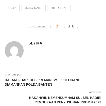
KEJATI
MAFIA TANAH
POLDA KEPRI
0 comment
2
SLYIKA
previous post
DALAM 6 HARI OPS PREMANISME, 925 ORANG
DIAMANKAN POLDA BANTEN
next post
KAKANWIL KEMENKUMHAM SULSEL HADIRI
PEMBUKAAN PENYUSUNAN RKBMN 2023