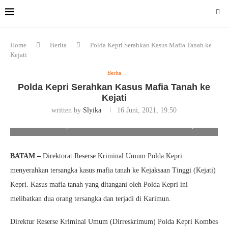
Home
Berita
Polda Kepri Serahkan Kasus Mafia Tanah ke
Kejati
Berita
Polda Kepri Serahkan Kasus Mafia Tanah ke
Kejati
written by
Slyika
16 Juni, 2021, 19:50
Kedua tersangka saat diamankan Ditreskrimum Polda Kepri
BATAM –
Direktorat Reserse Kriminal Umum Polda Kepri
menyerahkan tersangka kasus mafia tanah ke Kejaksaan Tinggi (Kejati)
Kepri. Kasus mafia tanah yang ditangani oleh Polda Kepri ini
melibatkan dua orang tersangka dan terjadi di Karimun.
Direktur Reserse Kriminal Umum (Dirreskrimum) Polda Kepri Kombes