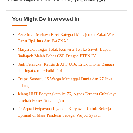
“Untuk tersangka MS pasal 378 KUHP,” pungkasnya.
(git)
You Might Be Interested In
Penerima Beasiswa Riset Kategori Manajemen Zakat Wakaf
Dapat Rp4 Juta dari BAZNAS
Masyarakat Tegas Tolak Konversi Teh ke Sawit, Bupati
Radiapoh Malah Bahas CSR Dengan PTPN IV
Raih Peringkat Ketiga di AFF U16, Erick Thohir Bangga
dan Ingatkan Perbaiki Diri
Erupsi Semeru, 15 Warga Meninggal Dunia dan 27 Jiwa
Hilang
Jelang HUT Bhayangkara ke 76, Agnes Terharu Gubuknya
Direhab Polres Simalungun
Dr Aqua Dwipayana Ingatkan Karyawan Untuk Bekerja
Optimal di Masa Pandemi Sebagai Wujud Syukur