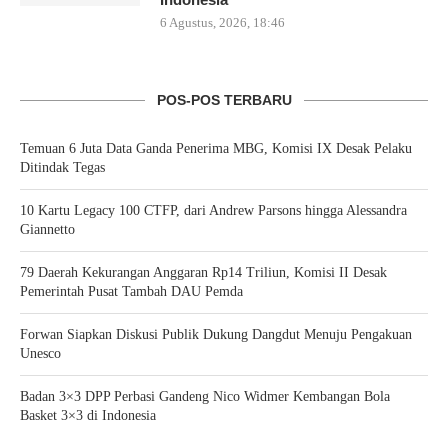
6 Agustus, 2026, 18:46
POS-POS TERBARU
Temuan 6 Juta Data Ganda Penerima MBG, Komisi IX Desak Pelaku
Ditindak Tegas
10 Kartu Legacy 100 CTFP, dari Andrew Parsons hingga Alessandra
Giannetto
79 Daerah Kekurangan Anggaran Rp14 Triliun, Komisi II Desak
Pemerintah Pusat Tambah DAU Pemda
Forwan Siapkan Diskusi Publik Dukung Dangdut Menuju Pengakuan
Unesco
Badan 3×3 DPP Perbasi Gandeng Nico Widmer Kembangan Bola
Basket 3×3 di Indonesia