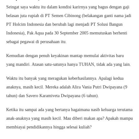
Seingat saya waktu itu dalam kondisi karirnya yang bagus dengan gaji
belasan juta rupiah di PT Semen Cibinong (belakangan ganti nama jadi
PT Holcim Indonesia dan berubah lagi menjadi PT Solusi Bangun
Indonesia), Pak Aqua pada 30 September 2005 memutuskan berhenti
sebagai pegawai di perusahaan itu.
Kemudian dengan penuh keyakinan mantap memulai aktivitas baru
yang mandiri. Atasan satu-satunya hanya TUHAN, tidak ada yang lain.
Waktu itu banyak yang meragukan keberhasilannya. Apalagi kedua
anaknya, masih kecil. Mereka adalah Alira Vania Putri Dwipayana (9
tahun) dan Savero Karamiveta Dwipayana (6 tahun).
Ketika itu sampai ada yang bertanya bagaimana nasib keluarga terutama
anak-anaknya yang masih kecil. Mau diberi makan apa? Apakah mampu
membiayai pendidikannya hingga selesai kuliah?