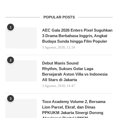
POPULAR POSTS
1
AEC Gala 2026 Enters Pixel Suguhkan
3 Drama Berbahasa Inggris, Angkat
Budaya Sunda hingga Film Populer
3 Agustus, 2026, 12:24
2
Debut Manis Sound
Rhythm, Sukses Gelar Laga
Bersejarah Aston Villa vs Indonesia
All Stars di Jakarta
3 Agustus, 2026, 14:47
3
Toco Academy Volume 2, Bersama
Lion Parcel, Ekraf, dan Dinas
PPKUKM Jakarta Sinergi Dorong