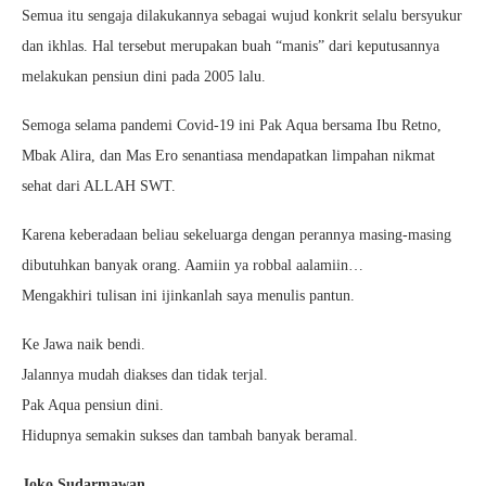
Semua itu sengaja dilakukannya sebagai wujud konkrit selalu bersyukur
dan ikhlas. Hal tersebut merupakan buah “manis” dari keputusannya
melakukan pensiun dini pada 2005 lalu.
Semoga selama pandemi Covid-19 ini Pak Aqua bersama Ibu Retno,
Mbak Alira, dan Mas Ero senantiasa mendapatkan limpahan nikmat
sehat dari ALLAH SWT.
Karena keberadaan beliau sekeluarga dengan perannya masing-masing
dibutuhkan banyak orang. Aamiin ya robbal aalamiin…
Mengakhiri tulisan ini ijinkanlah saya menulis pantun.
Ke Jawa naik bendi.
Jalannya mudah diakses dan tidak terjal.
Pak Aqua pensiun dini.
Hidupnya semakin sukses dan tambah banyak beramal.
Joko Sudarmawan