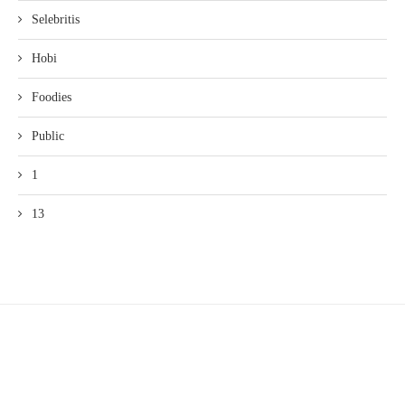
Selebritis
Hobi
Foodies
Public
1
13