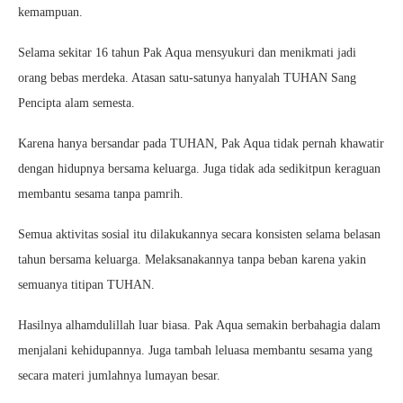
kemampuan.
Selama sekitar 16 tahun Pak Aqua mensyukuri dan menikmati jadi
orang bebas merdeka. Atasan satu-satunya hanyalah TUHAN Sang
Pencipta alam semesta.
Karena hanya bersandar pada TUHAN, Pak Aqua tidak pernah khawatir
dengan hidupnya bersama keluarga. Juga tidak ada sedikitpun keraguan
membantu sesama tanpa pamrih.
Semua aktivitas sosial itu dilakukannya secara konsisten selama belasan
tahun bersama keluarga. Melaksanakannya tanpa beban karena yakin
semuanya titipan TUHAN.
Hasilnya alhamdulillah luar biasa. Pak Aqua semakin berbahagia dalam
menjalani kehidupannya. Juga tambah leluasa membantu sesama yang
secara materi jumlahnya lumayan besar.