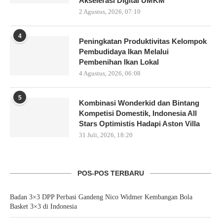
Akselerasi Digital UMKM
2 Agustus, 2026, 07:10
4
Peningkatan Produktivitas Kelompok
Pembudidaya Ikan Melalui
Pembenihan Ikan Lokal
4 Agustus, 2026, 06:08
5
Kombinasi Wonderkid dan Bintang
Kompetisi Domestik, Indonesia All
Stars Optimistis Hadapi Aston Villa
31 Juli, 2026, 18:20
POS-POS TERBARU
Badan 3×3 DPP Perbasi Gandeng Nico Widmer Kembangan Bola
Basket 3×3 di Indonesia