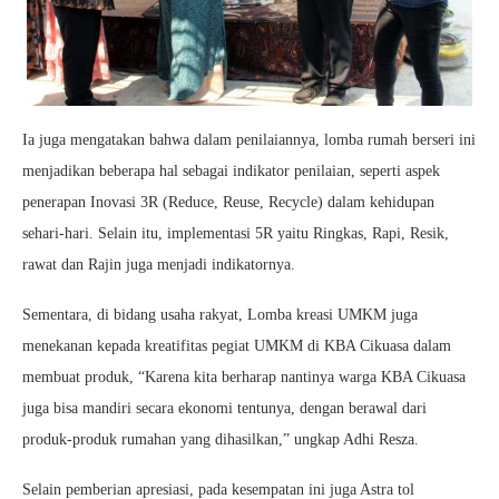
Ia juga mengatakan bahwa dalam penilaiannya, lomba rumah berseri ini
menjadikan beberapa hal sebagai indikator penilaian, seperti aspek
penerapan Inovasi 3R (Reduce, Reuse, Recycle) dalam kehidupan
sehari-hari. Selain itu, implementasi 5R yaitu Ringkas, Rapi, Resik,
rawat dan Rajin juga menjadi indikatornya.
Sementara, di bidang usaha rakyat, Lomba kreasi UMKM juga
menekanan kepada kreatifitas pegiat UMKM di KBA Cikuasa dalam
membuat produk, “Karena kita berharap nantinya warga KBA Cikuasa
juga bisa mandiri secara ekonomi tentunya, dengan berawal dari
produk-produk rumahan yang dihasilkan,” ungkap Adhi Resza.
Selain pemberian apresiasi, pada kesempatan ini juga Astra tol