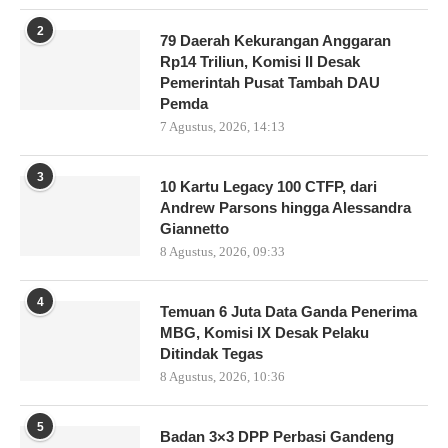
2
79 Daerah Kekurangan Anggaran
Rp14 Triliun, Komisi II Desak
Pemerintah Pusat Tambah DAU
Pemda
7 Agustus, 2026, 14:13
3
10 Kartu Legacy 100 CTFP, dari
Andrew Parsons hingga Alessandra
Giannetto
8 Agustus, 2026, 09:33
4
Temuan 6 Juta Data Ganda Penerima
MBG, Komisi IX Desak Pelaku
Ditindak Tegas
8 Agustus, 2026, 10:36
5
Badan 3×3 DPP Perbasi Gandeng