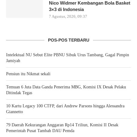
Nico Widmer Kembangan Bola Basket
3×3 di Indonesia
7 Agustus, 2026, 09:37
POS-POS TERBARU
Intelektual NU Sebut Elite PBNU Sibuk Urus Tambang, Gagal Pimpin
Jamiyah
Pensiun itu Nikmat sekali
Temuan 6 Juta Data Ganda Penerima MBG, Komisi IX Desak Pelaku
Ditindak Tegas
10 Kartu Legacy 100 CTFP, dari Andrew Parsons hingga Alessandra
Giannetto
79 Daerah Kekurangan Anggaran Rp14 Triliun, Komisi II Desak
Pemerintah Pusat Tambah DAU Pemda