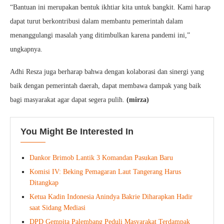
“Bantuan ini merupakan bentuk ikhtiar kita untuk bangkit. Kami harap
dapat turut berkontribusi dalam membantu pemerintah dalam
menanggulangi masalah yang ditimbulkan karena pandemi ini,”
ungkapnya.
Adhi Resza juga berharap bahwa dengan kolaborasi dan sinergi yang
baik dengan pemerintah daerah, dapat membawa dampak yang baik
bagi masyarakat agar dapat segera pulih.
(mirza)
You Might Be Interested In
Dankor Brimob Lantik 3 Komandan Pasukan Baru
Komisi IV: Beking Pemagaran Laut Tangerang Harus
Ditangkap
Ketua Kadin Indonesia Anindya Bakrie Diharapkan Hadir
saat Sidang Mediasi
DPD Gempita Palembang Peduli Masyarakat Terdampak