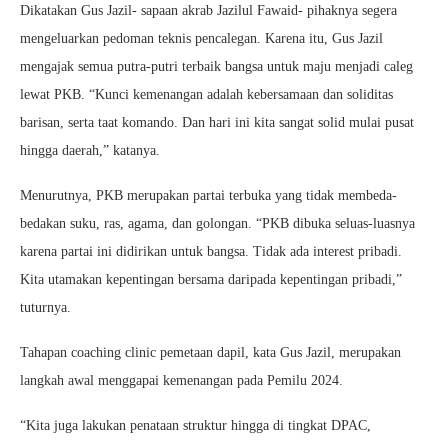
Dikatakan Gus Jazil- sapaan akrab Jazilul Fawaid- pihaknya segera
mengeluarkan pedoman teknis pencalegan. Karena itu, Gus Jazil
mengajak semua putra-putri terbaik bangsa untuk maju menjadi caleg
lewat PKB. “Kunci kemenangan adalah kebersamaan dan soliditas
barisan, serta taat komando. Dan hari ini kita sangat solid mulai pusat
hingga daerah,” katanya.
Menurutnya, PKB merupakan partai terbuka yang tidak membeda-
bedakan suku, ras, agama, dan golongan. “PKB dibuka seluas-luasnya
karena partai ini didirikan untuk bangsa. Tidak ada interest pribadi.
Kita utamakan kepentingan bersama daripada kepentingan pribadi,”
tuturnya.
Tahapan coaching clinic pemetaan dapil, kata Gus Jazil, merupakan
langkah awal menggapai kemenangan pada Pemilu 2024.
“Kita juga lakukan penataan struktur hingga di tingkat DPAC,