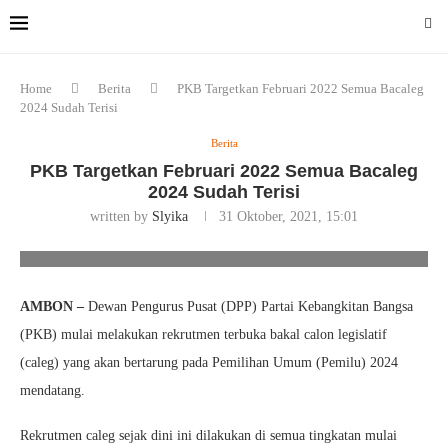
Home
Berita
PKB Targetkan Februari 2022 Semua Bacaleg
2024 Sudah Terisi
Berita
PKB Targetkan Februari 2022 Semua Bacaleg
2024 Sudah Terisi
written by
Slyika
31 Oktober, 2021, 15:01
PKB Targetkan Februari 2022 Semua Bacaleg 2024 Sudah Terisi.
Foto/Ist
AMBON –
Dewan Pengurus Pusat (DPP) Partai Kebangkitan Bangsa
(PKB) mulai melakukan rekrutmen terbuka bakal calon legislatif
(caleg) yang akan bertarung pada Pemilihan Umum (Pemilu) 2024
mendatang.
Rekrutmen caleg sejak dini ini dilakukan di semua tingkatan mulai