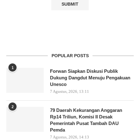
POPULAR POSTS
1
Forwan Siapkan Diskusi Publik
Dukung Dangdut Menuju Pengakuan
Unesco
7 Agustus, 2026, 13:11
2
79 Daerah Kekurangan Anggaran
Rp14 Triliun, Komisi II Desak
Pemerintah Pusat Tambah DAU
Pemda
7 Agustus, 2026, 14:13