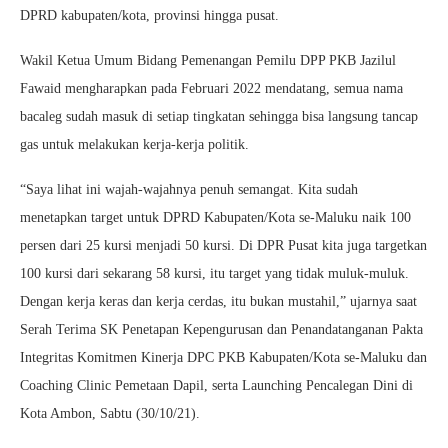
DPRD kabupaten/kota, provinsi hingga pusat.
Wakil Ketua Umum Bidang Pemenangan Pemilu DPP PKB Jazilul
Fawaid mengharapkan pada Februari 2022 mendatang, semua nama
bacaleg sudah masuk di setiap tingkatan sehingga bisa langsung tancap
gas untuk melakukan kerja-kerja politik.
“Saya lihat ini wajah-wajahnya penuh semangat. Kita sudah
menetapkan target untuk DPRD Kabupaten/Kota se-Maluku naik 100
persen dari 25 kursi menjadi 50 kursi. Di DPR Pusat kita juga targetkan
100 kursi dari sekarang 58 kursi, itu target yang tidak muluk-muluk.
Dengan kerja keras dan kerja cerdas, itu bukan mustahil,” ujarnya saat
Serah Terima SK Penetapan Kepengurusan dan Penandatanganan Pakta
Integritas Komitmen Kinerja DPC PKB Kabupaten/Kota se-Maluku dan
Coaching Clinic Pemetaan Dapil, serta Launching Pencalegan Dini di
Kota Ambon, Sabtu (30/10/21).