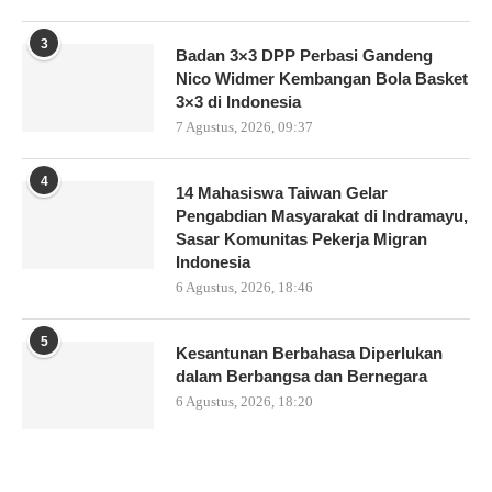
3
Badan 3×3 DPP Perbasi Gandeng
Nico Widmer Kembangan Bola Basket
3×3 di Indonesia
7 Agustus, 2026, 09:37
4
14 Mahasiswa Taiwan Gelar
Pengabdian Masyarakat di Indramayu,
Sasar Komunitas Pekerja Migran
Indonesia
6 Agustus, 2026, 18:46
5
Kesantunan Berbahasa Diperlukan
dalam Berbangsa dan Bernegara
6 Agustus, 2026, 18:20