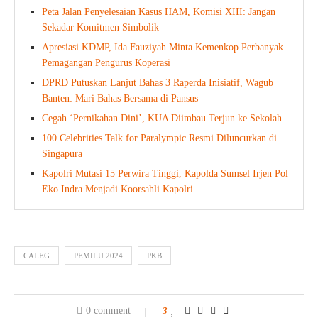
Peta Jalan Penyelesaian Kasus HAM, Komisi XIII: Jangan
Sekadar Komitmen Simbolik
Apresiasi KDMP, Ida Fauziyah Minta Kemenkop Perbanyak
Pemagangan Pengurus Koperasi
DPRD Putuskan Lanjut Bahas 3 Raperda Inisiatif, Wagub
Banten: Mari Bahas Bersama di Pansus
Cegah ‘Pernikahan Dini’, KUA Diimbau Terjun ke Sekolah
100 Celebrities Talk for Paralympic Resmi Diluncurkan di
Singapura
Kapolri Mutasi 15 Perwira Tinggi, Kapolda Sumsel Irjen Pol
Eko Indra Menjadi Koorsahli Kapolri
CALEG
PEMILU 2024
PKB
0 comment
3