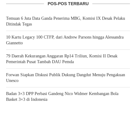
POS-POS TERBARU
Temuan 6 Juta Data Ganda Penerima MBG, Komisi IX Desak Pelaku
Ditindak Tegas
10 Kartu Legacy 100 CTFP, dari Andrew Parsons hingga Alessandra
Giannetto
79 Daerah Kekurangan Anggaran Rp14 Triliun, Komisi II Desak
Pemerintah Pusat Tambah DAU Pemda
Forwan Siapkan Diskusi Publik Dukung Dangdut Menuju Pengakuan
Unesco
Badan 3×3 DPP Perbasi Gandeng Nico Widmer Kembangan Bola
Basket 3×3 di Indonesia