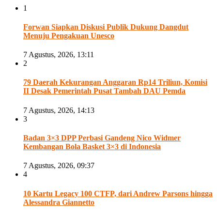
1
Forwan Siapkan Diskusi Publik Dukung Dangdut
Menuju Pengakuan Unesco
7 Agustus, 2026, 13:11
2
79 Daerah Kekurangan Anggaran Rp14 Triliun, Komisi
II Desak Pemerintah Pusat Tambah DAU Pemda
7 Agustus, 2026, 14:13
3
Badan 3×3 DPP Perbasi Gandeng Nico Widmer
Kembangan Bola Basket 3×3 di Indonesia
7 Agustus, 2026, 09:37
4
10 Kartu Legacy 100 CTFP, dari Andrew Parsons hingga
Alessandra Giannetto