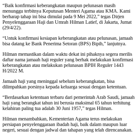
“Baik konfirmasi keberangkatan maupun pelunasan masih
menunggu terbitnya Keputusan Menteri Agama atau KMA. Kami
berharap tahap ini bisa dimulai pada 9 Mei 2022,” tegas Dirjen
Penyelenggaraan Haji dan Umrah Hilman Latief, di Jakarta, Jumat
(29/4/22).
“Untuk konfirmasi kesiapan keberangkatan atau pelunasan, jamaah
bisa datang ke Bank Penerima Setoran (BPS) Bipih,” lanjutnya.
Hilman memastikan dalam waktu dekat ini pihaknya segera merilis
daftar nama jamaah haji reguler yang berhak melakukan konfirmasi
keberangkatan atau melakukan pelunasan BPIH Reguler 1443
H/2022 M.
Jamaah haji yang meninggal sebelum keberangkatan, bisa
dilimpahkan porsinya kepada keluarga sesuai dengan ketentuan.
“Berdasarkan ketentuan terbaru dari pemerintah Arab Saudi, jamaah
haji yang berangkat tahun ini berusia maksimal 65 tahun terhitung
kelahiran paling tua adalah 30 Juni 1957,” tegas Hilman.
Hilman menambahkan, Kementerian Agama terus melakukan
persiapan penyelenggaraan ibadah haji, baik dalam maupun luar
negeri, sesuai dengan jadwal dan tahapan yang telah direncanakan.