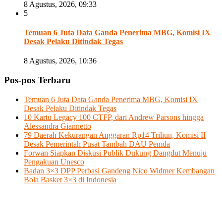
8 Agustus, 2026, 09:33
5
Temuan 6 Juta Data Ganda Penerima MBG, Komisi IX
Desak Pelaku Ditindak Tegas
8 Agustus, 2026, 10:36
Pos-pos Terbaru
Temuan 6 Juta Data Ganda Penerima MBG, Komisi IX
Desak Pelaku Ditindak Tegas
10 Kartu Legacy 100 CTFP, dari Andrew Parsons hingga
Alessandra Giannetto
79 Daerah Kekurangan Anggaran Rp14 Triliun, Komisi II
Desak Pemerintah Pusat Tambah DAU Pemda
Forwan Siapkan Diskusi Publik Dukung Dangdut Menuju
Pengakuan Unesco
Badan 3×3 DPP Perbasi Gandeng Nico Widmer Kembangan
Bola Basket 3×3 di Indonesia