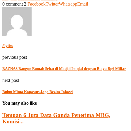
0 comment
2
Facebook
Twitter
Whatsapp
Email
Slyika
previous post
BAZNAS Bangun Rumah Sehat di Masjid Istiqlal dengan Biaya Rp6 Miliar
next post
Ruhut Minta Kopassus Jaga Rezim Jokowi
You may also like
Temuan 6 Juta Data Ganda Penerima MBG,
Komisi...