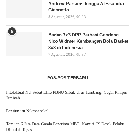
Andrew Parsons hingga Alessandra
Giannetto
8 Agustus, 2026, 09:33
5
Badan 3×3 DPP Perbasi Gandeng
Nico Widmer Kembangan Bola Basket
3×3 di Indonesia
7 Agustus, 2026, 09:37
POS-POS TERBARU
Intelektual NU Sebut Elite PBNU Sibuk Urus Tambang, Gagal Pimpin
Jamiyah
Pensiun itu Nikmat sekali
Temuan 6 Juta Data Ganda Penerima MBG, Komisi IX Desak Pelaku
Ditindak Tegas