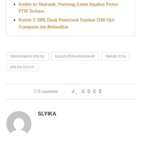
Kunker ke Madrasah, Wamenag Zainut Ingatkan Prokes
PTM Terbatas
Komisi V DPR Desak Pemerintah Pastikan THR Ojol
Transparan dan Berkeadilan
DIAMANKAN POLISI
KASUS PENGANIAYAAN
ORANG TUA
POLDA SULUT
0 comment
2
SLYIKA