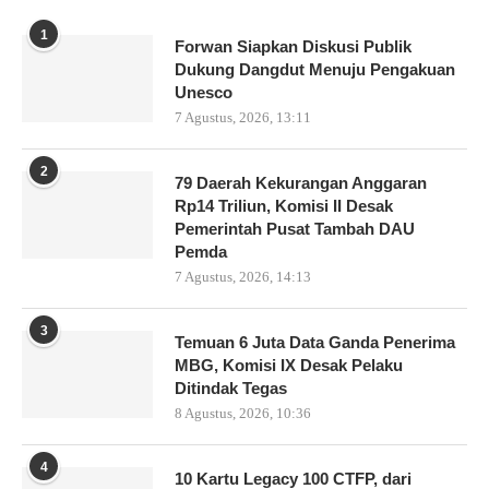
1
Forwan Siapkan Diskusi Publik
Dukung Dangdut Menuju Pengakuan
Unesco
7 Agustus, 2026, 13:11
2
79 Daerah Kekurangan Anggaran
Rp14 Triliun, Komisi II Desak
Pemerintah Pusat Tambah DAU
Pemda
7 Agustus, 2026, 14:13
3
Temuan 6 Juta Data Ganda Penerima
MBG, Komisi IX Desak Pelaku
Ditindak Tegas
8 Agustus, 2026, 10:36
4
10 Kartu Legacy 100 CTFP, dari