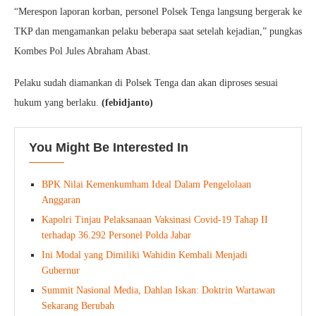
“Merespon laporan korban, personel Polsek Tenga langsung bergerak ke
TKP dan mengamankan pelaku beberapa saat setelah kejadian,” pungkas
Kombes Pol Jules Abraham Abast.
Pelaku sudah diamankan di Polsek Tenga dan akan diproses sesuai
hukum yang berlaku.
(febidjanto)
You Might Be Interested In
BPK Nilai Kemenkumham Ideal Dalam Pengelolaan
Anggaran
Kapolri Tinjau Pelaksanaan Vaksinasi Covid-19 Tahap II
terhadap 36.292 Personel Polda Jabar
Ini Modal yang Dimiliki Wahidin Kembali Menjadi
Gubernur
Summit Nasional Media, Dahlan Iskan: Doktrin Wartawan
Sekarang Berubah