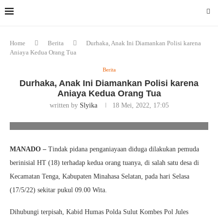
Home
Berita
Durhaka, Anak Ini Diamankan Polisi karena
Aniaya Kedua Orang Tua
Berita
Durhaka, Anak Ini Diamankan Polisi karena
Aniaya Kedua Orang Tua
written by
Slyika
18 Mei, 2022, 17:05
Anak Ini Diamankan Polisi karena Aniaya Kedua Orang Tua.
Foto/Humas Polda Sulut
MANADO –
Tindak pidana penganiayaan diduga dilakukan pemuda
berinisial HT (18) terhadap kedua orang tuanya, di salah satu desa di
Kecamatan Tenga, Kabupaten Minahasa Selatan, pada hari Selasa
(17/5/22) sekitar pukul 09.00 Wita.
Dihubungi terpisah, Kabid Humas Polda Sulut Kombes Pol Jules