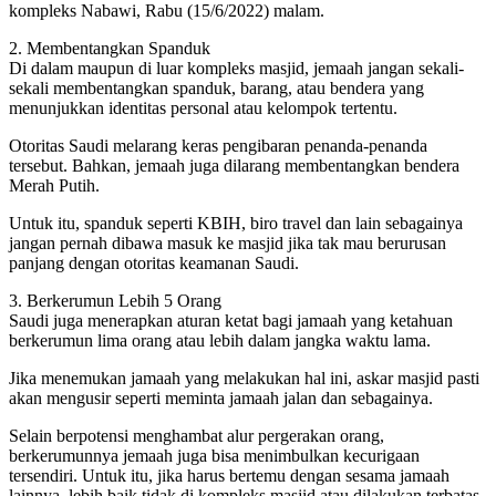
kompleks Nabawi, Rabu (15/6/2022) malam.
2. Membentangkan Spanduk
Di dalam maupun di luar kompleks masjid, jemaah jangan sekali-
sekali membentangkan spanduk, barang, atau bendera yang
menunjukkan identitas personal atau kelompok tertentu.
Otoritas Saudi melarang keras pengibaran penanda-penanda
tersebut. Bahkan, jemaah juga dilarang membentangkan bendera
Merah Putih.
Untuk itu, spanduk seperti KBIH, biro travel dan lain sebagainya
jangan pernah dibawa masuk ke masjid jika tak mau berurusan
panjang dengan otoritas keamanan Saudi.
3. Berkerumun Lebih 5 Orang
Saudi juga menerapkan aturan ketat bagi jamaah yang ketahuan
berkerumun lima orang atau lebih dalam jangka waktu lama.
Jika menemukan jamaah yang melakukan hal ini, askar masjid pasti
akan mengusir seperti meminta jamaah jalan dan sebagainya.
Selain berpotensi menghambat alur pergerakan orang,
berkerumunnya jemaah juga bisa menimbulkan kecurigaan
tersendiri. Untuk itu, jika harus bertemu dengan sesama jamaah
lainnya, lebih baik tidak di kompleks masjid atau dilakukan terbatas