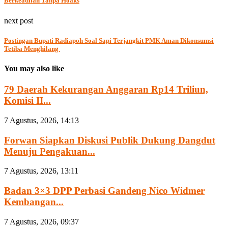
Berkeadilan Tanpa Hoaks
next post
Postingan Bupati Radiapoh Soal Sapi Terjangkit PMK Aman Dikonsumsi
Tetiba Menghilang
You may also like
79 Daerah Kekurangan Anggaran Rp14 Triliun,
Komisi II...
7 Agustus, 2026, 14:13
Forwan Siapkan Diskusi Publik Dukung Dangdut
Menuju Pengakuan...
7 Agustus, 2026, 13:11
Badan 3×3 DPP Perbasi Gandeng Nico Widmer
Kembangan...
7 Agustus, 2026, 09:37