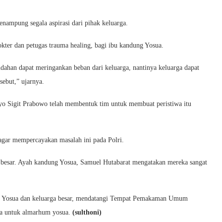
ampung segala aspirasi dari pihak keluarga.
ter dan petugas trauma healing, bagi ibu kandung Yosua.
han dapat meringankan beban dari keluarga, nantinya keluarga dapat
sebut,” ujarnya.
styo Sigit Prabowo telah membentuk tim untuk membuat peristiwa itu
agar mempercayakan masalah ini pada Polri.
 besar. Ayah kandung Yosua, Samuel Hutabarat mengatakan mereka sangat
ua Yosua dan keluarga besar, mendatangi Tempat Pemakaman Umum
a untuk almarhum yosua.
(sulthoni)