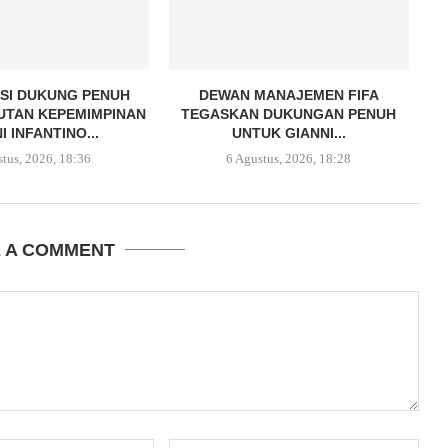
SI DUKUNG PENUH
DEWAN MANAJEMEN FIFA
UTAN KEPEMIMPINAN
TEGASKAN DUKUNGAN PENUH
I INFANTINO...
UNTUK GIANNI...
stus, 2026, 18:36
6 Agustus, 2026, 18:28
E A COMMENT