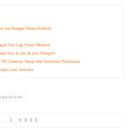
jar dan Bangun Wisata Edukasi
ngan Ada Lagi Petani Menjerit
ada avec le site de jeux Winspirit
lt Gubernur Harap Ada Sertifikasi Pembinaan
enjata Iran–Amerika
UMA HEALING
2