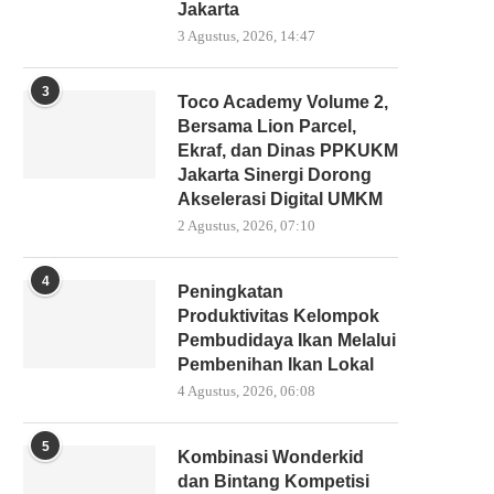
Jakarta
3 Agustus, 2026, 14:47
3
Toco Academy Volume 2,
Bersama Lion Parcel,
Ekraf, dan Dinas PPKUKM
Jakarta Sinergi Dorong
Akselerasi Digital UMKM
2 Agustus, 2026, 07:10
4
Peningkatan
Produktivitas Kelompok
Pembudidaya Ikan Melalui
Pembenihan Ikan Lokal
4 Agustus, 2026, 06:08
5
Kombinasi Wonderkid
dan Bintang Kompetisi