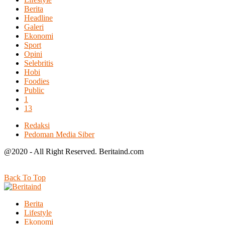
Berita
Headline
Galeri
Ekonomi
Sport
Opini
Selebritis
Hobi
Foodies
Public
1
13
Redaksi
Pedoman Media Siber
@2020 - All Right Reserved. Beritaind.com
Back To Top
Berita
Lifestyle
Ekonomi