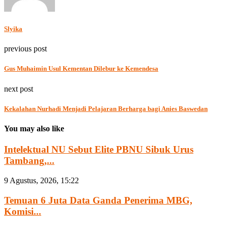
Slyika
previous post
Gus Muhaimin Usul Kementan Dilebur ke Kemendesa
next post
Kekalahan Nurhadi Menjadi Pelajaran Berharga bagi Anies Baswedan
You may also like
Intelektual NU Sebut Elite PBNU Sibuk Urus
Tambang,...
9 Agustus, 2026, 15:22
Temuan 6 Juta Data Ganda Penerima MBG,
Komisi...