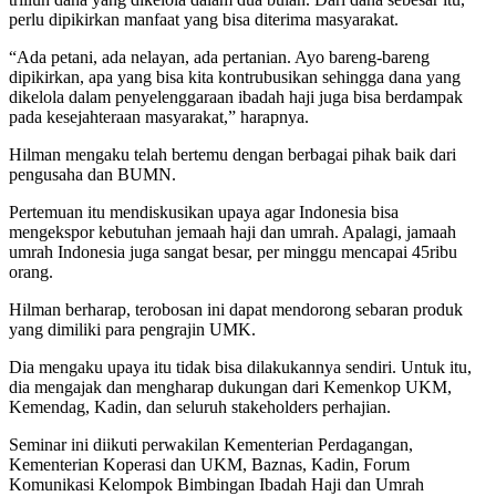
perlu dipikirkan manfaat yang bisa diterima masyarakat.
“Ada petani, ada nelayan, ada pertanian. Ayo bareng-bareng
dipikirkan, apa yang bisa kita kontrubusikan sehingga dana yang
dikelola dalam penyelenggaraan ibadah haji juga bisa berdampak
pada kesejahteraan masyarakat,” harapnya.
Hilman mengaku telah bertemu dengan berbagai pihak baik dari
pengusaha dan BUMN.
Pertemuan itu mendiskusikan upaya agar Indonesia bisa
mengekspor kebutuhan jemaah haji dan umrah. Apalagi, jamaah
umrah Indonesia juga sangat besar, per minggu mencapai 45ribu
orang.
Hilman berharap, terobosan ini dapat mendorong sebaran produk
yang dimiliki para pengrajin UMK.
Dia mengaku upaya itu tidak bisa dilakukannya sendiri. Untuk itu,
dia mengajak dan mengharap dukungan dari Kemenkop UKM,
Kemendag, Kadin, dan seluruh stakeholders perhajian.
Seminar ini diikuti perwakilan Kementerian Perdagangan,
Kementerian Koperasi dan UKM, Baznas, Kadin, Forum
Komunikasi Kelompok Bimbingan Ibadah Haji dan Umrah