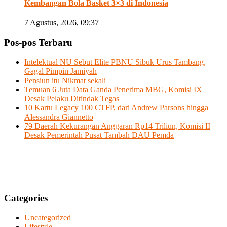
Kembangan Bola Basket 3×3 di Indonesia
7 Agustus, 2026, 09:37
Pos-pos Terbaru
Intelektual NU Sebut Elite PBNU Sibuk Urus Tambang,
Gagal Pimpin Jamiyah
Pensiun itu Nikmat sekali
Temuan 6 Juta Data Ganda Penerima MBG, Komisi IX
Desak Pelaku Ditindak Tegas
10 Kartu Legacy 100 CTFP, dari Andrew Parsons hingga
Alessandra Giannetto
79 Daerah Kekurangan Anggaran Rp14 Triliun, Komisi II
Desak Pemerintah Pusat Tambah DAU Pemda
Categories
Uncategorized
Lifestyle