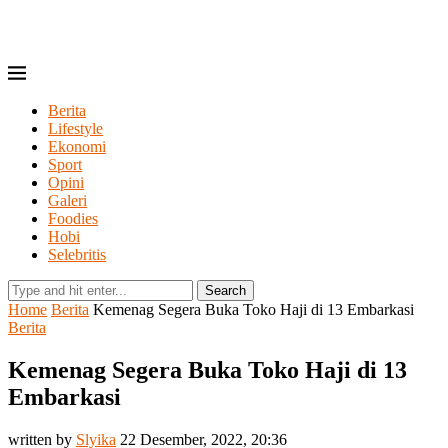
Berita
Lifestyle
Ekonomi
Sport
Opini
Galeri
Foodies
Hobi
Selebritis
Search
Home
Berita
Kemenag Segera Buka Toko Haji di 13 Embarkasi
Berita
Kemenag Segera Buka Toko Haji di 13
Embarkasi
written by
Slyika
22 Desember, 2022, 20:36