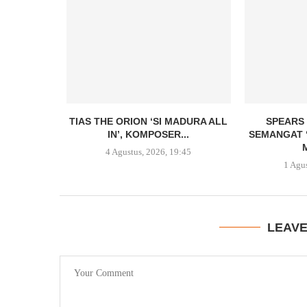
TIAS THE ORION ‘SI MADURA ALL
SPEARS
IN’, KOMPOSER...
SEMANGAT 
4 Agustus, 2026, 19:45
1 Agu
LEAV