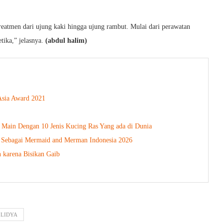
treatmen dari ujung kaki hingga ujung rambut. Mulai dari perawatan
etika,” jelasnya.
(abdul halim)
tAsia Award 2021
a Main Dengan 10 Jenis Kucing Ras Yang ada di Dunia
ih Sebagai Mermaid and Merman Indonesia 2026
 karena Bisikan Gaib
 LIDYA