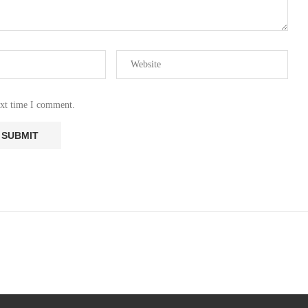
ext time I comment.