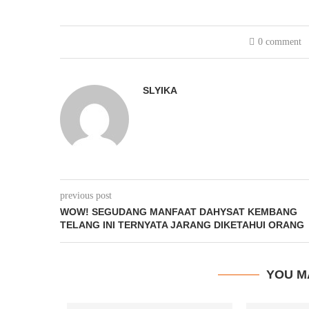
0 comment
SLYIKA
previous post
WOW! SEGUDANG MANFAAT DAHYSAT KEMBANG
TELANG INI TERNYATA JARANG DIKETAHUI ORANG
YOU M