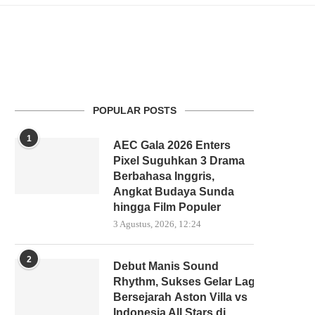
POPULAR POSTS
1
AEC Gala 2026 Enters
Pixel Suguhkan 3 Drama
Berbahasa Inggris,
Angkat Budaya Sunda
hingga Film Populer
3 Agustus, 2026, 12:24
2
Debut Manis Sound
Rhythm, Sukses Gelar Laga
Bersejarah Aston Villa vs
Indonesia All Stars di