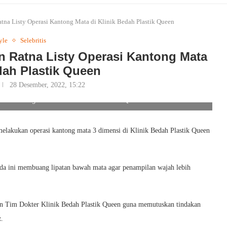
tna Listy Operasi Kantong Mata di Klinik Bedah Plastik Queen
yle
Selebritis
n Ratna Listy Operasi Kantong Mata
dah Plastik Queen
28 Desember, 2022, 15:22
asi Kantong Mata di Klinik Bedah Plastik Queen. Foto/Ist
elakukan operasi kantong mata 3 dimensi di Klinik Bedah Plastik Queen
muda ini membuang lipatan bawah mata agar penampilan wajah lebih
an Tim Dokter Klinik Bedah Plastik Queen guna memutuskan tindakan
.