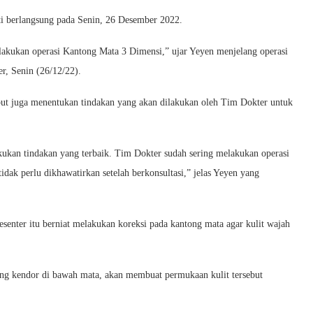
ati berlangsung pada Senin, 26 Desember 2022.
akukan operasi Kantong Mata 3 Dimensi,” ujar Yeyen menjelang operasi
r, Senin (26/12/22).
but juga menentukan tindakan yang akan dilakukan oleh Tim Dokter untuk
kukan tindakan yang terbaik. Tim Dokter sudah sering melakukan operasi
dak perlu dikhawatirkan setelah berkonsultasi,” jelas Yeyen yang
esenter itu berniat melakukan koreksi pada kantong mata agar kulit wajah
ng kendor di bawah mata, akan membuat permukaan kulit tersebut