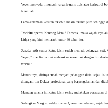
Yeyen menyadari munculnya garis-garis tipis atau keriput di ba
tahun lalu.
Lama-kelamaan kerutan tersebut makin terlihat jelas sehingga
“Melalui operasi Kantong Mata 3 Dimensi, maka wajah saya ak
Lidya yang kini memasuki umur 40 tahun itu.
Senada, artis senior Ratna Listy sudah menjadi pelanggan seti
Yeyen,” ujar Ratna usai melakukan konsultasi dengan tim dokter
tersebut.
Menurutnya, dirinya sudah menjadi pelanggan disini sejak 14 ta
ditangani tim Dokter profesional yang berpengalaman dan diduk
Memang selama ini Ratna Listy sering melakukan perawatan di k
Sedangkan Margoto selaku owner Queen menjelaskan, sejak berd