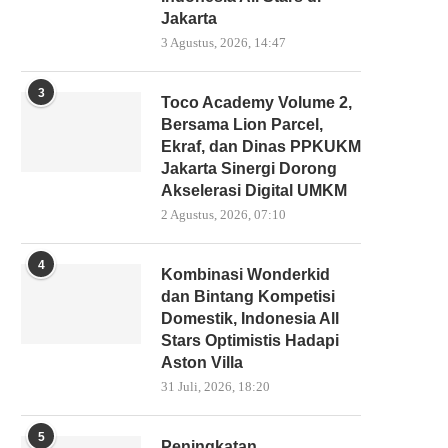
Jakarta
3 Agustus, 2026, 14:47
3
Toco Academy Volume 2,
Bersama Lion Parcel,
Ekraf, dan Dinas PPKUKM
Jakarta Sinergi Dorong
Akselerasi Digital UMKM
2 Agustus, 2026, 07:10
4
Kombinasi Wonderkid
dan Bintang Kompetisi
Domestik, Indonesia All
Stars Optimistis Hadapi
Aston Villa
31 Juli, 2026, 18:20
5
Peningkatan