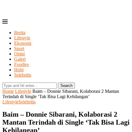
Berita
Lifestyle
Ekonomi
Sport
Opini
Galeri
Foodies
Hobi
Selebritis
Search
Home
Lifestyle
Baim – Donnie Sibarani, Kolaborasi 2 Mantan
Terindah di Single ‘Tak Bisa Lagi Kehilangan’
Lifestyle
Selebritis
Baim – Donnie Sibarani, Kolaborasi 2
Mantan Terindah di Single ‘Tak Bisa Lagi
Kehilangan’