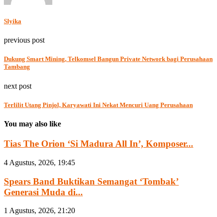
Slyika
previous post
Dukung Smart Mining, Telkomsel Bangun Private Network bagi Perusahaan
Tambang
next post
Terlilit Utang Pinjol, Karyawati Ini Nekat Mencuri Uang Perusahaan
You may also like
Tias The Orion ‘Si Madura All In’, Komposer...
4 Agustus, 2026, 19:45
Spears Band Buktikan Semangat ‘Tombak’
Generasi Muda di...
1 Agustus, 2026, 21:20