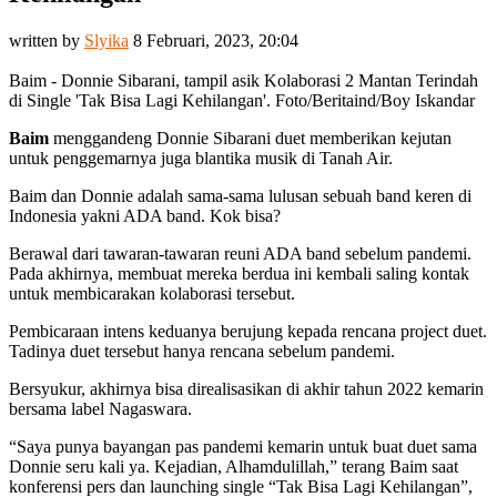
written by
Slyika
8 Februari, 2023, 20:04
Baim - Donnie Sibarani, tampil asik Kolaborasi 2 Mantan Terindah
di Single 'Tak Bisa Lagi Kehilangan'. Foto/Beritaind/Boy Iskandar
Baim
menggandeng Donnie Sibarani duet memberikan kejutan
untuk penggemarnya juga blantika musik di Tanah Air.
Baim dan Donnie adalah sama-sama lulusan sebuah band keren di
Indonesia yakni ADA band. Kok bisa?
Berawal dari tawaran-tawaran reuni ADA band sebelum pandemi.
Pada akhirnya, membuat mereka berdua ini kembali saling kontak
untuk membicarakan kolaborasi tersebut.
Pembicaraan intens keduanya berujung kepada rencana project duet.
Tadinya duet tersebut hanya rencana sebelum pandemi.
Bersyukur, akhirnya bisa direalisasikan di akhir tahun 2022 kemarin
bersama label Nagaswara.
“Saya punya bayangan pas pandemi kemarin untuk buat duet sama
Donnie seru kali ya. Kejadian, Alhamdulillah,” terang Baim saat
konferensi pers dan launching single “Tak Bisa Lagi Kehilangan”,