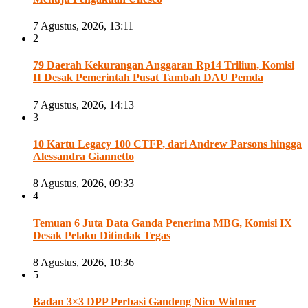
7 Agustus, 2026, 13:11
2
79 Daerah Kekurangan Anggaran Rp14 Triliun, Komisi
II Desak Pemerintah Pusat Tambah DAU Pemda
7 Agustus, 2026, 14:13
3
10 Kartu Legacy 100 CTFP, dari Andrew Parsons hingga
Alessandra Giannetto
8 Agustus, 2026, 09:33
4
Temuan 6 Juta Data Ganda Penerima MBG, Komisi IX
Desak Pelaku Ditindak Tegas
8 Agustus, 2026, 10:36
5
Badan 3×3 DPP Perbasi Gandeng Nico Widmer