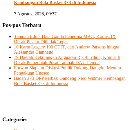
Kembangan Bola Basket 3×3 di Indonesia
7 Agustus, 2026, 09:37
Pos-pos Terbaru
Temuan 6 Juta Data Ganda Penerima MBG, Komisi IX
Desak Pelaku Ditindak Tegas
10 Kartu Legacy 100 CTFP, dari Andrew Parsons hingga
Alessandra Giannetto
79 Daerah Kekurangan Anggaran Rp14 Triliun, Komisi II
Desak Pemerintah Pusat Tambah DAU Pemda
Forwan Siapkan Diskusi Publik Dukung Dangdut Menuju
Pengakuan Unesco
Badan 3×3 DPP Perbasi Gandeng Nico Widmer Kembangan
Bola Basket 3×3 di Indonesia
Categories