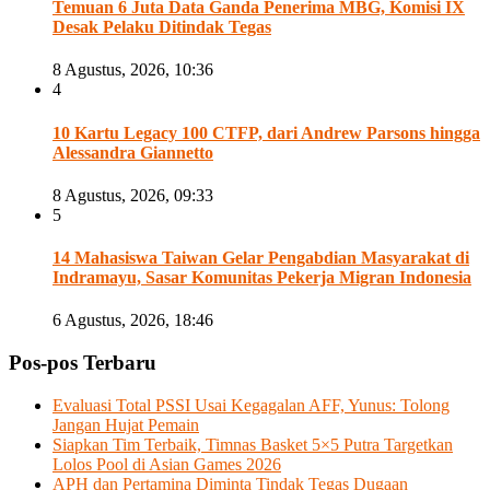
Temuan 6 Juta Data Ganda Penerima MBG, Komisi IX
Desak Pelaku Ditindak Tegas
8 Agustus, 2026, 10:36
4
10 Kartu Legacy 100 CTFP, dari Andrew Parsons hingga
Alessandra Giannetto
8 Agustus, 2026, 09:33
5
14 Mahasiswa Taiwan Gelar Pengabdian Masyarakat di
Indramayu, Sasar Komunitas Pekerja Migran Indonesia
6 Agustus, 2026, 18:46
Pos-pos Terbaru
Evaluasi Total PSSI Usai Kegagalan AFF, Yunus: Tolong
Jangan Hujat Pemain
Siapkan Tim Terbaik, Timnas Basket 5×5 Putra Targetkan
Lolos Pool di Asian Games 2026
APH dan Pertamina Diminta Tindak Tegas Dugaan