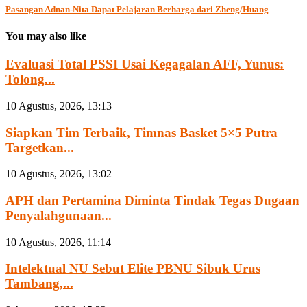
Pasangan Adnan-Nita Dapat Pelajaran Berharga dari Zheng/Huang
You may also like
Evaluasi Total PSSI Usai Kegagalan AFF, Yunus:
Tolong...
10 Agustus, 2026, 13:13
Siapkan Tim Terbaik, Timnas Basket 5×5 Putra
Targetkan...
10 Agustus, 2026, 13:02
APH dan Pertamina Diminta Tindak Tegas Dugaan
Penyalahgunaan...
10 Agustus, 2026, 11:14
Intelektual NU Sebut Elite PBNU Sibuk Urus
Tambang,...