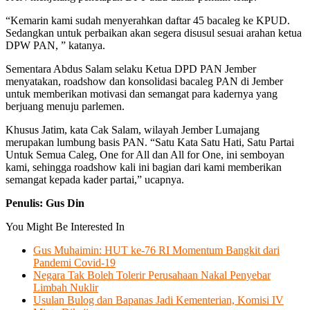
“Kemarin kami sudah menyerahkan daftar 45 bacaleg ke KPUD.
Sedangkan untuk perbaikan akan segera disusul sesuai arahan ketua
DPW PAN, ” katanya.
Sementara Abdus Salam selaku Ketua DPD PAN Jember
menyatakan, roadshow dan konsolidasi bacaleg PAN di Jember
untuk memberikan motivasi dan semangat para kadernya yang
berjuang menuju parlemen.
Khusus Jatim, kata Cak Salam, wilayah Jember Lumajang
merupakan lumbung basis PAN. “Satu Kata Satu Hati, Satu Partai
Untuk Semua Caleg, One for All dan All for One, ini semboyan
kami, sehingga roadshow kali ini bagian dari kami memberikan
semangat kepada kader partai,” ucapnya.
Penulis: Gus Din
You Might Be Interested In
Gus Muhaimin: HUT ke-76 RI Momentum Bangkit dari
Pandemi Covid-19
Negara Tak Boleh Tolerir Perusahaan Nakal Penyebar
Limbah Nuklir
Usulan Bulog dan Bapanas Jadi Kementerian, Komisi IV