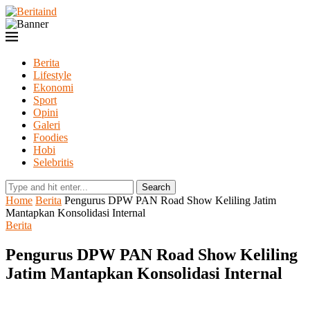
Berita
Lifestyle
Ekonomi
Sport
Opini
Galeri
Foodies
Hobi
Selebritis
Search
Home
Berita
Pengurus DPW PAN Road Show Keliling Jatim
Mantapkan Konsolidasi Internal
Berita
Pengurus DPW PAN Road Show Keliling
Jatim Mantapkan Konsolidasi Internal