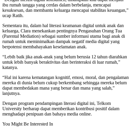
ibu rumah tangga yang cerdas dalam berbelanja, mencapai
kesuksesan, dan membantu keluarga mencapai stabilitas keuangan,”
ucap Ratih.
Sementara itu, dalam hal literasi keamanan digital untuk anak dan
keluarga, Clara menekankan pentingnya Pengasuhan Orang Tua
(Parental Mediation) sebagai sumber informasi utama bagi anak di
rumah untuk meminimalkan dampak negatif media digital yang
berpotensi membahayakan keselamatan anak.
“Lebih baik jika anak-anak yang belum berusia 12 tahun diarahkan
untuk lebih banyak beraktivitas dan berinteraksi di luar rumah,”
katanya.
“Hal ini karena kematangan kognitif, emosi, moral, dan pengalaman
mereka di dunia belum cukup berkembang sehingga mereka belum
dapat membedakan mana yang benar dan mana yang salah,”
lanjutnya.
Dengan program pendampingan literasi digital ini, Telkom
University berharap dapat memberikan kontribusi positif dalam
menghadapi penipuan dan bahaya media online.
You Might Be Interested In