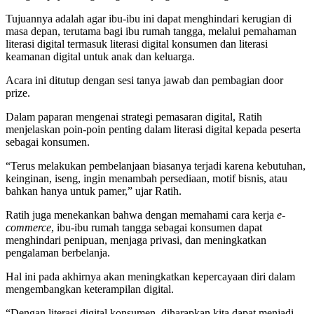
Tujuannya adalah agar ibu-ibu ini dapat menghindari kerugian di
masa depan, terutama bagi ibu rumah tangga, melalui pemahaman
literasi digital termasuk literasi digital konsumen dan literasi
keamanan digital untuk anak dan keluarga.
Acara ini ditutup dengan sesi tanya jawab dan pembagian door
prize.
Dalam paparan mengenai strategi pemasaran digital, Ratih
menjelaskan poin-poin penting dalam literasi digital kepada peserta
sebagai konsumen.
“Terus melakukan pembelanjaan biasanya terjadi karena kebutuhan,
keinginan, iseng, ingin menambah persediaan, motif bisnis, atau
bahkan hanya untuk pamer,” ujar Ratih.
Ratih juga menekankan bahwa dengan memahami cara kerja
e-
commerce
, ibu-ibu rumah tangga sebagai konsumen dapat
menghindari penipuan, menjaga privasi, dan meningkatkan
pengalaman berbelanja.
Hal ini pada akhirnya akan meningkatkan kepercayaan diri dalam
mengembangkan keterampilan digital.
“Dengan literasi digital konsumen, diharapkan kita dapat menjadi