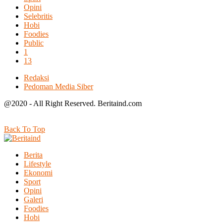
Opini
Selebritis
Hobi
Foodies
Public
1
13
Redaksi
Pedoman Media Siber
@2020 - All Right Reserved. Beritaind.com
Back To Top
Berita
Lifestyle
Ekonomi
Sport
Opini
Galeri
Foodies
Hobi