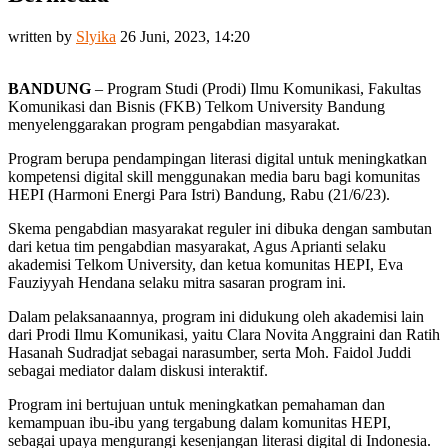
written by
Slyika
26 Juni, 2023, 14:20
BANDUNG
– Program Studi (Prodi) Ilmu Komunikasi, Fakultas
Komunikasi dan Bisnis (FKB) Telkom University Bandung
menyelenggarakan program pengabdian masyarakat.
Program berupa pendampingan literasi digital untuk meningkatkan
kompetensi digital skill menggunakan media baru bagi komunitas
HEPI (Harmoni Energi Para Istri) Bandung, Rabu (21/6/23).
Skema pengabdian masyarakat reguler ini dibuka dengan sambutan
dari ketua tim pengabdian masyarakat, Agus Aprianti selaku
akademisi Telkom University, dan ketua komunitas HEPI, Eva
Fauziyyah Hendana selaku mitra sasaran program ini.
Dalam pelaksanaannya, program ini didukung oleh akademisi lain
dari Prodi Ilmu Komunikasi, yaitu Clara Novita Anggraini dan Ratih
Hasanah Sudradjat sebagai narasumber, serta Moh. Faidol Juddi
sebagai mediator dalam diskusi interaktif.
Program ini bertujuan untuk meningkatkan pemahaman dan
kemampuan ibu-ibu yang tergabung dalam komunitas HEPI,
sebagai upaya mengurangi kesenjangan literasi digital di Indonesia.