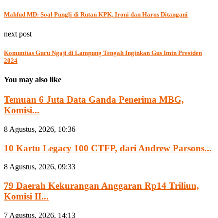
Mahfud MD: Soal Pungli di Rutan KPK, Ironi dan Harus Ditangani
next post
Komunitas Guru Ngaji di Lampung Tengah Inginkan Gus Imin Presiden
2024
You may also like
Temuan 6 Juta Data Ganda Penerima MBG,
Komisi...
8 Agustus, 2026, 10:36
10 Kartu Legacy 100 CTFP, dari Andrew Parsons...
8 Agustus, 2026, 09:33
79 Daerah Kekurangan Anggaran Rp14 Triliun,
Komisi II...
7 Agustus, 2026, 14:13