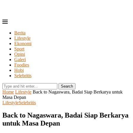
Berita
Lifestyle
Ekonomi
Sport
Opini
Galeri
Foodies
Hobi
Selebritis
Search
Home
Lifestyle
Back to Nagaswara, Badai Siap Berkarya untuk
Masa Depan
Lifestyle
Selebritis
Back to Nagaswara, Badai Siap Berkarya
untuk Masa Depan