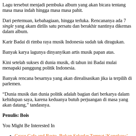
Lagu tersebut menjadi pembuka album yang akan bicara tentang
masa masa indah hingga masa masa pahit.
Dari pertemuan, kebahagiaan, hingga terluka. Rencananya ada 7
single
yang akam dirilis satu persatu dan berakhir nantinya dikemas
dalam album.
Karir Badai di rimba raya musik Indonesia sudah tak diragukan.
Banyak karya lagunya dinyanyikan artis musik papan atas.
Kini setelah sukses di dunia musik, di tahun ini Badai mulai
menapaki panggung politik Indonesia.
Banyak rencana besarnya yang akan direalisasikan jika ia terpilih di
parlemen.
“Dunia musik dan dunia politik adalah bagian dari berkarya dalam
kehidupan saya, karena keduanya butuh perjuangan di masa yang
akan datang,” tandasnya.
Penulis: Bois
You Might Be Interested In
Grace Cafe and Resto, Bukan Sekedar Tempat ‘Kongkow’