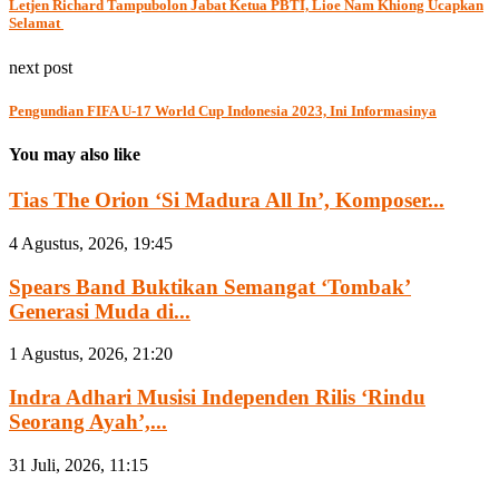
Letjen Richard Tampubolon Jabat Ketua PBTI, Lioe Nam Khiong Ucapkan
Selamat
next post
Pengundian FIFA U-17 World Cup Indonesia 2023, Ini Informasinya
You may also like
Tias The Orion ‘Si Madura All In’, Komposer...
4 Agustus, 2026, 19:45
Spears Band Buktikan Semangat ‘Tombak’
Generasi Muda di...
1 Agustus, 2026, 21:20
Indra Adhari Musisi Independen Rilis ‘Rindu
Seorang Ayah’,...
31 Juli, 2026, 11:15