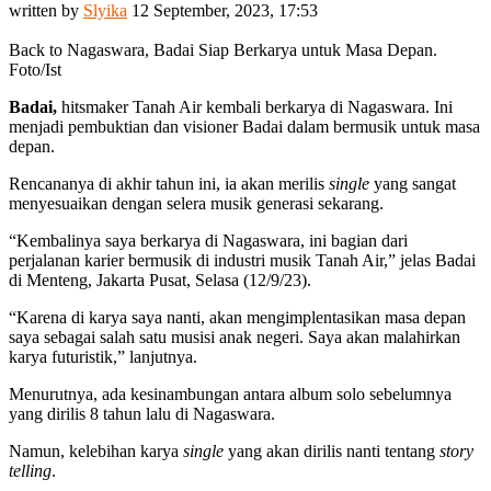
written by
Slyika
12 September, 2023, 17:53
Back to Nagaswara, Badai Siap Berkarya untuk Masa Depan.
Foto/Ist
Badai,
hitsmaker Tanah Air kembali berkarya di Nagaswara. Ini
menjadi pembuktian dan visioner Badai dalam bermusik untuk masa
depan.
Rencananya di akhir tahun ini, ia akan merilis
single
yang sangat
menyesuaikan dengan selera musik generasi sekarang.
“Kembalinya saya berkarya di Nagaswara, ini bagian dari
perjalanan karier bermusik di industri musik Tanah Air,” jelas Badai
di Menteng, Jakarta Pusat, Selasa (12/9/23).
“Karena di karya saya nanti, akan mengimplentasikan masa depan
saya sebagai salah satu musisi anak negeri. Saya akan malahirkan
karya futuristik,” lanjutnya.
Menurutnya, ada kesinambungan antara album solo sebelumnya
yang dirilis 8 tahun lalu di Nagaswara.
Namun, kelebihan karya
single
yang akan dirilis nanti tentang
story
telling
.