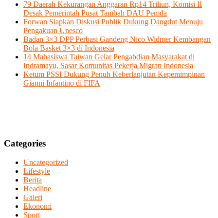
79 Daerah Kekurangan Anggaran Rp14 Triliun, Komisi II
Desak Pemerintah Pusat Tambah DAU Pemda
Forwan Siapkan Diskusi Publik Dukung Dangdut Menuju
Pengakuan Unesco
Badan 3×3 DPP Perbasi Gandeng Nico Widmer Kembangan
Bola Basket 3×3 di Indonesia
14 Mahasiswa Taiwan Gelar Pengabdian Masyarakat di
Indramayu, Sasar Komunitas Pekerja Migran Indonesia
Ketum PSSI Dukung Penuh Keberlanjutan Kepemimpinan
Gianni Infantino di FIFA
Categories
Uncategorized
Lifestyle
Berita
Headline
Galeri
Ekonomi
Sport