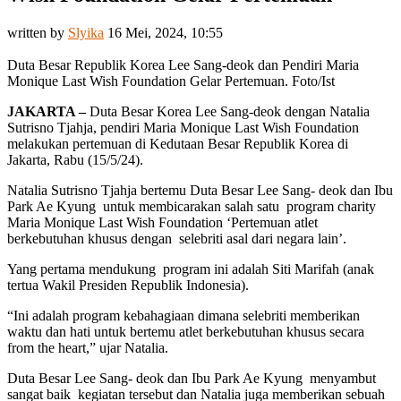
written by
Slyika
16 Mei, 2024, 10:55
Duta Besar Republik Korea Lee Sang-deok dan Pendiri Maria
Monique Last Wish Foundation Gelar Pertemuan. Foto/Ist
JAKARTA –
Duta Besar Korea Lee Sang-deok dengan Natalia
Sutrisno Tjahja, pendiri Maria Monique Last Wish Foundation
melakukan pertemuan di Kedutaan Besar Republik Korea di
Jakarta, Rabu (15/5/24).
Natalia Sutrisno Tjahja bertemu Duta Besar Lee Sang- deok dan Ibu
Park Ae Kyung untuk membicarakan salah satu program charity
Maria Monique Last Wish Foundation ‘Pertemuan atlet
berkebutuhan khusus dengan selebriti asal dari negara lain’.
Yang pertama mendukung program ini adalah Siti Marifah (anak
tertua Wakil Presiden Republik Indonesia).
“Ini adalah program kebahagiaan dimana selebriti memberikan
waktu dan hati untuk bertemu atlet berkebutuhan khusus secara
from the heart,” ujar Natalia.
Duta Besar Lee Sang- deok dan Ibu Park Ae Kyung menyambut
sangat baik kegiatan tersebut dan Natalia juga memberikan sebuah