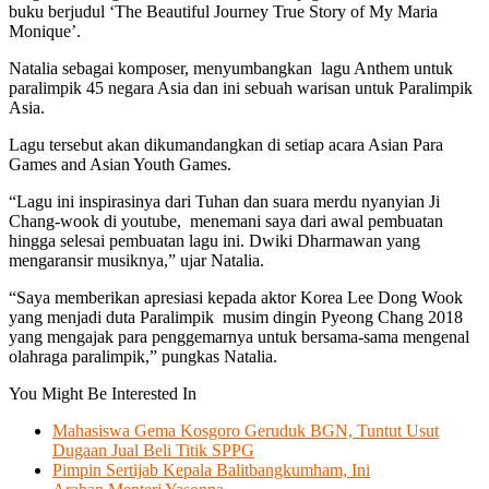
buku berjudul ‘The Beautiful Journey True Story of My Maria
Monique’.
Natalia sebagai komposer, menyumbangkan lagu Anthem untuk
paralimpik 45 negara Asia dan ini sebuah warisan untuk Paralimpik
Asia.
Lagu tersebut akan dikumandangkan di setiap acara Asian Para
Games and Asian Youth Games.
“Lagu ini inspirasinya dari Tuhan dan suara merdu nyanyian Ji
Chang-wook di youtube, menemani saya dari awal pembuatan
hingga selesai pembuatan lagu ini. Dwiki Dharmawan yang
mengaransir musiknya,” ujar Natalia.
“Saya memberikan apresiasi kepada aktor Korea Lee Dong Wook
yang menjadi duta Paralimpik musim dingin Pyeong Chang 2018
yang mengajak para penggemarnya untuk bersama-sama mengenal
olahraga paralimpik,” pungkas Natalia.
You Might Be Interested In
Mahasiswa Gema Kosgoro Geruduk BGN, Tuntut Usut
Dugaan Jual Beli Titik SPPG
Pimpin Sertijab Kepala Balitbangkumham, Ini