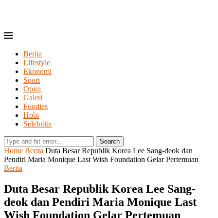
Berita
Lifestyle
Ekonomi
Sport
Opini
Galeri
Foodies
Hobi
Selebritis
Search
Home
Berita
Duta Besar Republik Korea Lee Sang-deok dan
Pendiri Maria Monique Last Wish Foundation Gelar Pertemuan
Berita
Duta Besar Republik Korea Lee Sang-
deok dan Pendiri Maria Monique Last
Wish Foundation Gelar Pertemuan