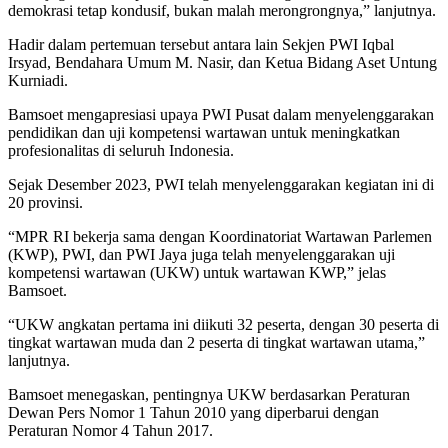
demokrasi tetap kondusif, bukan malah merongrongnya,” lanjutnya.
Hadir dalam pertemuan tersebut antara lain Sekjen PWI Iqbal
Irsyad, Bendahara Umum M. Nasir, dan Ketua Bidang Aset Untung
Kurniadi.
Bamsoet mengapresiasi upaya PWI Pusat dalam menyelenggarakan
pendidikan dan uji kompetensi wartawan untuk meningkatkan
profesionalitas di seluruh Indonesia.
Sejak Desember 2023, PWI telah menyelenggarakan kegiatan ini di
20 provinsi.
“MPR RI bekerja sama dengan Koordinatoriat Wartawan Parlemen
(KWP), PWI, dan PWI Jaya juga telah menyelenggarakan uji
kompetensi wartawan (UKW) untuk wartawan KWP,” jelas
Bamsoet.
“UKW angkatan pertama ini diikuti 32 peserta, dengan 30 peserta di
tingkat wartawan muda dan 2 peserta di tingkat wartawan utama,”
lanjutnya.
Bamsoet menegaskan, pentingnya UKW berdasarkan Peraturan
Dewan Pers Nomor 1 Tahun 2010 yang diperbarui dengan
Peraturan Nomor 4 Tahun 2017.