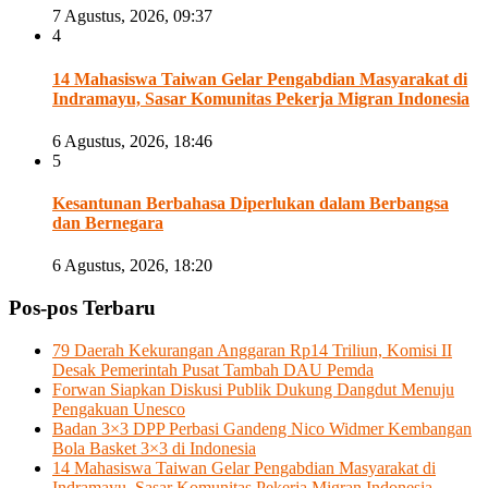
7 Agustus, 2026, 09:37
4
14 Mahasiswa Taiwan Gelar Pengabdian Masyarakat di
Indramayu, Sasar Komunitas Pekerja Migran Indonesia
6 Agustus, 2026, 18:46
5
Kesantunan Berbahasa Diperlukan dalam Berbangsa
dan Bernegara
6 Agustus, 2026, 18:20
Pos-pos Terbaru
79 Daerah Kekurangan Anggaran Rp14 Triliun, Komisi II
Desak Pemerintah Pusat Tambah DAU Pemda
Forwan Siapkan Diskusi Publik Dukung Dangdut Menuju
Pengakuan Unesco
Badan 3×3 DPP Perbasi Gandeng Nico Widmer Kembangan
Bola Basket 3×3 di Indonesia
14 Mahasiswa Taiwan Gelar Pengabdian Masyarakat di
Indramayu, Sasar Komunitas Pekerja Migran Indonesia