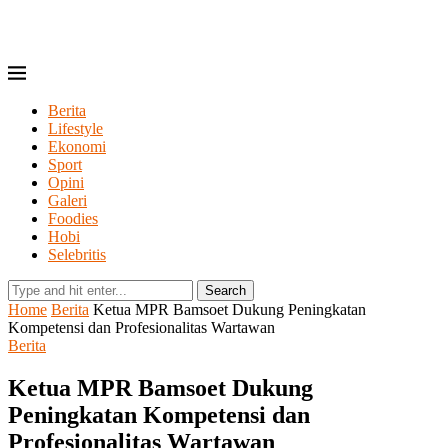
Berita
Lifestyle
Ekonomi
Sport
Opini
Galeri
Foodies
Hobi
Selebritis
Search
Home
Berita
Ketua MPR Bamsoet Dukung Peningkatan
Kompetensi dan Profesionalitas Wartawan
Berita
Ketua MPR Bamsoet Dukung
Peningkatan Kompetensi dan
Profesionalitas Wartawan