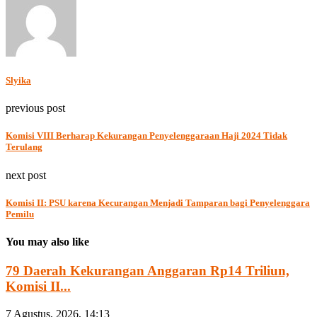
Slyika
previous post
Komisi VIII Berharap Kekurangan Penyelenggaraan Haji 2024 Tidak
Terulang
next post
Komisi II: PSU karena Kecurangan Menjadi Tamparan bagi Penyelenggara
Pemilu
You may also like
79 Daerah Kekurangan Anggaran Rp14 Triliun,
Komisi II...
7 Agustus, 2026, 14:13