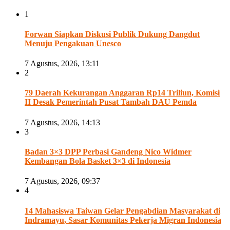
1
Forwan Siapkan Diskusi Publik Dukung Dangdut
Menuju Pengakuan Unesco
7 Agustus, 2026, 13:11
2
79 Daerah Kekurangan Anggaran Rp14 Triliun, Komisi
II Desak Pemerintah Pusat Tambah DAU Pemda
7 Agustus, 2026, 14:13
3
Badan 3×3 DPP Perbasi Gandeng Nico Widmer
Kembangan Bola Basket 3×3 di Indonesia
7 Agustus, 2026, 09:37
4
14 Mahasiswa Taiwan Gelar Pengabdian Masyarakat di
Indramayu, Sasar Komunitas Pekerja Migran Indonesia