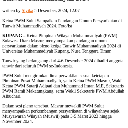
written by
Slyika
5 Desember, 2024, 12:07
Ketua PWM Sulut Sampaikan Pandangan Umum Persyarikatan di
Tanwir Muhammadiyah 2024. Foto/Ist
KUPANG –
Ketua Pimpinan Wilayah Muhammadiyah (PWM)
Sulawesi Utara Masrur, menyampaikan pandangan umum
persyarikatan dalam pleno ketiga Tanwir Muhammadiyah 2024 di
Universitas Muhammadiyah Kupang, Nusa Tenggara Timur.
Tanwir yang berlangsung dari 4-6 Desember 2024 dihadiri anggota
tanwir dari seluruh PWM se-Indonesia.
PWM Sulut mengirimkan lima perwakilan sesuai ketetapan
Pimpinan Pusat Muhammadiyah, yaitu Ketua PWM Masrur, Wakil
Ketua PWM Sutarji Adipati dan Muhammad Imran M.E, Sekretaris
PWM Ramli Makatungkang, serta Wakil Sekretaris PWM Abdullah
Albuchari.
Dalam sesi pleno tersebut, Masrur mewakili PWM Sulut
menyampaikan perkembangan persyarikatan di wilayahnya sejak
Musyawarah Wilayah (Muswil) pada 3-5 Maret 2023 hingga
November 2024.