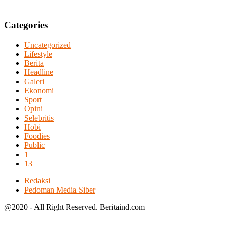
Categories
Uncategorized
Lifestyle
Berita
Headline
Galeri
Ekonomi
Sport
Opini
Selebritis
Hobi
Foodies
Public
1
13
Redaksi
Pedoman Media Siber
@2020 - All Right Reserved. Beritaind.com