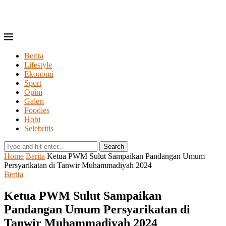
Berita
Lifestyle
Ekonomi
Sport
Opini
Galeri
Foodies
Hobi
Selebritis
Search
Home
Berita
Ketua PWM Sulut Sampaikan Pandangan Umum
Persyarikatan di Tanwir Muhammadiyah 2024
Berita
Ketua PWM Sulut Sampaikan
Pandangan Umum Persyarikatan di
Tanwir Muhammadiyah 2024