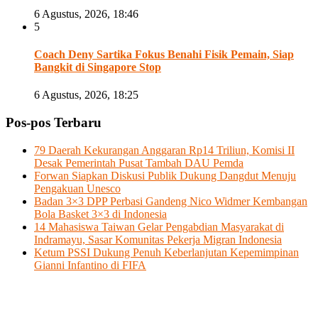
6 Agustus, 2026, 18:46
5
Coach Deny Sartika Fokus Benahi Fisik Pemain, Siap
Bangkit di Singapore Stop
6 Agustus, 2026, 18:25
Pos-pos Terbaru
79 Daerah Kekurangan Anggaran Rp14 Triliun, Komisi II
Desak Pemerintah Pusat Tambah DAU Pemda
Forwan Siapkan Diskusi Publik Dukung Dangdut Menuju
Pengakuan Unesco
Badan 3×3 DPP Perbasi Gandeng Nico Widmer Kembangan
Bola Basket 3×3 di Indonesia
14 Mahasiswa Taiwan Gelar Pengabdian Masyarakat di
Indramayu, Sasar Komunitas Pekerja Migran Indonesia
Ketum PSSI Dukung Penuh Keberlanjutan Kepemimpinan
Gianni Infantino di FIFA