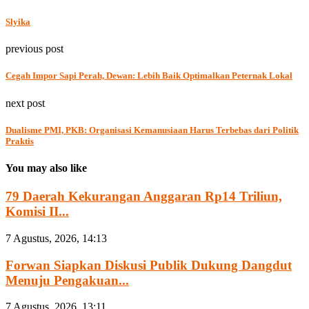
Slyika
previous post
Cegah Impor Sapi Perah, Dewan: Lebih Baik Optimalkan Peternak Lokal
next post
Dualisme PMI, PKB: Organisasi Kemanusiaan Harus Terbebas dari Politik
Praktis
You may also like
79 Daerah Kekurangan Anggaran Rp14 Triliun,
Komisi II...
7 Agustus, 2026, 14:13
Forwan Siapkan Diskusi Publik Dukung Dangdut
Menuju Pengakuan...
7 Agustus, 2026, 13:11