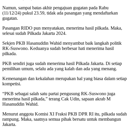
Namun, sampai batas akhir pengajuan gugatan pada Rabu
(11/12/24) pukul 23.59, tidak ada pasangan yang mendaftarkan
gugatan.
Pasangan RIDO pun menyatakan, menerima hasil pilkada. Maka,
selesai sudah Pilkada Jakarta 2024.
Sekjen PKB Hasanuddin Wahid menyambut baik langkah politik
RK-Suswono. Keduanya sudah berbesar hati menerima hasil
pilkada.
PKB sendiri juga sudah menerima hasil Pilkada Jakarta. Di setiap
pemilihan umum, selalu ada yang kalah dan ada yang menang.
Kemenangan dan kekalahan merupakan hal yang biasa dalam setiap
kompetisi.
“PKB sebagai salah satu partai pengusung RK-Suswono juga
menerima hasil pilkada,” terang Cak Udin, sapaan akrab M
Hasanuddin Wahid.
Menurut anggota Komisi XI Fraksi PKB DPR RI itu, pilkada sudah
rampung. Maka, saatnya semua pihak bersatu untuk membangun
Jakarta.