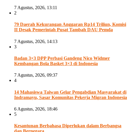
7 Agustus, 2026, 13:11
2
79 Daerah Kekurangan Anggaran Rp14 Triliun, Komisi
II Desak Pemerintah Pusat Tambah DAU Pemda
7 Agustus, 2026, 14:13
3
Badan 3×3 DPP Perbasi Gandeng Nico Widmer
Kembangan Bola Basket 3×3 di Indonesia
7 Agustus, 2026, 09:37
4
14 Mahasiswa Taiwan Gelar Pengabdian Masyarakat di
Indramayu, Sasar Komunitas Pekerja Migran Indonesia
6 Agustus, 2026, 18:46
5
Kesantunan Berbahasa Diperlukan dalam Berbangsa
dan Bernegara