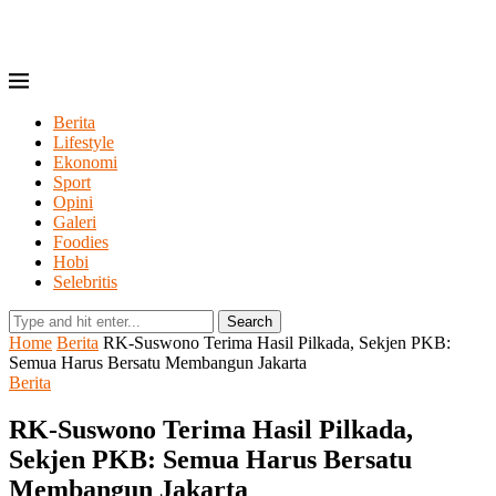
Berita
Lifestyle
Ekonomi
Sport
Opini
Galeri
Foodies
Hobi
Selebritis
Search
Home
Berita
RK-Suswono Terima Hasil Pilkada, Sekjen PKB:
Semua Harus Bersatu Membangun Jakarta
Berita
RK-Suswono Terima Hasil Pilkada,
Sekjen PKB: Semua Harus Bersatu
Membangun Jakarta