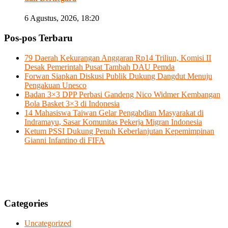
6 Agustus, 2026, 18:20
Pos-pos Terbaru
79 Daerah Kekurangan Anggaran Rp14 Triliun, Komisi II
Desak Pemerintah Pusat Tambah DAU Pemda
Forwan Siapkan Diskusi Publik Dukung Dangdut Menuju
Pengakuan Unesco
Badan 3×3 DPP Perbasi Gandeng Nico Widmer Kembangan
Bola Basket 3×3 di Indonesia
14 Mahasiswa Taiwan Gelar Pengabdian Masyarakat di
Indramayu, Sasar Komunitas Pekerja Migran Indonesia
Ketum PSSI Dukung Penuh Keberlanjutan Kepemimpinan
Gianni Infantino di FIFA
Categories
Uncategorized