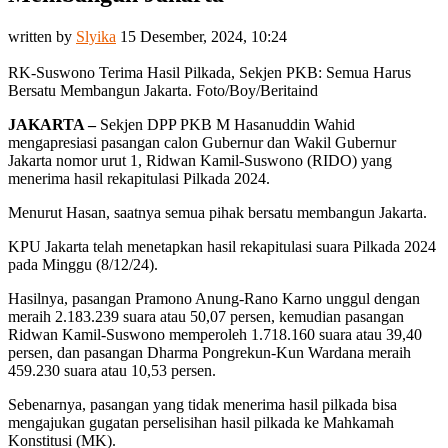
written by
Slyika
15 Desember, 2024, 10:24
RK-Suswono Terima Hasil Pilkada, Sekjen PKB: Semua Harus
Bersatu Membangun Jakarta. Foto/Boy/Beritaind
JAKARTA –
Sekjen DPP PKB M Hasanuddin Wahid
mengapresiasi pasangan calon Gubernur dan Wakil Gubernur
Jakarta nomor urut 1, Ridwan Kamil-Suswono (RIDO) yang
menerima hasil rekapitulasi Pilkada 2024.
Menurut Hasan, saatnya semua pihak bersatu membangun Jakarta.
KPU Jakarta telah menetapkan hasil rekapitulasi suara Pilkada 2024
pada Minggu (8/12/24).
Hasilnya, pasangan Pramono Anung-Rano Karno unggul dengan
meraih 2.183.239 suara atau 50,07 persen, kemudian pasangan
Ridwan Kamil-Suswono memperoleh 1.718.160 suara atau 39,40
persen, dan pasangan Dharma Pongrekun-Kun Wardana meraih
459.230 suara atau 10,53 persen.
Sebenarnya, pasangan yang tidak menerima hasil pilkada bisa
mengajukan gugatan perselisihan hasil pilkada ke Mahkamah
Konstitusi (MK).