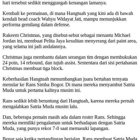
hari tersebut sedikit menggungah kenangan lamanya.
Kembali ke permainan, di mana Hangtuah yang kini ada di bawah
kendali head coach Wahyu Widayat Jati, mampu menunjukkan
performa gemilang dalam defense.
Rakeem Christmas, yang disebut-sebut sebagai menantu Michael
Jordan ini, membuat Pelita Jaya kesulitan menyerang dari paint area,
yang selama ini jadi andalannya.
Christmas juga membantu dalam serangan tim dengan membukukan
24 poin, 14 rebound, dan tujuh assist. Sementara dari sisi pertahanan
Christmas membuat tiga block.
Keberhasilan Hangtuah menumbangkan juara bertahan ternyata
menular ke Rans Simba Bogor. Di mana mereka menyambut Satria
Muda untuk pertama kalinya musim ini.
Rans sedikit lebih beruntung dari Hangtuah, karena mereka pernah
mengalahkan Satria Muda musim lalu.
Dan, beberapa pemain masih ada dalam roster Rans. Sehingga
mereka memiliki pengalaman untuk berhadapan dengan Satria
Muda, yang punya rekor 7-0 saat memasuki lapangan.
Benar saja ketika pertandingan berjalan, Rans membuat Satria Muda