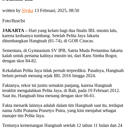
written by
Slyika
13 Februari, 2025, 08:50
Foto/Ilust/Ist
JAKARTA –
Hari yang kelam bagi dua finalis IBL musim lalu,
karena keduanya tumbang. Setelah Pelita Jaya Jakarta
ditumbangkan Hangtuah (81-74), di GOR Ciracas.
Sementara, di Gymnasium SV IPB, Satria Muda Pertamina Jakarta
kalah untuk pertama kalinya musim ini, dari Rans Simba Bogor,
dengan skor 84-82.
Kekalahan Pelita Jaya tidak pernah terprediksi. Pasalnya, Hangtuah
belum pernah menang sejak IBL 2016 hingga 2024.
Faktanya, rekor ini justru semakin panjang, karena Hangtuah
terakhir mengalahkan Pelita Jaya, di Bali, pada 19 Februari 2012.
Saat itu, Hangtuah bisa menang dengan skor 66-61.
Fakta menarik lainnya adalah dalam tim Hangtuah saat itu, terdapat
nama Adhi Pratama Prasetyo Putra, yang kini menjabat sebagai
manajer tim Pelita Jaya.
Tentunya kemenangan Hangtuah setelah 12 tahun 11 bulan dan 24