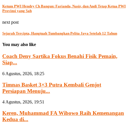
Ketum PWI Hendry Ch Bangun: Farianda, Nasir, dan Andi Tetap Ketua PWI
Provinsi yang Sah
next post
Sejarah Tercipta, Hangtuah Tumbangkan Pelita Jaya Setelah 12 Tahun
You may also like
Coach Deny Sartika Fokus Benahi Fisik Pemain,
Siap...
6 Agustus, 2026, 18:25
Timnas Basket 3×3 Putra Kembali Genjot
Persiapan Menuju...
4 Agustus, 2026, 19:51
Keren, Muhammad FA Wibowo Raih Kemenangan
Kedua di...