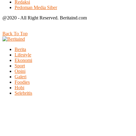
Redaksi
Pedoman Media Siber
@2020 - All Right Reserved. Beritaind.com
Back To Top
Berita
Lifestyle
Ekonomi
Sport
Opini
Galeri
Foodies
Hobi
Selebritis