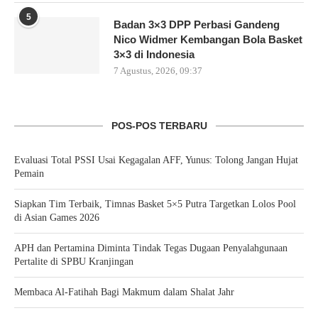
5
Badan 3×3 DPP Perbasi Gandeng
Nico Widmer Kembangan Bola Basket
3×3 di Indonesia
7 Agustus, 2026, 09:37
POS-POS TERBARU
Evaluasi Total PSSI Usai Kegagalan AFF, Yunus: Tolong Jangan Hujat
Pemain
Siapkan Tim Terbaik, Timnas Basket 5×5 Putra Targetkan Lolos Pool
di Asian Games 2026
APH dan Pertamina Diminta Tindak Tegas Dugaan Penyalahgunaan
Pertalite di SPBU Kranjingan
Membaca Al-Fatihah Bagi Makmum dalam Shalat Jahr