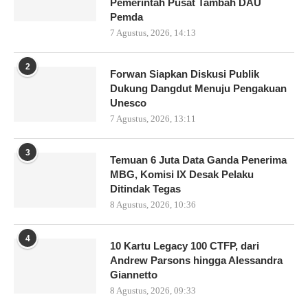
Pemerintah Pusat Tambah DAU
Pemda
7 Agustus, 2026, 14:13
2
Forwan Siapkan Diskusi Publik
Dukung Dangdut Menuju Pengakuan
Unesco
7 Agustus, 2026, 13:11
3
Temuan 6 Juta Data Ganda Penerima
MBG, Komisi IX Desak Pelaku
Ditindak Tegas
8 Agustus, 2026, 10:36
4
10 Kartu Legacy 100 CTFP, dari
Andrew Parsons hingga Alessandra
Giannetto
8 Agustus, 2026, 09:33