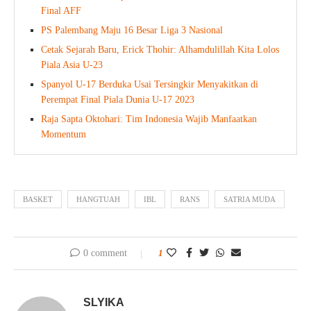
Final AFF
PS Palembang Maju 16 Besar Liga 3 Nasional
Cetak Sejarah Baru, Erick Thohir: Alhamdulillah Kita Lolos
Piala Asia U-23
Spanyol U-17 Berduka Usai Tersingkir Menyakitkan di
Perempat Final Piala Dunia U-17 2023
Raja Sapta Oktohari: Tim Indonesia Wajib Manfaatkan
Momentum
BASKET
HANGTUAH
IBL
RANS
SATRIA MUDA
0 comment
1
SLYIKA