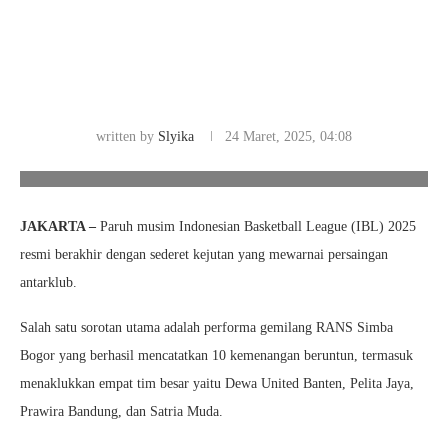
written by
Slyika
24 Maret, 2025, 04:08
Foto/Ist
JAKARTA –
Paruh musim Indonesian Basketball League (IBL) 2025
resmi berakhir dengan sederet kejutan yang mewarnai persaingan
antarklub.
Salah satu sorotan utama adalah performa gemilang RANS Simba
Bogor yang berhasil mencatatkan 10 kemenangan beruntun, termasuk
menaklukkan empat tim besar yaitu Dewa United Banten, Pelita Jaya,
Prawira Bandung, dan Satria Muda.