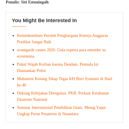
Penulis: Siti Estuningsih
You Might Be Interested In
Kemenkumham Peroleh Penghargaan Kinerja Anggaran
Predikat Sangat Baik
avantgarde casino 2026: Guía experta para entender su
ecosistema
Pukul Wajah Korban karena Dendam, Pemuda Ini
Diamankan Polisi
Muhaimin Kenang Sikap Tegas KH Bisri Syansuri di Haul
ke-46
Dukung Kebijakan Deregulasi, PKB: Perkuat Ketahanan
Ekonomi Nasional
Seminar Internasional Pendidikan Islam, Menag Yaqut
Ungkap Peran Pesantren di Nusantara