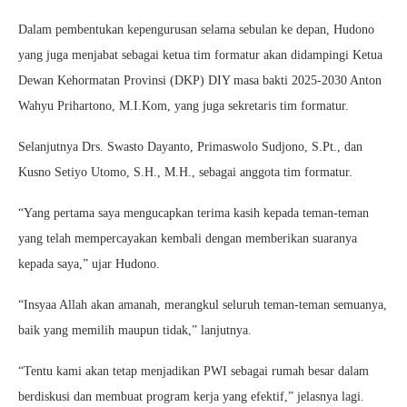
Dalam pembentukan kepengurusan selama sebulan ke depan, Hudono
yang juga menjabat sebagai ketua tim formatur akan didampingi Ketua
Dewan Kehormatan Provinsi (DKP) DIY masa bakti 2025-2030 Anton
Wahyu Prihartono, M.I.Kom, yang juga sekretaris tim formatur.
Selanjutnya Drs. Swasto Dayanto, Primaswolo Sudjono, S.Pt., dan
Kusno Setiyo Utomo, S.H., M.H., sebagai anggota tim formatur.
“Yang pertama saya mengucapkan terima kasih kepada teman-teman
yang telah mempercayakan kembali dengan memberikan suaranya
kepada saya,” ujar Hudono.
“Insyaa Allah akan amanah, merangkul seluruh teman-teman semuanya,
baik yang memilih maupun tidak,” lanjutnya.
“Tentu kami akan tetap menjadikan PWI sebagai rumah besar dalam
berdiskusi dan membuat program kerja yang efektif,” jelasnya lagi.