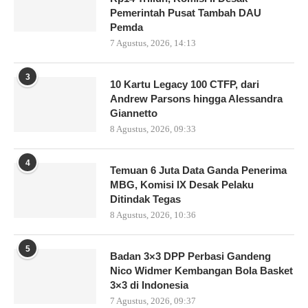
Pemerintah Pusat Tambah DAU
Pemda
7 Agustus, 2026, 14:13
3
10 Kartu Legacy 100 CTFP, dari
Andrew Parsons hingga Alessandra
Giannetto
8 Agustus, 2026, 09:33
4
Temuan 6 Juta Data Ganda Penerima
MBG, Komisi IX Desak Pelaku
Ditindak Tegas
8 Agustus, 2026, 10:36
5
Badan 3×3 DPP Perbasi Gandeng
Nico Widmer Kembangan Bola Basket
3×3 di Indonesia
7 Agustus, 2026, 09:37