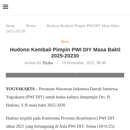
Home
Berita
Hudono Kembali Pimpin PWI DIY Masa Bakti
2025-20230
Berita
Hudono Kembali Pimpin PWI DIY Masa Bakti
2025-20230
written by
Slyika
19 November, 2025, 08:40
Foto/Siti Estuningsih
YOGYAKARTA –
Persatuan Wartawan Indonesia Daerah Istimewa
Yogyakarta (PWI DIY) untuk kedua kalinya dimpimpin Drs. H.
Hudono, S.H masa bakti 2025-2030.
Hudono terpilih pada Konferensi Provinsi (Konferprov) PWI DIY
tahun 2025 yang berlangsung di Aula PWI DIY, Selasa (18/11/25).