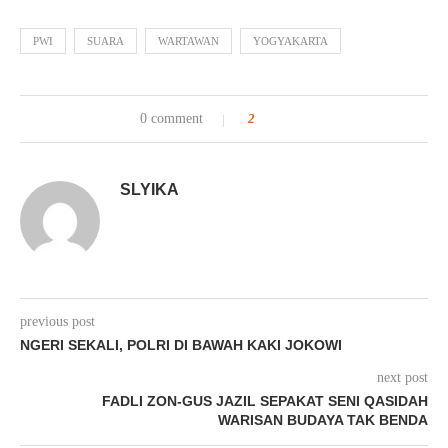
PWI
SUARA
WARTAWAN
YOGYAKARTA
0 comment
2
SLYIKA
previous post
NGERI SEKALI, POLRI DI BAWAH KAKI JOKOWI
next post
FADLI ZON-GUS JAZIL SEPAKAT SENI QASIDAH
WARISAN BUDAYA TAK BENDA