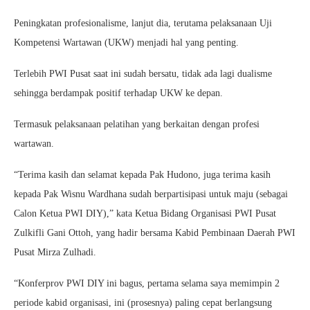
Peningkatan profesionalisme, lanjut dia, terutama pelaksanaan Uji
Kompetensi Wartawan (UKW) menjadi hal yang penting.
Terlebih PWI Pusat saat ini sudah bersatu, tidak ada lagi dualisme
sehingga berdampak positif terhadap UKW ke depan.
Termasuk pelaksanaan pelatihan yang berkaitan dengan profesi
wartawan.
“Terima kasih dan selamat kepada Pak Hudono, juga terima kasih
kepada Pak Wisnu Wardhana sudah berpartisipasi untuk maju (sebagai
Calon Ketua PWI DIY),” kata Ketua Bidang Organisasi PWI Pusat
Zulkifli Gani Ottoh, yang hadir bersama Kabid Pembinaan Daerah PWI
Pusat Mirza Zulhadi.
“Konferprov PWI DIY ini bagus, pertama selama saya memimpin 2
periode kabid organisasi, ini (prosesnya) paling cepat berlangsung