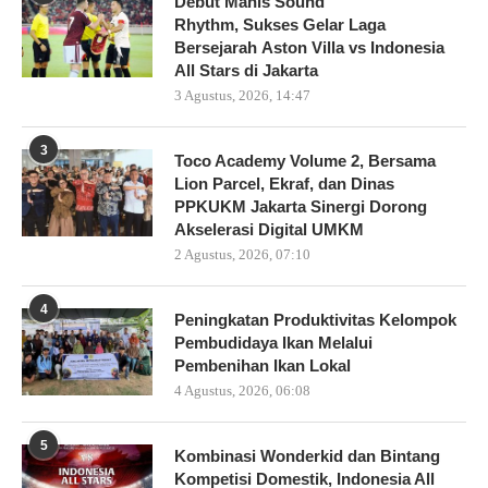
Debut Manis Sound
Rhythm, Sukses Gelar Laga
Bersejarah Aston Villa vs Indonesia
All Stars di Jakarta
3 Agustus, 2026, 14:47
3
Toco Academy Volume 2, Bersama
Lion Parcel, Ekraf, dan Dinas
PPKUKM Jakarta Sinergi Dorong
Akselerasi Digital UMKM
2 Agustus, 2026, 07:10
4
Peningkatan Produktivitas Kelompok
Pembudidaya Ikan Melalui
Pembenihan Ikan Lokal
4 Agustus, 2026, 06:08
5
Kombinasi Wonderkid dan Bintang
Kompetisi Domestik, Indonesia All