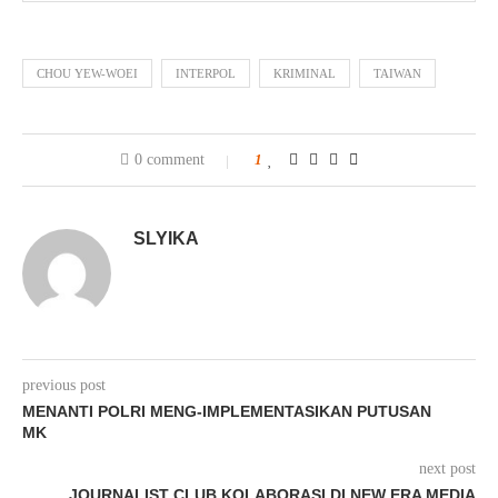
CHOU YEW-WOEI
INTERPOL
KRIMINAL
TAIWAN
0 comment
1
SLYIKA
previous post
MENANTI POLRI MENG-IMPLEMENTASIKAN PUTUSAN
MK
next post
JOURNALIST CLUB KOLABORASI DI NEW ERA MEDIA