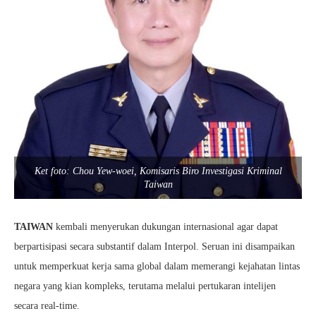
Ket foto: Chou Yew-woei, Komisaris Biro Investigasi Kriminal
Taiwan
TAIWAN
kembali menyerukan dukungan internasional agar dapat
berpartisipasi secara substantif dalam Interpol. Seruan ini disampaikan
untuk memperkuat kerja sama global dalam memerangi kejahatan lintas
negara yang kian kompleks, terutama melalui pertukaran intelijen
secara real-time.