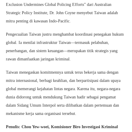
Exclusion Undermines Global Policing Efforts” dari Australian
Strategic Policy Institute, Dr. John Coyne menyebut Taiwan adalah
mitra penting di kawasan Indo-Pacific.
Pengecualian Taiwan justru menghambat koordinasi penegakan hukum
global. Ia menilai infrastruktur Taiwan—termasuk pelabuhan,
penerbangan, dan sistem keuangan—merupakan titik strategis yang
rawan dimanfaatkan jaringan kriminal.
Taiwan menegaskan komitmennya untuk terus bekerja sama dengan
mitra internasional, berbagi keahlian, dan berpartisipasi dalam upaya
global memerangi kejahatan lintas negara. Karena itu, negara-negara
dunia didorong untuk mendukung Taiwan hadir sebagai pengamat
dalam Sidang Umum Interpol serta dilibatkan dalam pertemuan dan
mekanisme kerja sama organisasi tersebut.
Penulis: Chou Yew-woei,
Komisioner Biro Investigasi Kriminal