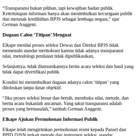
“Transparansi bukan pilihan, tapi kewajiban badan publik.
Ketertutupan informasi hanya akan menimbulkan kecurigaan publik
dan merusak kredibilitas BPJS sebagai lembaga negara,” ujar
German Anggent.
Dugaan Calon ‘Titipan’ Menguat
Elkape menilai proses seleksi Dewas dan Direksi BPJS tidak
memenuhi standar meritokrasi karena tidak adanya transparansi
nilai, metodologi penilaian tidak dipublikasikan,
Selanjutnya, tidak diumumkannya berita acara seleksi dan hasil yang
tidak dapat diverifikasi publik.
Kondisi ini menimbulkan dugaan adanya calon ‘titipan’ yang
diloloskan tanpa dasar objektif.
“Jika proses seleksi benar dan bersih, membuka nilai, metode, dan
berita acara bukanlah ancaman. Yang takut transparansi adalah
proses yang bermasalah,” tambah German Anggent.
Elkape Ajukan Permohonan Informasi Publik
Elkape telah mengirimkan permohonan resmi kepada Pansel dan
PPID DJSN terkait metode dan instrumen seleksi, standar