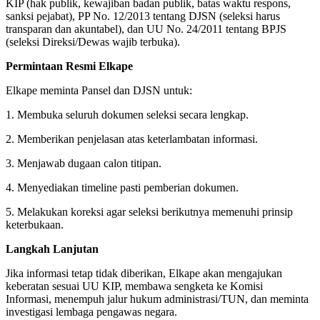
KIP (hak publik, kewajiban badan publik, batas waktu respons,
sanksi pejabat), PP No. 12/2013 tentang DJSN (seleksi harus
transparan dan akuntabel), dan UU No. 24/2011 tentang BPJS
(seleksi Direksi/Dewas wajib terbuka).
Permintaan Resmi Elkape
Elkape meminta Pansel dan DJSN untuk:
1. Membuka seluruh dokumen seleksi secara lengkap.
2. Memberikan penjelasan atas keterlambatan informasi.
3. Menjawab dugaan calon titipan.
4. Menyediakan timeline pasti pemberian dokumen.
5. Melakukan koreksi agar seleksi berikutnya memenuhi prinsip
keterbukaan.
Langkah Lanjutan
Jika informasi tetap tidak diberikan, Elkape akan mengajukan
keberatan sesuai UU KIP, membawa sengketa ke Komisi
Informasi, menempuh jalur hukum administrasi/TUN, dan meminta
investigasi lembaga pengawas negara.