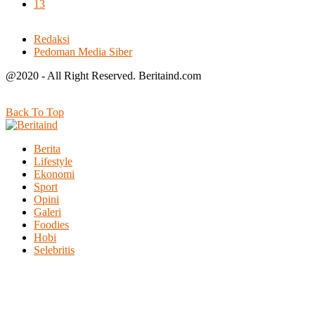
13
Redaksi
Pedoman Media Siber
@2020 - All Right Reserved. Beritaind.com
Back To Top
Berita
Lifestyle
Ekonomi
Sport
Opini
Galeri
Foodies
Hobi
Selebritis