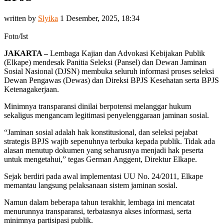
written by
Slyika
1 Desember, 2025, 18:34
Foto/Ist
JAKARTA –
Lembaga Kajian dan Advokasi Kebijakan Publik
(Elkape) mendesak Panitia Seleksi (Pansel) dan Dewan Jaminan
Sosial Nasional (DJSN) membuka seluruh informasi proses seleksi
Dewan Pengawas (Dewas) dan Direksi BPJS Kesehatan serta BPJS
Ketenagakerjaan.
Minimnya transparansi dinilai berpotensi melanggar hukum
sekaligus mengancam legitimasi penyelenggaraan jaminan sosial.
“Jaminan sosial adalah hak konstitusional, dan seleksi pejabat
strategis BPJS wajib sepenuhnya terbuka kepada publik. Tidak ada
alasan menutup dokumen yang seharusnya menjadi hak peserta
untuk mengetahui,” tegas German Anggent, Direktur Elkape.
Sejak berdiri pada awal implementasi UU No. 24/2011, Elkape
memantau langsung pelaksanaan sistem jaminan sosial.
Namun dalam beberapa tahun terakhir, lembaga ini mencatat
menurunnya transparansi, terbatasnya akses informasi, serta
minimnya partisipasi publik.