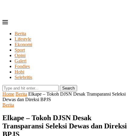
Berita
Lifestyle
Ekonomi
Sport
Opini
Galeri
Foodies
Hobi
Selebritis
Search
Home
Berita
Elkape – Tokoh DJSN Desak Transparansi Seleksi
Dewas dan Direksi BPJS
Berita
Elkape – Tokoh DJSN Desak
Transparansi Seleksi Dewas dan Direksi
BPJS