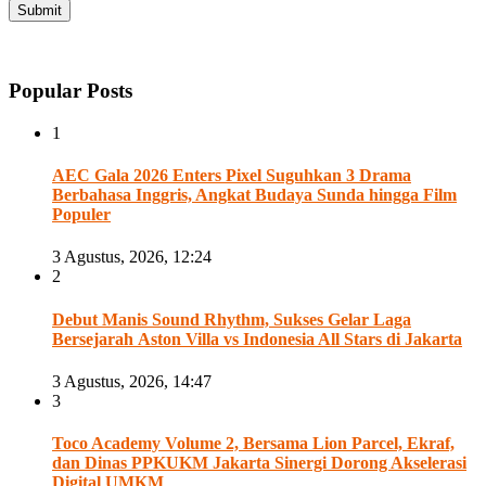
Popular Posts
1
AEC Gala 2026 Enters Pixel Suguhkan 3 Drama
Berbahasa Inggris, Angkat Budaya Sunda hingga Film
Populer
3 Agustus, 2026, 12:24
2
Debut Manis Sound Rhythm, Sukses Gelar Laga
Bersejarah Aston Villa vs Indonesia All Stars di Jakarta
3 Agustus, 2026, 14:47
3
Toco Academy Volume 2, Bersama Lion Parcel, Ekraf,
dan Dinas PPKUKM Jakarta Sinergi Dorong Akselerasi
Digital UMKM