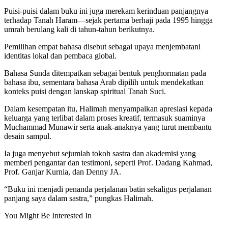
Puisi-puisi dalam buku ini juga merekam kerinduan panjangnya
terhadap Tanah Haram—sejak pertama berhaji pada 1995 hingga
umrah berulang kali di tahun-tahun berikutnya.
Pemilihan empat bahasa disebut sebagai upaya menjembatani
identitas lokal dan pembaca global.
Bahasa Sunda ditempatkan sebagai bentuk penghormatan pada
bahasa ibu, sementara bahasa Arab dipilih untuk mendekatkan
konteks puisi dengan lanskap spiritual Tanah Suci.
Dalam kesempatan itu, Halimah menyampaikan apresiasi kepada
keluarga yang terlibat dalam proses kreatif, termasuk suaminya
Muchammad Munawir serta anak-anaknya yang turut membantu
desain sampul.
Ia juga menyebut sejumlah tokoh sastra dan akademisi yang
memberi pengantar dan testimoni, seperti Prof. Dadang Kahmad,
Prof. Ganjar Kurnia, dan Denny JA.
“Buku ini menjadi penanda perjalanan batin sekaligus perjalanan
panjang saya dalam sastra,” pungkas Halimah.
You Might Be Interested In