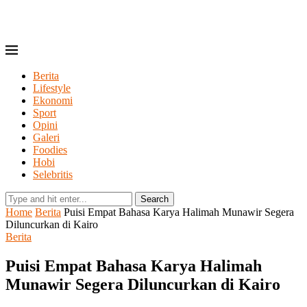
Berita
Lifestyle
Ekonomi
Sport
Opini
Galeri
Foodies
Hobi
Selebritis
Search
Home
Berita
Puisi Empat Bahasa Karya Halimah Munawir Segera
Diluncurkan di Kairo
Berita
Puisi Empat Bahasa Karya Halimah
Munawir Segera Diluncurkan di Kairo