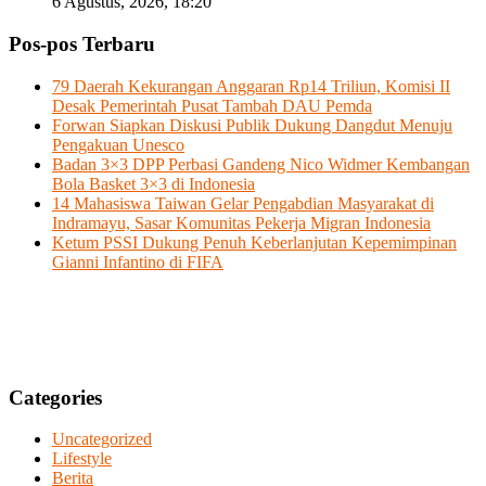
6 Agustus, 2026, 18:20
Pos-pos Terbaru
79 Daerah Kekurangan Anggaran Rp14 Triliun, Komisi II
Desak Pemerintah Pusat Tambah DAU Pemda
Forwan Siapkan Diskusi Publik Dukung Dangdut Menuju
Pengakuan Unesco
Badan 3×3 DPP Perbasi Gandeng Nico Widmer Kembangan
Bola Basket 3×3 di Indonesia
14 Mahasiswa Taiwan Gelar Pengabdian Masyarakat di
Indramayu, Sasar Komunitas Pekerja Migran Indonesia
Ketum PSSI Dukung Penuh Keberlanjutan Kepemimpinan
Gianni Infantino di FIFA
Categories
Uncategorized
Lifestyle
Berita