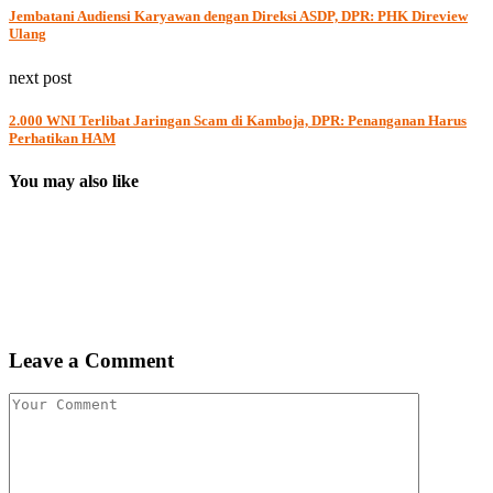
Jembatani Audiensi Karyawan dengan Direksi ASDP, DPR: PHK Direview
Ulang
next post
2.000 WNI Terlibat Jaringan Scam di Kamboja, DPR: Penanganan Harus
Perhatikan HAM
You may also like
Leave a Comment