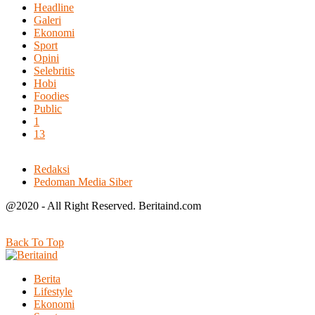
Headline
Galeri
Ekonomi
Sport
Opini
Selebritis
Hobi
Foodies
Public
1
13
Redaksi
Pedoman Media Siber
@2020 - All Right Reserved. Beritaind.com
Back To Top
Berita
Lifestyle
Ekonomi