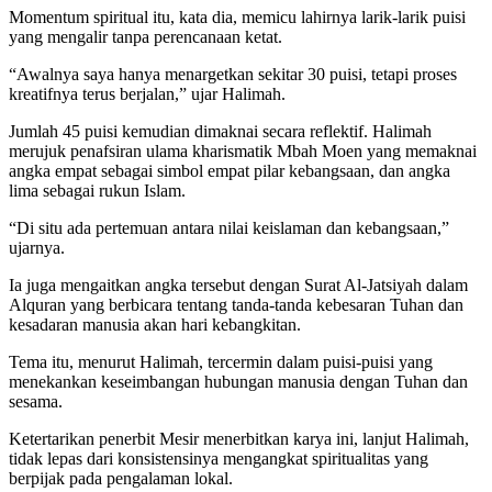
Momentum spiritual itu, kata dia, memicu lahirnya larik-larik puisi
yang mengalir tanpa perencanaan ketat.
“Awalnya saya hanya menargetkan sekitar 30 puisi, tetapi proses
kreatifnya terus berjalan,” ujar Halimah.
Jumlah 45 puisi kemudian dimaknai secara reflektif. Halimah
merujuk penafsiran ulama kharismatik Mbah Moen yang memaknai
angka empat sebagai simbol empat pilar kebangsaan, dan angka
lima sebagai rukun Islam.
“Di situ ada pertemuan antara nilai keislaman dan kebangsaan,”
ujarnya.
Ia juga mengaitkan angka tersebut dengan Surat Al-Jatsiyah dalam
Alquran yang berbicara tentang tanda-tanda kebesaran Tuhan dan
kesadaran manusia akan hari kebangkitan.
Tema itu, menurut Halimah, tercermin dalam puisi-puisi yang
menekankan keseimbangan hubungan manusia dengan Tuhan dan
sesama.
Ketertarikan penerbit Mesir menerbitkan karya ini, lanjut Halimah,
tidak lepas dari konsistensinya mengangkat spiritualitas yang
berpijak pada pengalaman lokal.