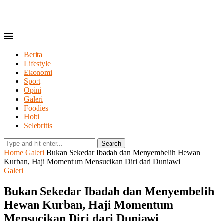
Berita
Lifestyle
Ekonomi
Sport
Opini
Galeri
Foodies
Hobi
Selebritis
Search
Home
Galeri
Bukan Sekedar Ibadah dan Menyembelih Hewan
Kurban, Haji Momentum Mensucikan Diri dari Duniawi
Galeri
Bukan Sekedar Ibadah dan Menyembelih
Hewan Kurban, Haji Momentum
Mensucikan Diri dari Duniawi