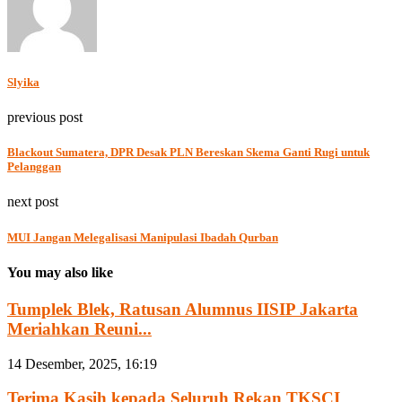
Slyika
previous post
Blackout Sumatera, DPR Desak PLN Bereskan Skema Ganti Rugi untuk
Pelanggan
next post
MUI Jangan Melegalisasi Manipulasi Ibadah Qurban
You may also like
Tumplek Blek, Ratusan Alumnus IISIP Jakarta
Meriahkan Reuni...
14 Desember, 2025, 16:19
Terima Kasih kepada Seluruh Rekan TKSCI