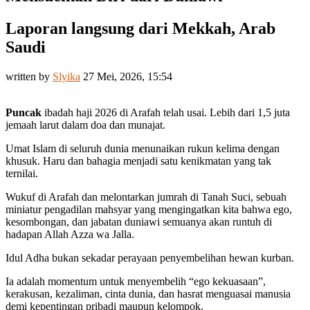
Laporan langsung dari Mekkah, Arab
Saudi
written by
Slyika
27 Mei, 2026, 15:54
Puncak
ibadah
h
aji
2026 di Arafah telah usai. Lebih dari 1,5 juta
jemaah larut dalam doa dan munajat.
Umat Islam di seluruh dunia menunaikan rukun kelima dengan
khusuk. Haru dan bahagia menjadi satu kenikmatan yang tak
ternilai.
Wukuf di Arafah dan melontarkan jumrah di Tanah Suci, sebuah
miniatur pengadilan mahsyar yang mengingatkan kita bahwa ego,
kesombongan, dan jabatan duniawi semuanya akan runtuh di
hadapan Allah Azza wa Jalla.
Idul Adha bukan sekadar perayaan penyembelihan hewan kurban.
Ia adalah momentum untuk menyembelih “ego kekuasaan”,
kerakusan, kezaliman, cinta dunia, dan hasrat menguasai manusia
demi kepentingan pribadi maupun kelompok.