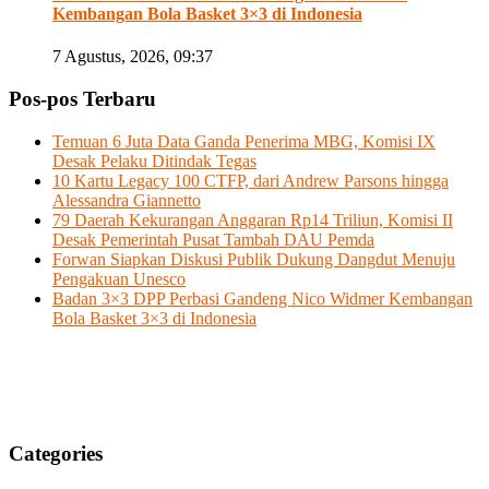
Kembangan Bola Basket 3×3 di Indonesia
7 Agustus, 2026, 09:37
Pos-pos Terbaru
Temuan 6 Juta Data Ganda Penerima MBG, Komisi IX
Desak Pelaku Ditindak Tegas
10 Kartu Legacy 100 CTFP, dari Andrew Parsons hingga
Alessandra Giannetto
79 Daerah Kekurangan Anggaran Rp14 Triliun, Komisi II
Desak Pemerintah Pusat Tambah DAU Pemda
Forwan Siapkan Diskusi Publik Dukung Dangdut Menuju
Pengakuan Unesco
Badan 3×3 DPP Perbasi Gandeng Nico Widmer Kembangan
Bola Basket 3×3 di Indonesia
Categories