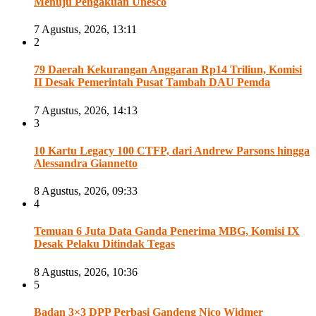
Menuju Pengakuan Unesco
7 Agustus, 2026, 13:11
2
79 Daerah Kekurangan Anggaran Rp14 Triliun, Komisi
II Desak Pemerintah Pusat Tambah DAU Pemda
7 Agustus, 2026, 14:13
3
10 Kartu Legacy 100 CTFP, dari Andrew Parsons hingga
Alessandra Giannetto
8 Agustus, 2026, 09:33
4
Temuan 6 Juta Data Ganda Penerima MBG, Komisi IX
Desak Pelaku Ditindak Tegas
8 Agustus, 2026, 10:36
5
Badan 3×3 DPP Perbasi Gandeng Nico Widmer