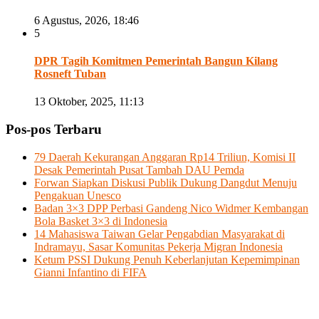
6 Agustus, 2026, 18:46
5
DPR Tagih Komitmen Pemerintah Bangun Kilang
Rosneft Tuban
13 Oktober, 2025, 11:13
Pos-pos Terbaru
79 Daerah Kekurangan Anggaran Rp14 Triliun, Komisi II
Desak Pemerintah Pusat Tambah DAU Pemda
Forwan Siapkan Diskusi Publik Dukung Dangdut Menuju
Pengakuan Unesco
Badan 3×3 DPP Perbasi Gandeng Nico Widmer Kembangan
Bola Basket 3×3 di Indonesia
14 Mahasiswa Taiwan Gelar Pengabdian Masyarakat di
Indramayu, Sasar Komunitas Pekerja Migran Indonesia
Ketum PSSI Dukung Penuh Keberlanjutan Kepemimpinan
Gianni Infantino di FIFA