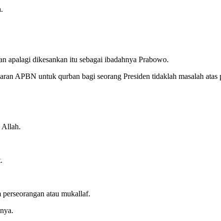
.
apalagi dikesankan itu sebagai ibadahnya Prabowo.
 APBN untuk qurban bagi seorang Presiden tidaklah masalah atas p
 Allah.
.
erseorangan atau mukallaf.
nya.