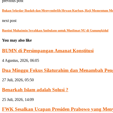
previous post
Bukan Sekedar Ibadah dan Menyembelih Hewan Kurban, Haji Momentum Men
next post
Rustini Muhaimin Serahkan Ambulans untuk Muslimat NU di Gunungkidul
You may also like
BUMN di Persimpangan Amanat Konstitusi
4 Agustus, 2026, 06:05
Dua Minggu Fokus Silaturahim dan Menambah Penge
27 Juli, 2026, 05:50
Benarkah Islam adalah Solusi ?
25 Juli, 2026, 14:09
FWK Sesalkan Ucapan Presiden Prabowo yang Men