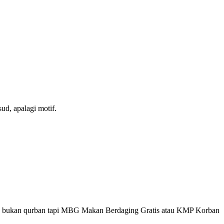
ud, apalagi motif.
 itu bukan qurban tapi MBG Makan Berdaging Gratis atau KMP Korban