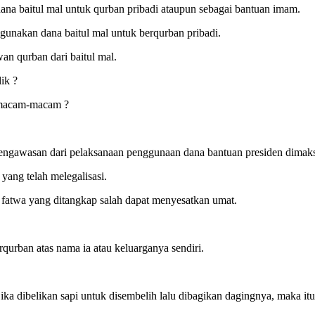
ana baitul mal untuk qurban pribadi ataupun sebagai bantuan imam.
unakan dana baitul mal untuk berqurban pribadi.
 qurban dari baitul mal.
ik ?
 macam-macam ?
 pengawasan dari pelaksanaan penggunaan dana bantuan presiden dimaks
yang telah melegalisasi.
fatwa yang ditangkap salah dapat menyesatkan umat.
urban atas nama ia atau keluarganya sendiri.
ika dibelikan sapi untuk disembelih lalu dibagikan dagingnya, maka