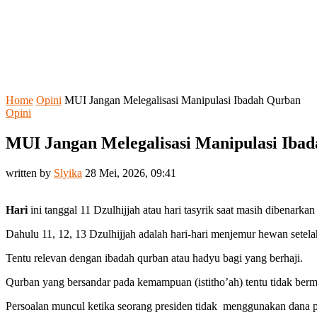
Home
Opini
MUI Jangan Melegalisasi Manipulasi Ibadah Qurban
Opini
MUI Jangan Melegalisasi Manipulasi Iba
written by
Slyika
28 Mei, 2026, 09:41
Hari
ini tanggal 11 Dzulhijjah atau hari tasyrik saat masih dibenar
Dahulu 11, 12, 13 Dzulhijjah adalah hari-hari menjemur hewan setela
Tentu relevan dengan ibadah qurban atau hadyu bagi yang berhaji.
Qurban yang bersandar pada kemampuan (istitho’ah) tentu tidak berm
Persoalan muncul ketika seorang presiden tidak menggunakan dana p