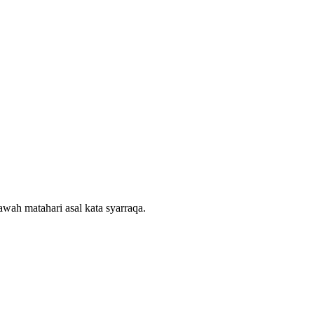
wah matahari asal kata syarraqa.