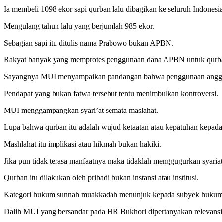
Ia membeli 1098 ekor sapi qurban lalu dibagikan ke seluruh Indonesia
Mengulang tahun lalu yang berjumlah 985 ekor.
Sebagian sapi itu ditulis nama Prabowo bukan APBN.
Rakyat banyak yang memprotes penggunaan dana APBN untuk qurban 
Sayangnya MUI menyampaikan pandangan bahwa penggunaan anggaran
Pendapat yang bukan fatwa tersebut tentu menimbulkan kontroversi.
MUI menggampangkan syari’at semata maslahat.
Lupa bahwa qurban itu adalah wujud ketaatan atau kepatuhan kepada
Mashlahat itu implikasi atau hikmah bukan hakiki.
Jika pun tidak terasa manfaatnya maka tidaklah menggugurkan syariat
Qurban itu dilakukan oleh pribadi bukan instansi atau institusi.
Kategori hukum sunnah muakkadah menunjuk kepada subyek hukum p
Dalih MUI yang bersandar pada HR Bukhori dipertanyakan relevansi