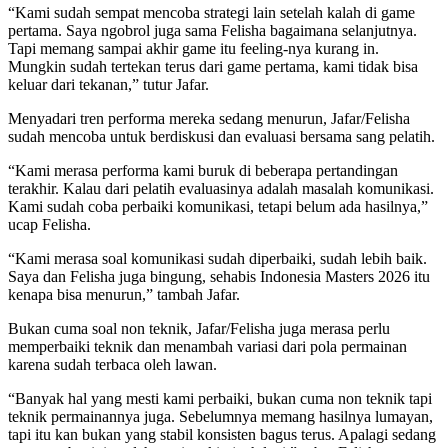
“Kami sudah sempat mencoba strategi lain setelah kalah di game
pertama. Saya ngobrol juga sama Felisha bagaimana selanjutnya.
Tapi memang sampai akhir game itu feeling-nya kurang in.
Mungkin sudah tertekan terus dari game pertama, kami tidak bisa
keluar dari tekanan,” tutur Jafar.
Menyadari tren performa mereka sedang menurun, Jafar/Felisha
sudah mencoba untuk berdiskusi dan evaluasi bersama sang pelatih.
“Kami merasa performa kami buruk di beberapa pertandingan
terakhir. Kalau dari pelatih evaluasinya adalah masalah komunikasi.
Kami sudah coba perbaiki komunikasi, tetapi belum ada hasilnya,”
ucap Felisha.
“Kami merasa soal komunikasi sudah diperbaiki, sudah lebih baik.
Saya dan Felisha juga bingung, sehabis Indonesia Masters 2026 itu
kenapa bisa menurun,” tambah Jafar.
Bukan cuma soal non teknik, Jafar/Felisha juga merasa perlu
memperbaiki teknik dan menambah variasi dari pola permainan
karena sudah terbaca oleh lawan.
“Banyak hal yang mesti kami perbaiki, bukan cuma non teknik tapi
teknik permainannya juga. Sebelumnya memang hasilnya lumayan,
tapi itu kan bukan yang stabil konsisten bagus terus. Apalagi sedang