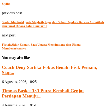
Slyika
previous post
Shalat Munfarid pada Maghrib, Isya, dan Subuh: Apakah Bacaan Al-Fatihah
dan Surat Dibaca Jahr atau Sirr ?
next post
Fitnah Akhir Zaman, Saat Umara Menyimpang dan Ulama
Membenarkannya
You may also like
Coach Deny Sartika Fokus Benahi Fisik Pemain,
Siap...
6 Agustus, 2026, 18:25
Timnas Basket 3×3 Putra Kembali Genjot
Persiapan Menuju...
4 Agustus, 2026, 19:51