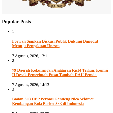
Popular Posts
1
Forwan Siapkan Diskusi Publik Dukung Dangdut
Menuju Pengakuan Unesco
7 Agustus, 2026, 13:11
2
79 Daerah Kekurangan Anggaran Rp14 Triliun, Komisi
II Desak Pemerintah Pusat Tambah DAU Pemda
7 Agustus, 2026, 14:13
3
Badan 3×3 DPP Perbasi Gandeng Nico Widmer
Kembangan Bola Basket 3×3 di Indonesia