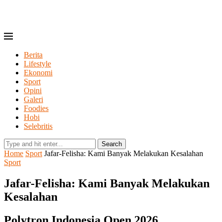
Berita
Lifestyle
Ekonomi
Sport
Opini
Galeri
Foodies
Hobi
Selebritis
Search
Home
Sport
Jafar-Felisha: Kami Banyak Melakukan Kesalahan
Sport
Jafar-Felisha: Kami Banyak Melakukan
Kesalahan
Polytron Indonesia Open 2026