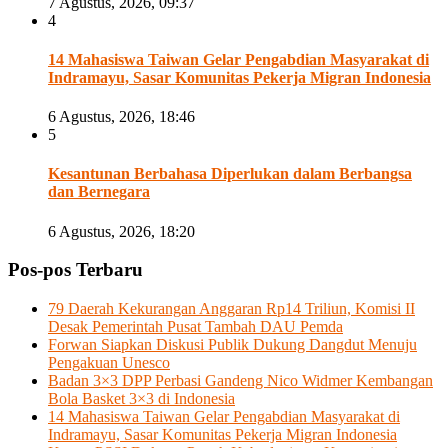
7 Agustus, 2026, 09:37
4
14 Mahasiswa Taiwan Gelar Pengabdian Masyarakat di
Indramayu, Sasar Komunitas Pekerja Migran Indonesia
6 Agustus, 2026, 18:46
5
Kesantunan Berbahasa Diperlukan dalam Berbangsa
dan Bernegara
6 Agustus, 2026, 18:20
Pos-pos Terbaru
79 Daerah Kekurangan Anggaran Rp14 Triliun, Komisi II
Desak Pemerintah Pusat Tambah DAU Pemda
Forwan Siapkan Diskusi Publik Dukung Dangdut Menuju
Pengakuan Unesco
Badan 3×3 DPP Perbasi Gandeng Nico Widmer Kembangan
Bola Basket 3×3 di Indonesia
14 Mahasiswa Taiwan Gelar Pengabdian Masyarakat di
Indramayu, Sasar Komunitas Pekerja Migran Indonesia