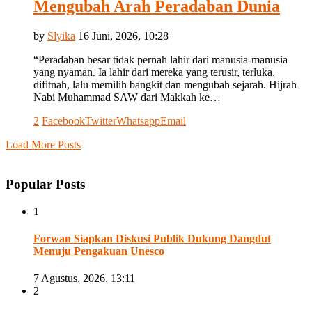
Mengubah Arah Peradaban Dunia
by
Slyika
16 Juni, 2026, 10:28
⁠“Peradaban besar tidak pernah lahir dari manusia-manusia
yang nyaman. Ia lahir dari mereka yang terusir, terluka,
difitnah, lalu memilih bangkit dan mengubah sejarah. Hijrah
Nabi Muhammad SAW dari Makkah ke…
2
Facebook
Twitter
Whatsapp
Email
Load More Posts
Popular Posts
1
Forwan Siapkan Diskusi Publik Dukung Dangdut
Menuju Pengakuan Unesco
7 Agustus, 2026, 13:11
2