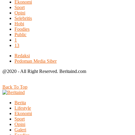
Ekonomi
Sport
Opini
Selebritis
Hobi
Foodies
Public
1
13
Redaksi
Pedoman Media Siber
@2020 - All Right Reserved. Beritaind.com
Back To Top
Berita
Lifestyle
Ekonomi
Sport
Opini
Galeri