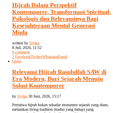
Hijrah Dalam Perspektif
Kontemporer, Transformasi Spiritual,
Psikologis dan Relevansinya Bagi
Kesejahteraan Mental Generasi
Muda
written by
Slyika
8 Juli, 2026, 11:52
0 comment
2
Facebook
Twitter
Whatsapp
Email
Opini
Relevansi Hijrah Rasulullah SAW di
Era Modern, Dari Sejarah Menuju
Solusi Kontemporer
by
Slyika
30 Juni, 2026, 15:17
Peristiwa hijrah bukan sekadar monumen sejarah yang diam,
melainkan living tradition (tradisi yang hidup) yang