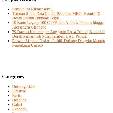
Pensiun itu Nikmat sekali
Temuan 6 Juta Data Ganda Penerima MBG, Komisi IX
Desak Pelaku Ditindak Tegas
10 Kartu Legacy 100 CTFP, dari Andrew Parsons hingga
Alessandra Giannetto
79 Daerah Kekurangan Anggaran Rp14 Triliun, Komisi II
Desak Pemerintah Pusat Tambah DAU Pemda
Forwan Siapkan Diskusi Publik Dukung Dangdut Menuju
Pengakuan Unesco
Categories
Uncategorized
Lifestyle
Berita
Headline
Galeri
Ekonomi