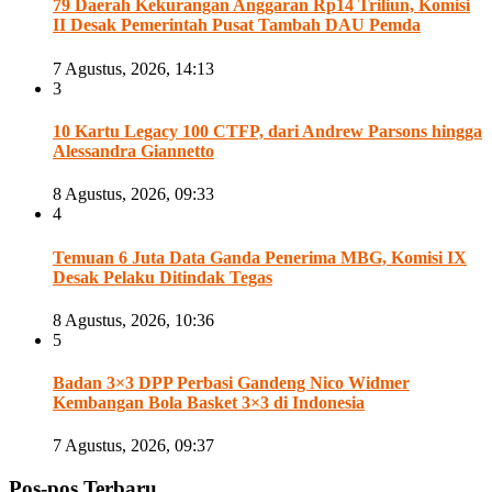
79 Daerah Kekurangan Anggaran Rp14 Triliun, Komisi
II Desak Pemerintah Pusat Tambah DAU Pemda
7 Agustus, 2026, 14:13
3
10 Kartu Legacy 100 CTFP, dari Andrew Parsons hingga
Alessandra Giannetto
8 Agustus, 2026, 09:33
4
Temuan 6 Juta Data Ganda Penerima MBG, Komisi IX
Desak Pelaku Ditindak Tegas
8 Agustus, 2026, 10:36
5
Badan 3×3 DPP Perbasi Gandeng Nico Widmer
Kembangan Bola Basket 3×3 di Indonesia
7 Agustus, 2026, 09:37
Pos-pos Terbaru