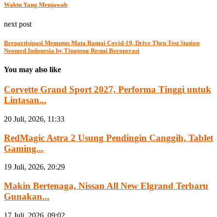
Waktu Yang Menjawab
next post
Berpartisipasi Memutus Mata Rantai Covid-19, Drive Thru Test Station
Neomed Indonesia by Tingtong Resmi Beroperasi
You may also like
Corvette Grand Sport 2027, Performa Tinggi untuk
Lintasan...
20 Juli, 2026, 11:33
RedMagic Astra 2 Usung Pendingin Canggih, Tablet
Gaming...
19 Juli, 2026, 20:29
Makin Bertenaga, Nissan All New Elgrand Terbaru
Gunakan...
17 Juli, 2026, 09:02