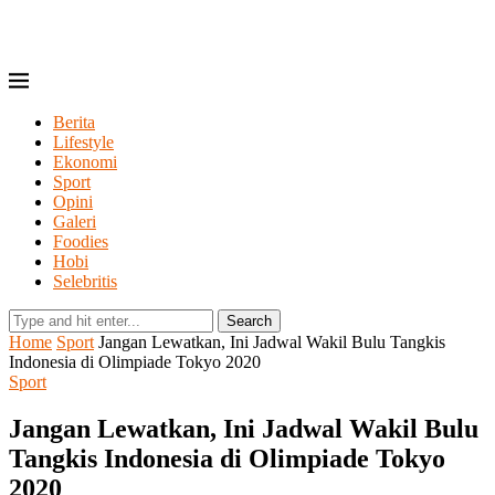
Berita
Lifestyle
Ekonomi
Sport
Opini
Galeri
Foodies
Hobi
Selebritis
Search
Home
Sport
Jangan Lewatkan, Ini Jadwal Wakil Bulu Tangkis
Indonesia di Olimpiade Tokyo 2020
Sport
Jangan Lewatkan, Ini Jadwal Wakil Bulu
Tangkis Indonesia di Olimpiade Tokyo
2020