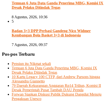
Temuan 6 Juta Data Ganda Penerima MBG, Komisi IX
Desak Pelaku Ditindak Tegas
8 Agustus, 2026, 10:36
5
Badan 3×3 DPP Perbasi Gandeng Nico Widmer
Kembangan Bola Basket 3×3 di Indonesia
7 Agustus, 2026, 09:37
Pos-pos Terbaru
Pensiun itu Nikmat sekali
Temuan 6 Juta Data Ganda Penerima MBG, Komisi IX
Desak Pelaku Ditindak Tegas
10 Kartu Legacy 100 CTFP, dari Andrew Parsons hingga
Alessandra Giannetto
79 Daerah Kekurangan Anggaran Rp14 Triliun, Komisi II
Desak Pemerintah Pusat Tambah DAU Pemda
Forwan Siapkan Diskusi Publik Dukung Dangdut Menuju
Pengakuan Unesco