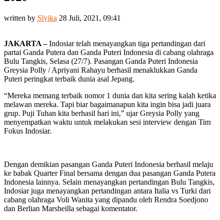
written by
Slyika
28 Juli, 2021, 09:41
JAKARTA –
Indosiar telah menayangkan tiga pertandingan dari
partai Ganda Putera dan Ganda Puteri Indonesia di cabang olahraga
Bulu Tangkis, Selasa (27/7). Pasangan Ganda Puteri Indonesia
Greysia Polly / Apriyani Rahayu berhasil menaklukkan Ganda
Puteri peringkat terbaik dunia asal Jepang.
“Mereka memang terbaik nomor 1 dunia dan kita sering kalah ketika
melawan mereka. Tapi biar bagaimanapun kita ingin bisa jadi juara
grup. Puji Tuhan kita berhasil hari ini,” ujar Greysia Polly yang
menyempatkan waktu untuk melakukan sesi interview dengan Tim
Fokus Indosiar.
Dengan demikian pasangan Ganda Puteri Indonesia berhasil melaju
ke babak Quarter Final bersama dengan dua pasangan Ganda Putera
Indonesia lainnya. Selain menayangkan pertandingan Bulu Tangkis,
Indosiar juga menayangkan pertandingan antara Italia vs Turki dari
cabang olahraga Voli Wanita yang dipandu oleh Rendra Soedjono
dan Berlian Marsheilla sebagai komentator.