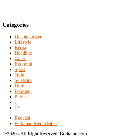
Categories
Uncategorized
Lifestyle
Berita
Headline
Galeri
Ekonomi
Sport
Opini
Selebritis
Hobi
Foodies
Public
1
13
Redaksi
Pedoman Media Siber
@2020 - All Right Reserved. Beritaind.com