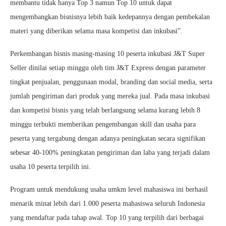
membantu tidak hanya Top 3 namun Top 10 untuk dapat
mengembangkan bisnisnya lebih baik kedepannya dengan pembekalan
materi yang diberikan selama masa kompetisi dan inkubasi”.
Perkembangan bisnis masing-masing 10 peserta inkubasi J&T Super
Seller dinilai setiap minggu oleh tim J&T Express dengan parameter
tingkat penjualan, penggunaan modal, branding dan social media, serta
jumlah pengiriman dari produk yang mereka jual. Pada masa inkubasi
dan kompetisi bisnis yang telah berlangsung selama kurang lebih 8
minggu terbukti memberikan pengembangan skill dan usaha para
peserta yang tergabung dengan adanya peningkatan secara signifikan
sebesar 40-100% peningkatan pengiriman dan laba yang terjadi dalam
usaha 10 peserta terpilih ini.
Program untuk mendukung usaha umkm level mahasiswa ini berhasil
menarik minat lebih dari 1.000 peserta mahasiswa seluruh Indonesia
yang mendaftar pada tahap awal. Top 10 yang terpilih dari berbagai