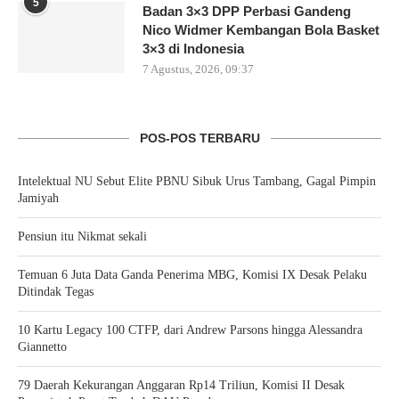
5
Badan 3×3 DPP Perbasi Gandeng
Nico Widmer Kembangan Bola Basket
3×3 di Indonesia
7 Agustus, 2026, 09:37
POS-POS TERBARU
Intelektual NU Sebut Elite PBNU Sibuk Urus Tambang, Gagal Pimpin
Jamiyah
Pensiun itu Nikmat sekali
Temuan 6 Juta Data Ganda Penerima MBG, Komisi IX Desak Pelaku
Ditindak Tegas
10 Kartu Legacy 100 CTFP, dari Andrew Parsons hingga Alessandra
Giannetto
79 Daerah Kekurangan Anggaran Rp14 Triliun, Komisi II Desak