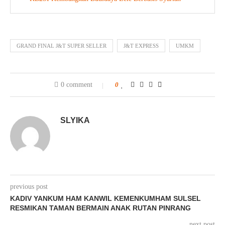
GRAND FINAL J&T SUPER SELLER
J&T EXPRESS
UMKM
0 comment
0
SLYIKA
previous post
KADIV YANKUM HAM KANWIL KEMENKUMHAM SULSEL
RESMIKAN TAMAN BERMAIN ANAK RUTAN PINRANG
next post