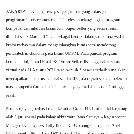
JAKARTA –
J&T Express, jasa pengiriman yang fokus pada
pengiriman bisnis ecommerce telah selesai melangsungkan program
kompetisi dan inkubasi bisnis J&T Super Seller yang secara resmi
dimulai sejak Maret 2021 lalu sebagai bentuk dukungan berupa wadah
kreasi mahasiswa dalam mengembangkan bisnis serta mendorong
pertumbuhan ekonomi pada bisnis UMKM. Pada puncak program
kompetisi ini, Grand Final J&T Super Seller diselenggarakan secara
virtual pada 21 Agustus 2021 telah terpilih 3 peserta terbaik yang akan
mendapatkan modal usaha total senilai 180 juta rupiah setelah melewati
masa kompetisi dan pembekalan bisnis yang diadakan setiap 2 minggu
sekali.
Pemenang yang berhasil maju ke tahap Grand Final ini dinilai langsung
oleh 3 juri spesial pada babak akhir yaitu Iwan Senjaya – Key Account
Manager J&T Express, Billy Boen – CEO Young on Top, dan Arief
Muhammad – Brand Icon J&T Super Seller untuk menentukan peserta