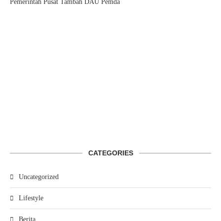
Pemerintah Pusat Tambah DAU Pemda
CATEGORIES
Uncategorized
Lifestyle
Berita