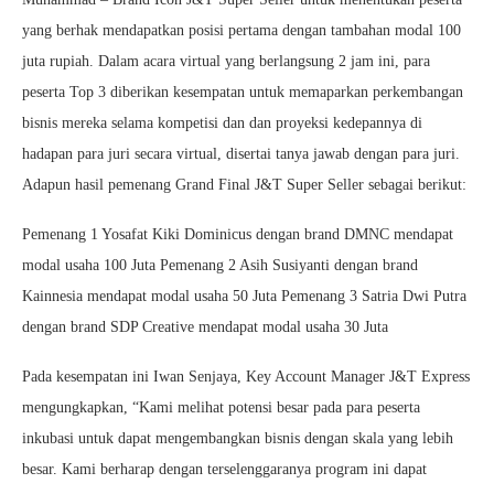
yang berhak mendapatkan posisi pertama dengan tambahan modal 100
juta rupiah. Dalam acara virtual yang berlangsung 2 jam ini, para
peserta Top 3 diberikan kesempatan untuk memaparkan perkembangan
bisnis mereka selama kompetisi dan dan proyeksi kedepannya di
hadapan para juri secara virtual, disertai tanya jawab dengan para juri.
Adapun hasil pemenang Grand Final J&T Super Seller sebagai berikut:
Pemenang 1 Yosafat Kiki Dominicus dengan brand DMNC mendapat
modal usaha 100 Juta Pemenang 2 Asih Susiyanti dengan brand
Kainnesia mendapat modal usaha 50 Juta Pemenang 3 Satria Dwi Putra
dengan brand SDP Creative mendapat modal usaha 30 Juta
Pada kesempatan ini Iwan Senjaya, Key Account Manager J&T Express
mengungkapkan, “Kami melihat potensi besar pada para peserta
inkubasi untuk dapat mengembangkan bisnis dengan skala yang lebih
besar. Kami berharap dengan terselenggaranya program ini dapat