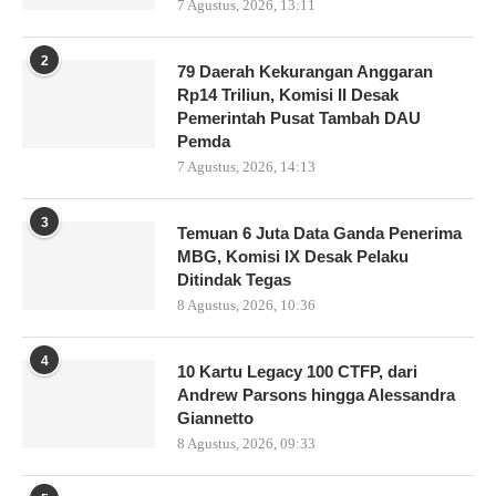
7 Agustus, 2026, 13:11
2
79 Daerah Kekurangan Anggaran
Rp14 Triliun, Komisi II Desak
Pemerintah Pusat Tambah DAU
Pemda
7 Agustus, 2026, 14:13
3
Temuan 6 Juta Data Ganda Penerima
MBG, Komisi IX Desak Pelaku
Ditindak Tegas
8 Agustus, 2026, 10:36
4
10 Kartu Legacy 100 CTFP, dari
Andrew Parsons hingga Alessandra
Giannetto
8 Agustus, 2026, 09:33