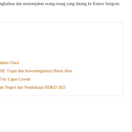
ningkatkan dan memanjakan orang-orang yang datang ke Kantor Imigrasi
)
tuna Utara
 RI: Tugas dan Kewenangannya Harus Jelas
HD ke Lapas Luwuk
tuk Negeri dan Pembukaan HDKD 2021