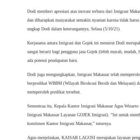
Dodi memberi apresiasi atas inovasi terbaru dari Imigrasi Maka
dan diharapkan masyarakat semakin nyaman karena tidak harus 
ungkap Dodi dalam keterangannya, Selasa (5/10/21).
Kerjasama antara Imigrasi dan Gojek ini menurut Dodi merupak
sangat berarti bagi pengguna jasa Gojek (lebih murah, mudah, 
ada potensi pendapatan baru.
Dodi juga mengungkapkan, Imigrasi Makassar telah memperoleh 
berpredikat WBBM (Wilayah Birokrasi Bersih dan Melayani) da
memperoleh predikat tersebut.
Sementraa itu, Kepala Kantor Imigrasi Makassar Agus Winart
Imigrasi Makassar Layanan GOJEK Imigrasi). “Ini untuk memb
komitmen Kantor Imigrasi Makassar,” tuturnya.
Agus menjelaskan, KAISAR LAGOSI merupakan layanan pengam