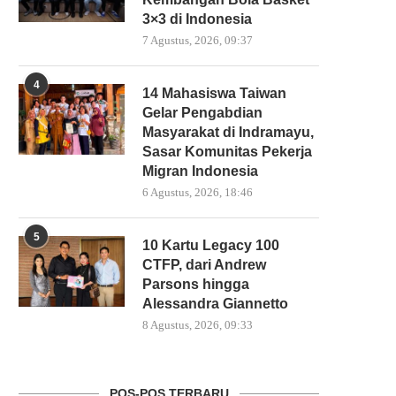
3×3 di Indonesia
7 Agustus, 2026, 09:37
4
14 Mahasiswa Taiwan
Gelar Pengabdian
Masyarakat di Indramayu,
Sasar Komunitas Pekerja
Migran Indonesia
6 Agustus, 2026, 18:46
5
10 Kartu Legacy 100
CTFP, dari Andrew
Parsons hingga
Alessandra Giannetto
8 Agustus, 2026, 09:33
POS-POS TERBARU