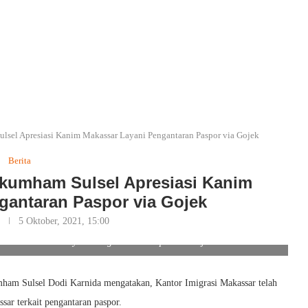
sel Apresiasi Kanim Makassar Layani Pengantaran Paspor via Gojek
Berita
kumham Sulsel Apresiasi Kanim
gantaran Paspor via Gojek
5 Oktober, 2021, 15:00
anim Makassar Layani Pengantaran Paspor via Gojek. Foto/Ist
am Sulsel Dodi Karnida mengatakan, Kantor Imigrasi Makassar telah
r terkait pengantaran paspor.