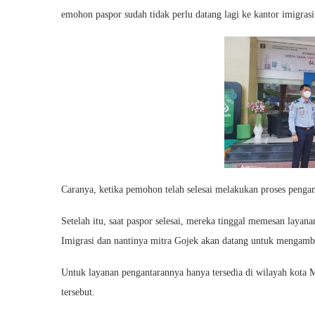
emohon paspor sudah tidak perlu datang lagi ke kantor imigra
Caranya, ketika pemohon telah selesai melakukan proses penga
Setelah itu, saat paspor selesai, mereka tinggal memesan layan
Imigrasi dan nantinya mitra Gojek akan datang untuk mengambi
Untuk layanan pengantarannya hanya tersedia di wilayah kota 
tersebut.