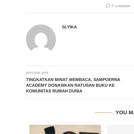
0 comment
SLYIKA
previous post
TINGKATKAN MINAT MEMBACA, SAMPOERNA
ACADEMY DONASIKAN RATUSAN BUKU KE
KOMUNITAS RUMAH DUNIA
YOU M