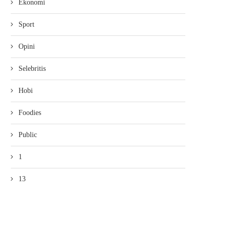
Ekonomi
Sport
Opini
Selebritis
Hobi
Foodies
Public
1
13