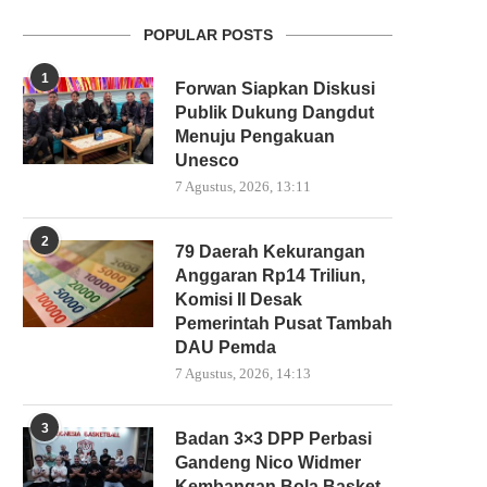
POPULAR POSTS
1
Forwan Siapkan Diskusi
Publik Dukung Dangdut
Menuju Pengakuan
Unesco
7 Agustus, 2026, 13:11
2
79 Daerah Kekurangan
Anggaran Rp14 Triliun,
Komisi II Desak
Pemerintah Pusat Tambah
DAU Pemda
7 Agustus, 2026, 14:13
3
Badan 3×3 DPP Perbasi
Gandeng Nico Widmer
Kembangan Bola Basket