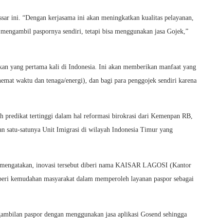
ssar ini. “Dengan kerjasama ini akan meningkatkan kualitas pelayanan,
mengambil paspornya sendiri, tetapi bisa menggunakan jasa Gojek,”
an yang pertama kali di Indonesia. Ini akan memberikan manfaat yang
hemat waktu dan tenaga/energi), dan bagi para penggojek sendiri karena
predikat tertinggi dalam hal reformasi birokrasi dari Kemenpan RB,
n satu-satunya Unit Imigrasi di wilayah Indonesia Timur yang
o mengatakan, inovasi tersebut diberi nama KAISAR LAGOSI (Kantor
eri kemudahan masyarakat dalam memperoleh layanan paspor sebagai
bilan paspor dengan menggunakan jasa aplikasi Gosend sehingga