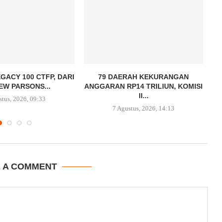
GACY 100 CTFP, DARI
79 DAERAH KEKURANGAN
EW PARSONS...
ANGGARAN RP14 TRILIUN, KOMISI
II...
stus, 2026, 09:33
7 Agustus, 2026, 14:13
E A COMMENT