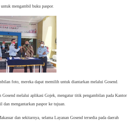
si untuk mengambil buku paspor.
mbilan foto, mereka dapat memilih untuk diantarkan melalui Gosend.
an Gosend melalui aplikasi Gojek, mengatur titik pengambilan pada Kantor
l dan mengantarkan paspor ke tujuan.
Makassar dan sekitarnya, selama Layanan Gosend tersedia pada daerah