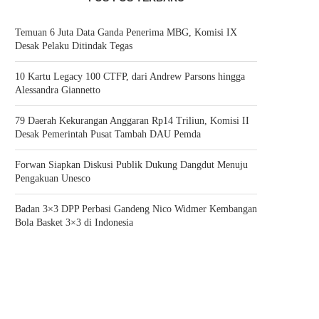
Temuan 6 Juta Data Ganda Penerima MBG, Komisi IX
Desak Pelaku Ditindak Tegas
10 Kartu Legacy 100 CTFP, dari Andrew Parsons hingga
Alessandra Giannetto
79 Daerah Kekurangan Anggaran Rp14 Triliun, Komisi II
Desak Pemerintah Pusat Tambah DAU Pemda
Forwan Siapkan Diskusi Publik Dukung Dangdut Menuju
Pengakuan Unesco
Badan 3×3 DPP Perbasi Gandeng Nico Widmer Kembangan
Bola Basket 3×3 di Indonesia