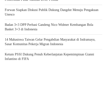
Forwan Siapkan Diskusi Publik Dukung Dangdut Menuju Pengakuan
Unesco
Badan 3×3 DPP Perbasi Gandeng Nico Widmer Kembangan Bola
Basket 3×3 di Indonesia
14 Mahasiswa Taiwan Gelar Pengabdian Masyarakat di Indramayu,
Sasar Komunitas Pekerja Migran Indonesia
Ketum PSSI Dukung Penuh Keberlanjutan Kepemimpinan Gianni
Infantino di FIFA