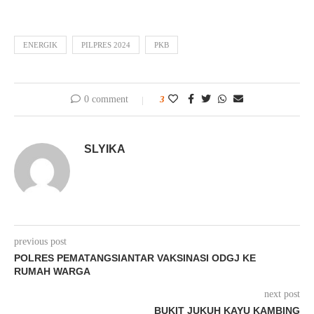
ENERGIK
PILPRES 2024
PKB
0 comment
3
SLYIKA
previous post
POLRES PEMATANGSIANTAR VAKSINASI ODGJ KE
RUMAH WARGA
next post
BUKIT JUKUH KAYU KAMBING