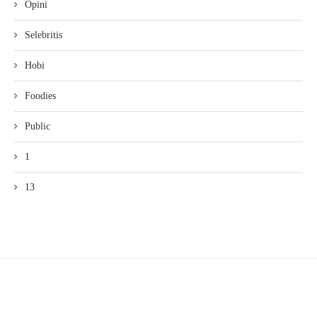
Opini
Selebritis
Hobi
Foodies
Public
1
13