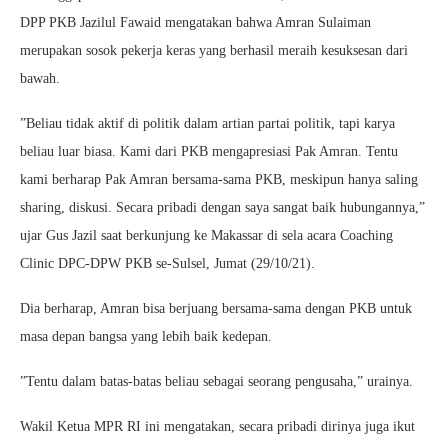
DPP PKB Jazilul Fawaid mengatakan bahwa Amran Sulaiman
merupakan sosok pekerja keras yang berhasil meraih kesuksesan dari
bawah.
”Beliau tidak aktif di politik dalam artian partai politik, tapi karya
beliau luar biasa. Kami dari PKB mengapresiasi Pak Amran. Tentu
kami berharap Pak Amran bersama-sama PKB, meskipun hanya saling
sharing, diskusi. Secara pribadi dengan saya sangat baik hubungannya,”
ujar Gus Jazil saat berkunjung ke Makassar di sela acara Coaching
Clinic DPC-DPW PKB se-Sulsel, Jumat (29/10/21).
Dia berharap, Amran bisa berjuang bersama-sama dengan PKB untuk
masa depan bangsa yang lebih baik kedepan.
”Tentu dalam batas-batas beliau sebagai seorang pengusaha,” urainya.
Wakil Ketua MPR RI ini mengatakan, secara pribadi dirinya juga ikut