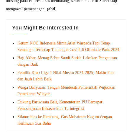
diusung pada Pilpres 2024 mendatang, seluruh kader di Sulsel siap
mengawal pemenangan.
(abd)
You Might Be Interested In
Ketum NOC Indonesia Minta Atlet Waspada Tapi Tetap
Semangat Terhadap Tantangan Covid di Olimiade Paris 2024
Haji Akbar, Menag Sebut Saudi Sudah Lakukan Pengaturan
dengan Baik
Pemilik Klub Liga 1 Nilai Musim 2024-2025, Makin Fair
dan Jauh Lebih Baik
Warga Banyuasin Tengah Mendesak Pemerintah Wujudkan
Pemekaran Wilayah
Dukung Pariwisata Bali, Kementerian PU Percepat
Pembangunan Infrastruktur Terintegrasi
Silaturahim ke Rembang, Gus Muhaimin Kagum dengan
Keilmuan Gus Baha