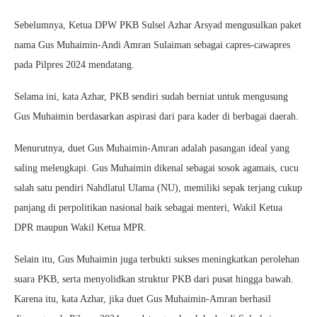
Sebelumnya, Ketua DPW PKB Sulsel Azhar Arsyad mengusulkan paket
nama Gus Muhaimin-Andi Amran Sulaiman sebagai capres-cawapres
pada Pilpres 2024 mendatang.
Selama ini, kata Azhar, PKB sendiri sudah berniat untuk mengusung
Gus Muhaimin berdasarkan aspirasi dari para kader di berbagai daerah.
Menurutnya, duet Gus Muhaimin-Amran adalah pasangan ideal yang
saling melengkapi. Gus Muhaimin dikenal sebagai sosok agamais, cucu
salah satu pendiri Nahdlatul Ulama (NU), memiliki sepak terjang cukup
panjang di perpolitikan nasional baik sebagai menteri, Wakil Ketua
DPR maupun Wakil Ketua MPR.
Selain itu, Gus Muhaimin juga terbukti sukses meningkatkan perolehan
suara PKB, serta menyolidkan struktur PKB dari pusat hingga bawah.
Karena itu, kata Azhar, jika duet Gus Muhaimin-Amran berhasil