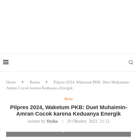
Home
Berita
Pilpres 2024, Waketum PKB: Duet Muhaimin-
Amran Cocok karena Keduanya Energik
Berita
Pilpres 2024, Waketum PKB: Duet Muhaimin-
Amran Cocok karena Keduanya Energik
written by
Slyika
29 Oktober, 2021, 21:12
Waketum PKB: Duet Muhaimin-Amran Cocok karena Keduanya
Energik. Foto/Ist