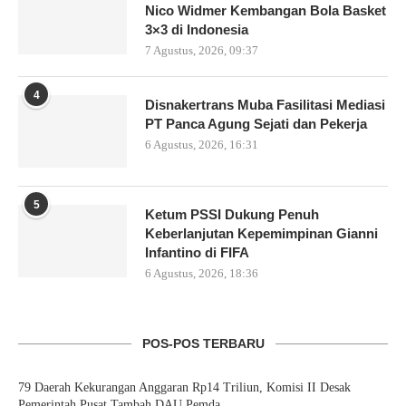
Nico Widmer Kembangan Bola Basket
3×3 di Indonesia
7 Agustus, 2026, 09:37
4
Disnakertrans Muba Fasilitasi Mediasi
PT Panca Agung Sejati dan Pekerja
6 Agustus, 2026, 16:31
5
Ketum PSSI Dukung Penuh
Keberlanjutan Kepemimpinan Gianni
Infantino di FIFA
6 Agustus, 2026, 18:36
POS-POS TERBARU
79 Daerah Kekurangan Anggaran Rp14 Triliun, Komisi II Desak
Pemerintah Pusat Tambah DAU Pemda