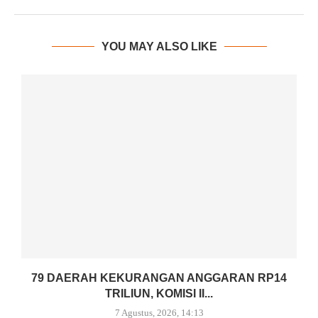
YOU MAY ALSO LIKE
79 DAERAH KEKURANGAN ANGGARAN RP14
TRILIUN, KOMISI II...
7 Agustus, 2026, 14:13