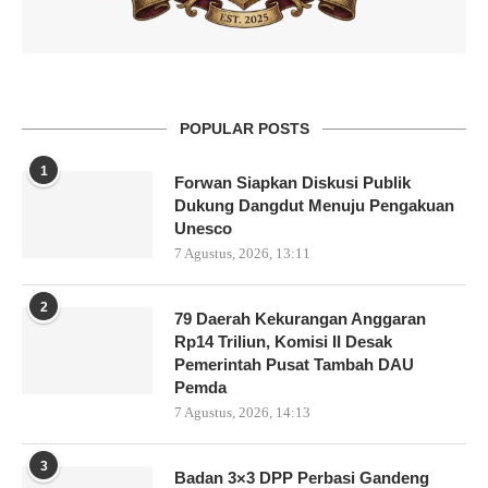
POPULAR POSTS
1
Forwan Siapkan Diskusi Publik
Dukung Dangdut Menuju Pengakuan
Unesco
7 Agustus, 2026, 13:11
2
79 Daerah Kekurangan Anggaran
Rp14 Triliun, Komisi II Desak
Pemerintah Pusat Tambah DAU
Pemda
7 Agustus, 2026, 14:13
3
Badan 3×3 DPP Perbasi Gandeng