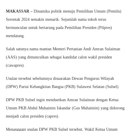
MAKASSAR –
Dinamika politik menuju Pemilihan Umum (Pemilu)
Serentak 2024 semakin menarik. Sejumlah nama tokoh terus
bermunculan untuk bertarung pada Pemilihan Presiden (Pilpres)
mendatang.
Salah satunya nama mantan Menteri Pertanian Andi Amran Sulaiman
(AAS) yang dimunculkan sebagai kandidat calon wakil presiden
(cawapres).
Usulan tersebut sebelumnya disuarakan Dewan Pengurus Wilayah
(DPW) Partai Kebangkitan Bangsa (PKB) Sulawesi Selatan (Sulsel).
DPW PKB Sulsel ingin menduetkan Amran Sulaiman dengan Ketua
Umum PKB Abdul Muhaimin Iskandar (Gus Muhaimin) yang didorong
menjadi calon presiden (capres).
Menanggapi usulan DPW PKB Sulsel tersebut, Wakil Ketua Umum