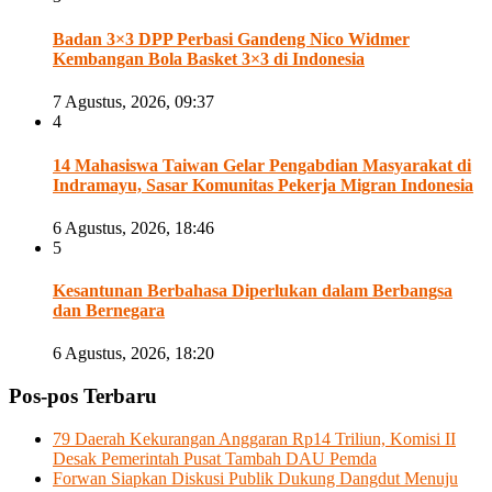
Badan 3×3 DPP Perbasi Gandeng Nico Widmer
Kembangan Bola Basket 3×3 di Indonesia
7 Agustus, 2026, 09:37
4
14 Mahasiswa Taiwan Gelar Pengabdian Masyarakat di
Indramayu, Sasar Komunitas Pekerja Migran Indonesia
6 Agustus, 2026, 18:46
5
Kesantunan Berbahasa Diperlukan dalam Berbangsa
dan Bernegara
6 Agustus, 2026, 18:20
Pos-pos Terbaru
79 Daerah Kekurangan Anggaran Rp14 Triliun, Komisi II
Desak Pemerintah Pusat Tambah DAU Pemda
Forwan Siapkan Diskusi Publik Dukung Dangdut Menuju