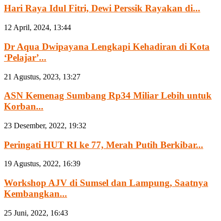
Hari Raya Idul Fitri, Dewi Perssik Rayakan di...
12 April, 2024, 13:44
Dr Aqua Dwipayana Lengkapi Kehadiran di Kota
‘Pelajar’...
21 Agustus, 2023, 13:27
ASN Kemenag Sumbang Rp34 Miliar Lebih untuk
Korban...
23 Desember, 2022, 19:32
Peringati HUT RI ke 77, Merah Putih Berkibar...
19 Agustus, 2022, 16:39
Workshop AJV di Sumsel dan Lampung, Saatnya
Kembangkan...
25 Juni, 2022, 16:43