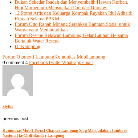
Bukan Sekedar Ibadah dan Menyembelih Hewan Kurban,
Haji Momentum Mensucikan Diri dari Duniawi
12 Potret Artis dan Keluarga Kompak Rayakan Idul Adha di
Rumah Selama PPKM
Forum Otto Ranah Minang Serahkan Bantuan Sosial untuk
Warga yang Membutuhkan
Forum Rescue Relawan Lampung Gelar Latihan Bersama
Bertajuk Water Rescue
D’ Kampung
Forum Otomotif Lampung
Komunitas Mobil
lampung
0 comment
4
Facebook
Twitter
Whatsapp
Email
Slyika
previous post
Komunitas Mobil Teruci Chapter Lampung Siap Mengadakan Jambore
Nasional ke-11 di Bandar Lampung